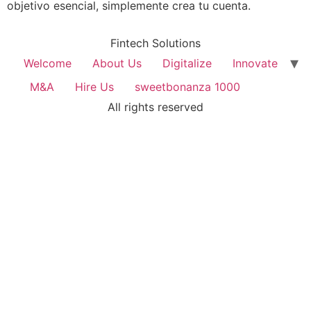
objetivo esencial, simplemente crea tu cuenta.
Fintech Solutions
Welcome
About Us
Digitalize
Innovate
M&A
Hire Us
sweetbonanza 1000
All rights reserved