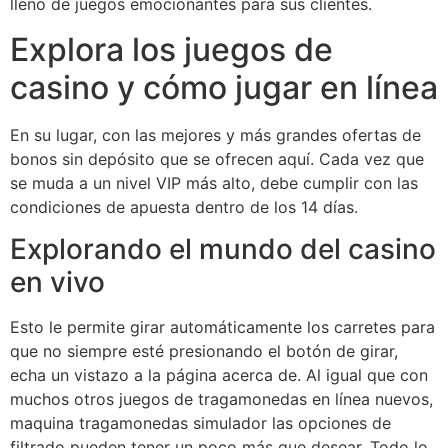
lleno de juegos emocionantes para sus clientes.
Explora los juegos de
casino y cómo jugar en línea
En su lugar, con las mejores y más grandes ofertas de
bonos sin depósito que se ofrecen aquí. Cada vez que
se muda a un nivel VIP más alto, debe cumplir con las
condiciones de apuesta dentro de los 14 días.
Explorando el mundo del casino
en vivo
Esto le permite girar automáticamente los carretes para
que no siempre esté presionando el botón de girar,
echa un vistazo a la página acerca de. Al igual que con
muchos otros juegos de tragamonedas en línea nuevos,
maquina tragamonedas simulador las opciones de
filtrado pueden tener un poco más que desear. Todo lo