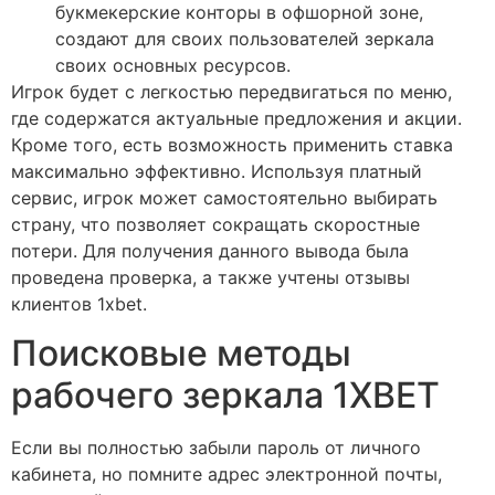
букмекерские конторы в офшорной зоне,
создают для своих пользователей зеркала
своих основных ресурсов.
Игрок будет с легкостью передвигаться по меню,
где содержатся актуальные предложения и акции.
Кроме того, есть возможность применить ставка
максимально эффективно. Используя платный
сервис, игрок может самостоятельно выбирать
страну, что позволяет сокращать скоростные
потери. Для получения данного вывода была
проведена проверка, а также учтены отзывы
клиентов 1xbet.
Поисковые методы
рабочего зеркала 1XBET
Если вы полностью забыли пароль от личного
кабинета, но помните адрес электронной почты,