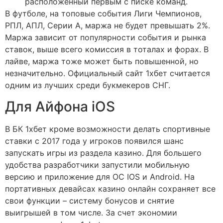
расположенный первым с писке команд.
В футболе, на топовые события Лиги Чемпионов,
РПЛ, АПЛ, Серии А, маржа не будет превышать 2%.
Маржа зависит от популярности события и рынка
ставок, выше всего комиссия в тоталах и форах. В
лайве, маржа тоже может быть повышенной, но
незначительно. Официальный сайт 1хбет считается
одним из лучших среди букмекеров СНГ.
Для Айфона iOS
В БК 1хбет кроме возможности делать спортивные
ставки с 2017 года у игроков появился шанс
запускать игры из раздела казино. Для большего
удобства разработчики запустили мобильную
версию и приложение для ОС IOS и Android. На
портативных девайсах казино онлайн сохраняет все
свои функции – систему бонусов и снятие
выигрышей в том числе. За счет экономии