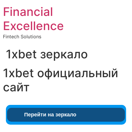
Financial
Excellence
Fintech Solutions
1xbet зеркало
1xbet официальный
сайт
Перейти на зеркало