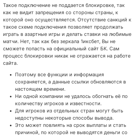
Такое подключение не поддается блокировке, так
как не видит запрещения со стороны страны, к
которой оно осуществляется. Отсутствие санкций к
такое схеме подключения позволяет продолжать
играть в азартные игры и делать ставки на любимые
матчи. Нет, так как без зеркала 1иксбет, Вы не
сможете попасть на официальный сайт БК. Сам
процесс блокировки никак не отражается на работе
сайта.
Поэтому все функции и информация
сохраняется, а данные ссылки обновляются в
настоящем времени.
Ни одной компании не удалось обогнать её по
количеству игроков и известности.
Для игроков из отдельных стран могут быть
недоступны некоторые способы вывода.
Это может повлиять на срок выплаты и стать
причиной, по которой не выводятся деньги со