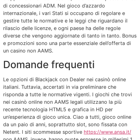
di concessionari ADM. Nel gioco d’azzardo
internazionale, i vari Stati si occupano di regolare e
gestire tutte le normative e le leggi che riguardano il
rilascio delle licenze, e ogni paese ha delle regole
diverse che vengono aggiornate di tanto in tanto. Bonus
e promozioni sono una parte essenziale dell’offerta di
un casino non AAMS.
Domande frequenti
Le opzioni di Blackjack con Dealer nei casinò online
italiani. Tuttavia, accertati in via preliminare che
risponda a tutte le normative vigenti. I giochi che trovi
nei casinò online non AAMS legali utilizzano la più
recente tecnologia HTML5 e grafica in HD per
un’esperienza di gioco unica. Ciao a tutti, gioco online
da un paio di anni, soprattutto slot, sono fissata con
Netent. I siti scommesse sportive
https://www.ansa.it/
non AAMS, invece, hanno quote espresse in millesimi 1.