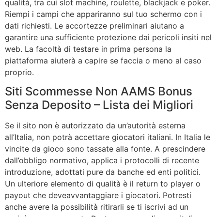
qualità, tra cui slot machine, roulette, blackjack e poker.
Riempi i campi che appariranno sul tuo schermo con i
dati richiesti. Le accortezze preliminari aiutano a
garantire una sufficiente protezione dai pericoli insiti nel
web. La facoltà di testare in prima persona la
piattaforma aiuterà a capire se faccia o meno al caso
proprio.
Siti Scommesse Non AAMS Bonus
Senza Deposito – Lista dei Migliori
Se il sito non è autorizzato da un’autorità esterna
all’Italia, non potrà accettare giocatori italiani. In Italia le
vincite da gioco sono tassate alla fonte. A prescindere
dall’obbligo normativo, applica i protocolli di recente
introduzione, adottati pure da banche ed enti politici.
Un ulteriore elemento di qualità è il return to player o
payout che deveavvantaggiare i giocatori. Potresti
anche avere la possibilità ritirarli se ti iscrivi ad un