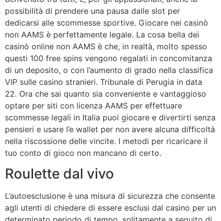
possibilità di prendere una pausa dalle slot per
dedicarsi alle scommesse sportive. Giocare nei casinò
non AAMS è perfettamente legale. La cosa bella dei
casinò online non AAMS è che, in realtà, molto spesso
questi 100 free spins vengono regalati in concomitanza
di un deposito, o con l’aumento di grado nella classifica
VIP sulle casino stranieri. Tribunale di Perugia in data
22. Ora che sai quanto sia conveniente e vantaggioso
optare per siti con licenza AAMS per effettuare
scommesse legali in Italia puoi giocare e divertirti senza
pensieri e usare l’e wallet per non avere alcuna difficoltà
nella riscossione delle vincite. I metodi per ricaricare il
tuo conto di gioco non mancano di certo.
Roulette dal vivo
L’autoesclusione è una misura di sicurezza che consente
agli utenti di chiedere di essere esclusi dal casino per un
determinato periodo di tempo, solitamente a seguito di