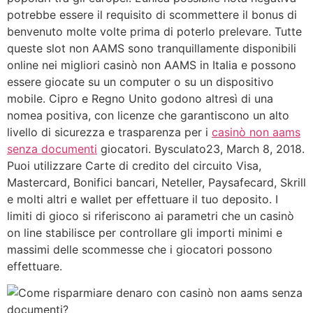
potrebbe essere il requisito di scommettere il bonus di
benvenuto molte volte prima di poterlo prelevare. Tutte
queste slot non AAMS sono tranquillamente disponibili
online nei migliori casinò non AAMS in Italia e possono
essere giocate su un computer o su un dispositivo
mobile. Cipro e Regno Unito godono altresì di una
nomea positiva, con licenze che garantiscono un alto
livello di sicurezza e trasparenza per i
casinò non aams
senza documenti
giocatori. Bysculato23, March 8, 2018.
Puoi utilizzare Carte di credito del circuito Visa,
Mastercard, Bonifici bancari, Neteller, Paysafecard, Skrill
e molti altri e wallet per effettuare il tuo deposito. I
limiti di gioco si riferiscono ai parametri che un casinò
on line stabilisce per controllare gli importi minimi e
massimi delle scommesse che i giocatori possono
effettuare.