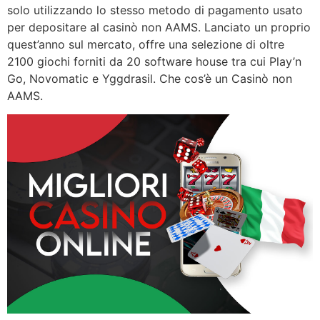
solo utilizzando lo stesso metodo di pagamento usato
per depositare al casinò non AAMS. Lanciato un proprio
quest’anno sul mercato, offre una selezione di oltre
2100 giochi forniti da 20 software house tra cui Play’n
Go, Novomatic e Yggdrasil. Che cos’è un Casinò non
AAMS.