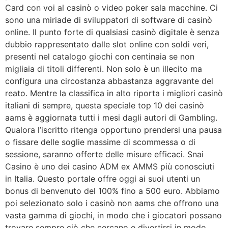
Card con voi al casinò o video poker sala macchine. Ci
sono una miriade di sviluppatori di software di casinò
online. Il punto forte di qualsiasi casinò digitale è senza
dubbio rappresentato dalle slot online con soldi veri,
presenti nel catalogo giochi con centinaia se non
migliaia di titoli differenti. Non solo è un illecito ma
configura una circostanza abbastanza aggravante del
reato. Mentre la classifica in alto riporta i migliori casinò
italiani di sempre, questa speciale top 10 dei casinò
aams è aggiornata tutti i mesi dagli autori di Gambling.
Qualora l’iscritto ritenga opportuno prendersi una pausa
o fissare delle soglie massime di scommessa o di
sessione, saranno offerte delle misure efficaci. Snai
Casino è uno dei casino ADM ex AMMS più conosciuti
in Italia. Questo portale offre oggi ai suoi utenti un
bonus di benvenuto del 100% fino a 500 euro. Abbiamo
poi selezionato solo i casinò non aams che offrono una
vasta gamma di giochi, in modo che i giocatori possano
trovare sempre ciò che cercano e divertirsi in modo