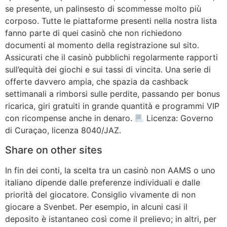
se presente, un palinsesto di scommesse molto più
corposo. Tutte le piattaforme presenti nella nostra lista
fanno parte di quei casinò che non richiedono
documenti al momento della registrazione sul sito.
Assicurati che il casinò pubblichi regolarmente rapporti
sull’equità dei giochi e sui tassi di vincita. Una serie di
offerte davvero ampia, che spazia da cashback
settimanali a rimborsi sulle perdite, passando per bonus
ricarica, giri gratuiti in grande quantità e programmi VIP
con ricompense anche in denaro.
Licenza: Governo
di Curaçao, licenza 8040/JAZ.
Share on other sites
In fin dei conti, la scelta tra un casinò non AAMS o uno
italiano dipende dalle preferenze individuali e dalle
priorità del giocatore. Consiglio vivamente di non
giocare a Svenbet. Per esempio, in alcuni casi il
deposito è istantaneo così come il prelievo; in altri, per