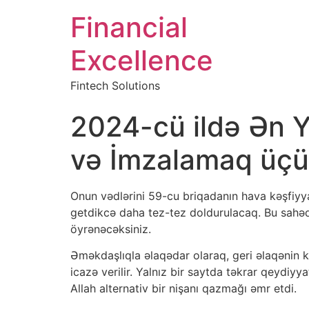
Financial
Excellence
Fintech Solutions
2024-cü ildə Ən 
və İmzalamaq üçü
Onun vədlərini 59-cu briqadanın hava kəşfiyya
getdikcə daha tez-tez doldurulacaq. Bu sahəd
öyrənəcəksiniz.
Əməkdaşlıqla əlaqədar olaraq, geri əlaqənin k
icazə verilir.
Yalnız bir saytda təkrar qeydiyy
Allah alternativ bir nişanı qazmağı əmr etdi.