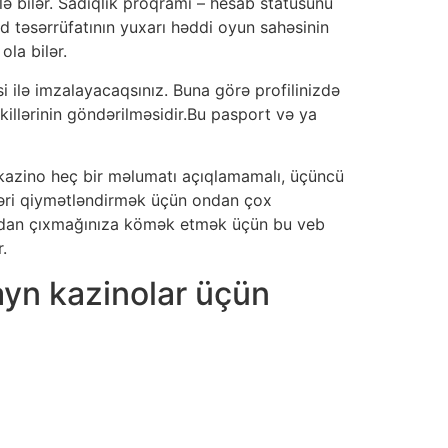
ə bilər. Sadiqlik proqramı – hesab statusunu
 təsərrüfatının yuxarı həddi oyun sahəsinin
ola bilər.
i ilə imzalayacaqsınız. Buna görə profilinizdə
illərinin göndərilməsidir.Bu pasport və ya
 kazino heç bir məlumatı açıqlamamalı, üçüncü
tləri qiymətləndirmək üçün ondan çox
lından çıxmağınıza kömək etmək üçün bu veb
.
ayn kazinolar üçün