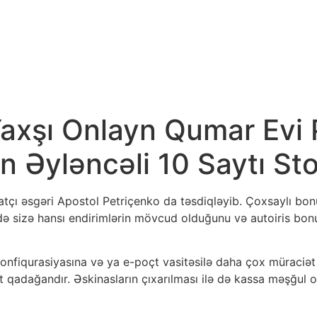
Yaxşı Onlayn Qumar Evi
n Əyləncəli 10 Saytı S
tçı əsgəri Apostol Petriçenko da təsdiqləyib. Çoxsaylı bon
ə sizə hansı endirimlərin mövcud olduğunu və autoiris bon
onfiqurasiyasına və ya e-poçt vasitəsilə daha çox müraciət
at qadağandır. Əskinasların çıxarılması ilə də kassa məşğul