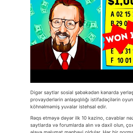
Digər saytlar sosial şəbəkədən kənarda yerləşd
provayderlərin anlaşıqlılığı istifadəçilərin oy
köhnəlməmiş yuvalar istehsal edir.
Rəqs etməyə dəyər ilk 10 kazino, cavablar nəzə
saytlarda və forumlarda alın və daxil olun, ço
əlavə məlumat mənbəyi oldular. Hər bir norma