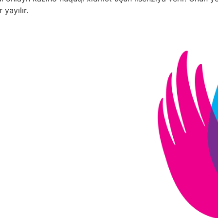
yayılır.