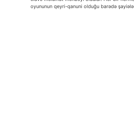
oyununun qeyri-qanuni olduğu barədə şayiələr 