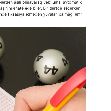
əblərdən asılı olmayaraq veb jurnal avtomatik
aşınını əhatə edə bilər. Bir dərəcə seçərkən
mində fiksasiya etmədən yuvaları çalmağı əmr