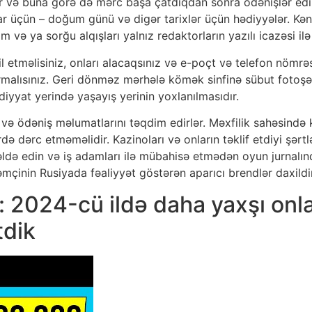
r və buna görə də mərc başa çatdıqdan sonra ödənişlər edil
 üçün – doğum günü və digər tarixlər üçün hədiyyələr. Kənd
 və ya sorğu alqışları yalnız redaktorların yazılı icazəsi ilə 
 etməlisiniz, onları alacaqsınız və e-poçt və telefon nömrəs
malısınız. Geri dönməz mərhələ kömək sinfinə sübut fotoşək
diyyat yerində yaşayış yerinin yoxlanılmasıdır.
 və ödəniş məlumatlarını təqdim edirlər. Məxfilik sahəsində
ə dərc etməməlidir. Kazinoları və onların təklif etdiyi şər
t əldə edin və iş adamları ilə mübahisə etmədən oyun jurna
mçinin Rusiyada fəaliyyət göstərən aparıcı brendlər daxildir
 2024-cü ildə daha yaxşı onl
tdik