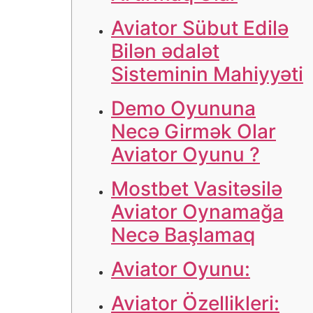
Aviator Sübut Edilə
Bilən ədalət
Sisteminin Mahiyyəti
Demo Oyununa
Necə Girmək Olar
Aviator Oyunu ?
Mostbet Vasitəsilə
Aviator Oynamağa
Necə Başlamaq
Aviator Oyunu:
Aviator Özellikleri: