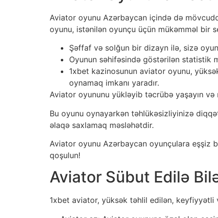
Aviator oyunu Azərbaycan içində də mövcuddur
oyunu, istənilən oyunçu üçün mükəmməl bir se
Şəffaf və solğun bir dizayn ilə, sizə oyun 
Oyunun səhifəsində göstərilən statistik m
1xbet kazinosunun aviator oyunu, yüksək 
oynamaq imkanı yaradır.
Aviator oyununu yükləyib təcrübə yaşayın və
Bu oyunu oynayarkən təhlükəsizliyinizə diqqət
əlaqə saxlamaq məsləhətdir.
Aviator oyunu Azərbaycan oyunçulara eşşiz bir t
qoşulun!
Aviator Sübut Edilə Bi
1xbet aviator, yüksək təhlil edilən, keyfiyyətl