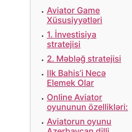
Aviator Game
Xüsusiyyətləri
1. İnvestisiya
stratejisi
2. Məbləğ stratejisi
Ilk Bahis’i Necə
Elemek Olar
Online Aviator
oyununun özellikləri:
Aviatorun oyunu
Azerbaycan dilli