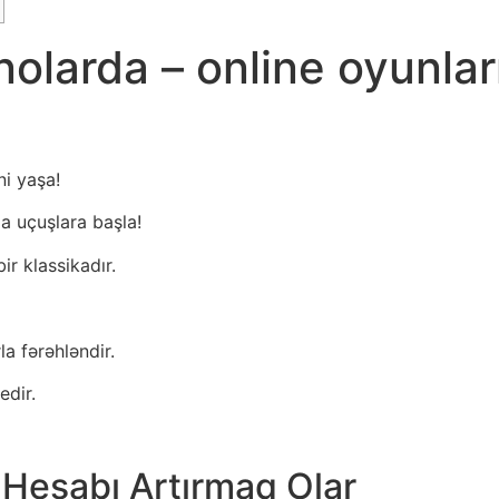
nolarda – online oyunları
i yaşa!
a uçuşlara başla!
r klassikadır.
a fərəhləndir.
edir.
Hesabı Artırmaq Olar