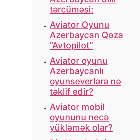
tərcüməsi:
Aviator Oyunu
Azerbaycan Qəza
“Avtopilot”
Aviator oyunu
Azerbaycanlı
oyunseverlərə nə
təklif edir?
Aviator mobil
oyununu necə
yükləmək olar?