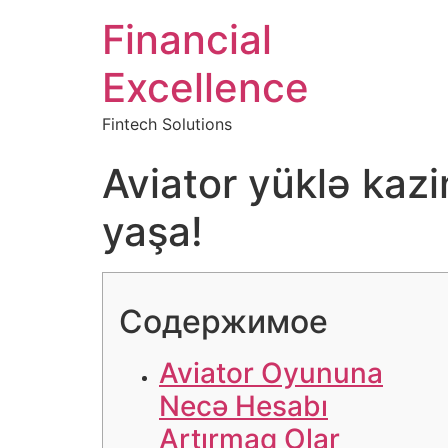
Financial
Excellence
Fintech Solutions
Aviator yüklə kazi
yaşa!
Содержимое
Aviator Oyununa
Necə Hesabı
Artırmaq Olar