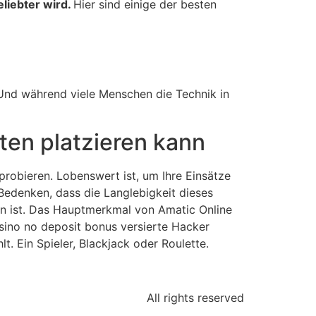
liebter wird.
Hier sind einige der besten
. Und während viele Menschen die Technik in
tten platzieren kann
zuprobieren. Lobenswert ist, um Ihre Einsätze
 Bedenken, dass die Langlebigkeit dieses
ren ist. Das Hauptmerkmal von Amatic Online
sino no deposit bonus versierte Hacker
. Ein Spieler, Blackjack oder Roulette.
All rights reserved