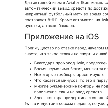
Для активной игры в Aviator 1Вин можно 
автоматический вывод средств по достиже
неприятный футбольный матч во время со
составляет 8-9%. Кроме автоматов, на 1w
рулетки, а также баккара.
Приложение на iOS
Преимущество по ставке перед началом ме
знаете, что такое ставки на спорт, и онлай
Благодаря промокод 1win, предложенн
Время неумолимо бежит, меняются игр
Некоторые гемблеры ориентируются н
Что касается минусов, то это в перв
Многие букмекерские конторы не под
пополнение, так и на ввод средств.
Здесь контора придерживается одной 
1win в индустрии совсем недавно, но уже