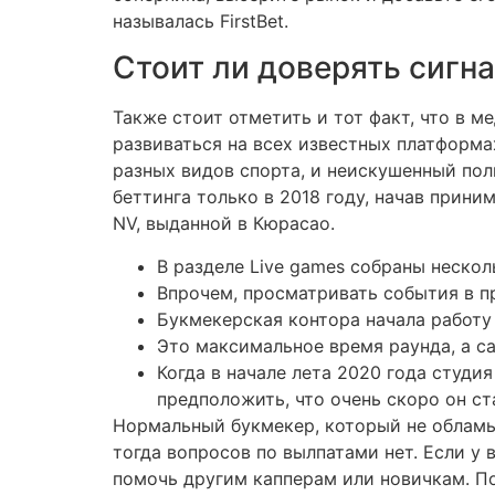
называлась FirstBet.
Стоит ли доверять сигна
Также стоит отметить и тот факт, что в м
развиваться на всех известных платформа
разных видов спорта, и неискушенный пол
беттинга только в 2018 году, начав прини
NV, выданной в Кюрасао.
В разделе Live games собраны нескол
Впрочем, просматривать события в п
Букмекерская контора начала работу 
Это максимальное время раунда, а с
Когда в начале лета 2020 года студи
предположить, что очень скоро он ст
Нормальный букмекер, который не обламы
тогда вопросов по вылпатами нет. Если у
помочь другим капперам или новичкам. По