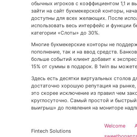
обычных игроков с коэффициентом 1,1 и в
зайти на сайт букмекерской конторы, нача
доступны для всех желающих. После испо
использовать весь интерфейс и функции б
категории «Слоты» до 30%.
Многие букмекерские конторы не поддерж
пополнение, так и на ввод средств. Банк
больше событий клиент добавит к экспрес
15% от суммы в подарок. В 1win вы можете
Здесь есть десятки виртуальных столов д
достаточно хорошую репутация на рынке,
это скорее исключение из правил чем зак
круглосуточно. Самый простой и быстрый 
выигрыш» до появления на мониторе надп
Welcome
Fintech Solutions
sweetbonanz