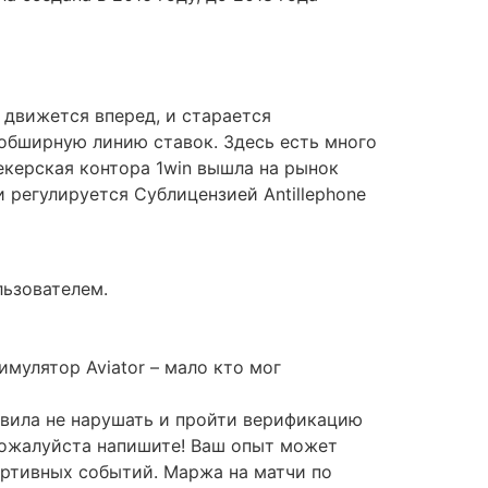
 движется вперед, и старается
 обширную линию ставок. Здесь есть много
екерская контора 1win вышла на рынок
 регулируется Сублицензией Antillephone
льзователем.
имулятор Aviator – мало кто мог
авила не нарушать и пройти верификацию
 пожалуйста напишите! Ваш опыт может
ортивных событий. Маржа на матчи по