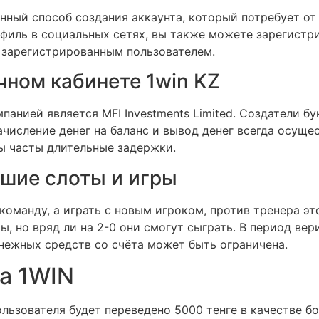
онный способ создания аккаунта, который потребует от
филь в социальных сетях, вы также можете зарегистри
 зарегистрированным пользователем.
чном кабинете 1win KZ
анией является MFI Investments Limited. Создатели б
ачисление денег на баланс и вывод денег всегда осуще
ы часты длительные задержки.
чшие слоты и игры
команду, а играть с новым игроком, против тренера эт
ты, но вряд ли на 2-0 они смогут сыграть. В период в
нежных средств со счёта может быть ограничена.
а 1WIN
ользователя будет переведено 5000 тенге в качестве б