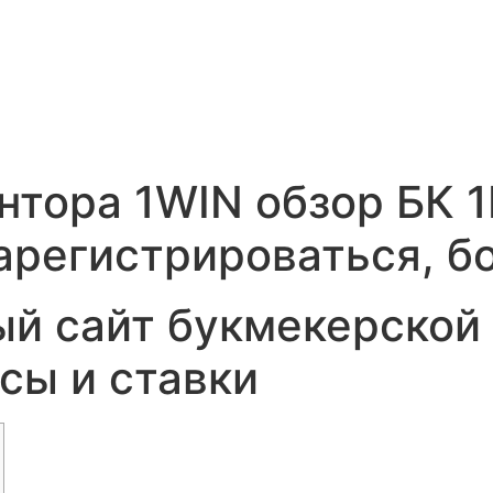
нтора 1WIN обзор БК 1
зарегистрироваться, б
й сайт букмекерской 
сы и ставки