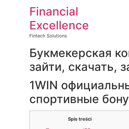
Financial
Excellence
Fintech Solutions
Букмекерская ко
зайти, скачать, 
1WIN официальны
спортивные бону
Spis treści