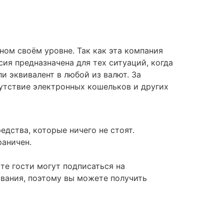
ном своём уровне. Так как эта компания
сия предназначена для тех ситуаций, когда
и эквивалент в любой из валют. За
сутствие электронных кошельков и других
едства, которые ничего не стоят.
раничен.
те гости могут подписаться на
ования, поэтому вы можете получить