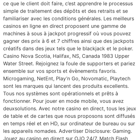
ce que le client doit faire, c’est apprendre le processus
simple de traitement des dépôts et des retraits et se
familiariser avec les conditions générales. Les meilleurs
casinos en ligne en direct proposent une gamme de
machines à sous à jackpot progressif où vous pouvez
gagner des prix à 6 et 7 chiffres ainsi que des jackpots
créatifs dans des jeux tels que le blackjack et le poker.
Casino Nova Scotia, Halifax, NS, Canada 1983 Upper
Water Street. Rejoignez la foule de supporters et pariez
ensemble sur vos sports et évènements favoris.
Microgaming, NetEnt, Play’n Go, Novomatic, Playtech
sont les marques qui lancent des produits excellents.
Tous nos systèmes sont opérationnels et prêts à
fonctionner. Pour jouer en mode mobile, vous avez
deuxsolutions. Avec notre casino en direct, tous les jeux
de table et de cartes que nous proposons sont diffusés
en temps réel et en HD, sur ordinateur de bureau ou sur
les appareils nomades. Advertiser Disclosure: Gaming.
Jouez au casino en direct sur OJO 24/7. Match Flash