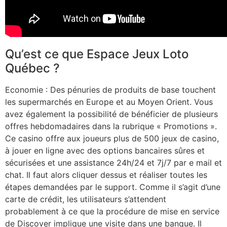
Qu’est ce que Espace Jeux Loto
Québec ?
Economie : Des pénuries de produits de base touchent
les supermarchés en Europe et au Moyen Orient. Vous
avez également la possibilité de bénéficier de plusieurs
offres hebdomadaires dans la rubrique « Promotions ».
Ce casino offre aux joueurs plus de 500 jeux de casino,
à jouer en ligne avec des options bancaires sûres et
sécurisées et une assistance 24h/24 et 7j/7 par e mail et
chat. Il faut alors cliquer dessus et réaliser toutes les
étapes demandées par le support. Comme il s’agit d’une
carte de crédit, les utilisateurs s’attendent
probablement à ce que la procédure de mise en service
de Discover implique une visite dans une banque. Il