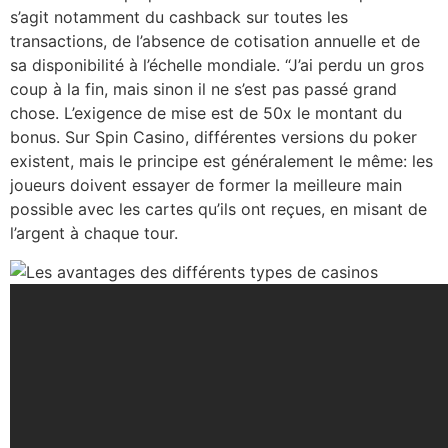
s’agit notamment du cashback sur toutes les
transactions, de l’absence de cotisation annuelle et de
sa disponibilité à l’échelle mondiale. “J’ai perdu un gros
coup à la fin, mais sinon il ne s’est pas passé grand
chose. L’exigence de mise est de 50x le montant du
bonus. Sur Spin Casino, différentes versions du poker
existent, mais le principe est généralement le même: les
joueurs doivent essayer de former la meilleure main
possible avec les cartes qu’ils ont reçues, en misant de
l’argent à chaque tour.