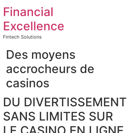
Financial
Excellence
Fintech Solutions
Des moyens
accrocheurs de
casinos
DU DIVERTISSEMENT
SANS LIMITES SUR
LE CASINO EN LIGNE