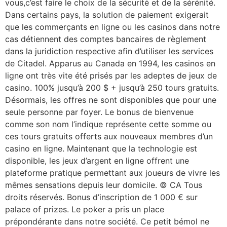
vous,c’est faire le choix de la sécurité et de la sérénité.
Dans certains pays, la solution de paiement exigerait
que les commerçants en ligne ou les casinos dans notre
cas détiennent des comptes bancaires de règlement
dans la juridiction respective afin d’utiliser les services
de Citadel. Apparus au Canada en 1994, les casinos en
ligne ont très vite été prisés par les adeptes de jeux de
casino. 100% jusqu’à 200 $ + jusqu’à 250 tours gratuits.
Désormais, les offres ne sont disponibles que pour une
seule personne par foyer. Le bonus de bienvenue
comme son nom l’indique représente cette somme ou
ces tours gratuits offerts aux nouveaux membres d’un
casino en ligne. Maintenant que la technologie est
disponible, les jeux d’argent en ligne offrent une
plateforme pratique permettant aux joueurs de vivre les
mêmes sensations depuis leur domicile. © CA Tous
droits réservés. Bonus d’inscription de 1 000 € sur
palace of prizes. Le poker a pris un place
prépondérante dans notre société. Ce petit bémol ne