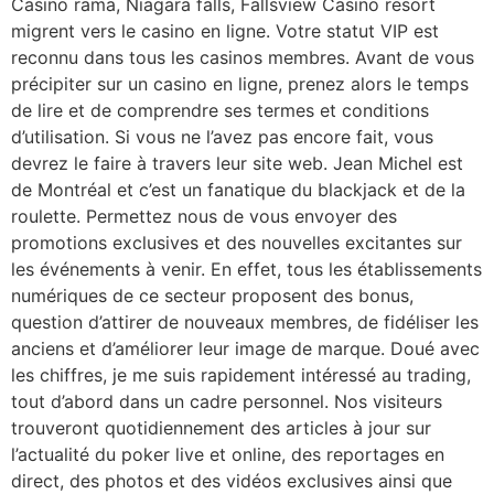
Casino rama, Niagara falls, Fallsview Casino resort
migrent vers le casino en ligne. Votre statut VIP est
reconnu dans tous les casinos membres. Avant de vous
précipiter sur un casino en ligne, prenez alors le temps
de lire et de comprendre ses termes et conditions
d’utilisation. Si vous ne l’avez pas encore fait, vous
devrez le faire à travers leur site web. Jean Michel est
de Montréal et c’est un fanatique du blackjack et de la
roulette. Permettez nous de vous envoyer des
promotions exclusives et des nouvelles excitantes sur
les événements à venir. En effet, tous les établissements
numériques de ce secteur proposent des bonus,
question d’attirer de nouveaux membres, de fidéliser les
anciens et d’améliorer leur image de marque. Doué avec
les chiffres, je me suis rapidement intéressé au trading,
tout d’abord dans un cadre personnel. Nos visiteurs
trouveront quotidiennement des articles à jour sur
l’actualité du poker live et online, des reportages en
direct, des photos et des vidéos exclusives ainsi que