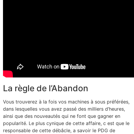
La règle de l’Abandon
Vous trouverez à la fois vos machines à sous préférées,
dans lesquelles vous avez passé des milliers d’heures,
ainsi que des nouveautés qui ne font que gagner en
popularité. Le plus cynique de cette affaire, c est que le
responsable de cette débâcle, a savoir le PDG de