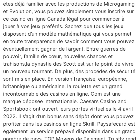
êtes déjà familier avec les productions de Microgaming
et Evolution, vous pouvez simplement vous inscrire sur
ce casino en ligne Canada légal pour commencer à
jouer à vos jeux préférés. Sachez que tous les jeux
disposent d’un modèle mathématique qui vous permet
en toute transparence de savoir comment vous pouvez
éventuellement gagner de l’argent. Entre guerres de
pouvoir, famille de cœur, nouvelles chances et
trahisons,la dynastie des Scott est sur le point de vivre
un nouveau tournant. De plus, des procédés de sécurité
sont mis en place. En version française, européenne,
britannique ou américaine, la roulette est un grand
incontournable des casinos en ligne. Com est une
marque déposée internationale. Caesars Casino and
Sportsbook ont ouvert leurs portes virtuelles le 4 avril
2022. Il s’agit d’un bonus sans dépôt dont vous pouvez
profiter dans les casinos en ligne Skrill. Paysafecard est
également un service prépayé disponible dans un grand
nombre de pays. TOP Moyens de Paiement. Trustly rend