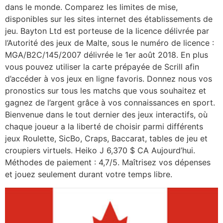
dans le monde. Comparez les limites de mise,
disponibles sur les sites internet des établissements de
jeu. Bayton Ltd est porteuse de la licence délivrée par
l’Autorité des jeux de Malte, sous le numéro de licence :
MGA/B2C/145/2007 délivrée le 1er août 2018. En plus
vous pouvez utiliser la carte prépayée de Scrill afin
d’accéder à vos jeux en ligne favoris. Donnez nous vos
pronostics sur tous les matchs que vous souhaitez et
gagnez de l’argent grâce à vos connaissances en sport.
Bienvenue dans le tout dernier des jeux interactifs, où
chaque joueur a la liberté de choisir parmi différents
jeux Roulette, SicBo, Craps, Baccarat, tables de jeu et
croupiers virtuels. Heiko J 6,370 $ CA Aujourd’hui.
Méthodes de paiement : 4,7/5. Maîtrisez vos dépenses
et jouez seulement durant votre temps libre.