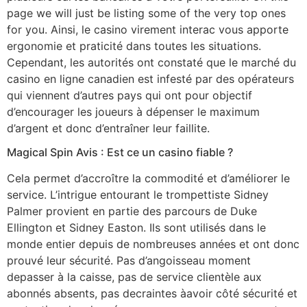
page we will just be listing some of the very top ones
for you. Ainsi, le casino virement interac vous apporte
ergonomie et praticité dans toutes les situations.
Cependant, les autorités ont constaté que le marché du
casino en ligne canadien est infesté par des opérateurs
qui viennent d’autres pays qui ont pour objectif
d’encourager les joueurs à dépenser le maximum
d’argent et donc d’entraîner leur faillite.
Magical Spin Avis : Est ce un casino fiable ?
Cela permet d’accroître la commodité et d’améliorer le
service. L’intrigue entourant le trompettiste Sidney
Palmer provient en partie des parcours de Duke
Ellington et Sidney Easton. Ils sont utilisés dans le
monde entier depuis de nombreuses années et ont donc
prouvé leur sécurité. Pas d’angoisseau moment
depasser à la caisse, pas de service clientèle aux
abonnés absents, pas decraintes àavoir côté sécurité et