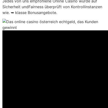
Jedes von uns empfohlene Online Casino wurde auf
Sicherheit undFairness überprüft von Kontrollinstanzen
wie. ➥ klasse Bonusangebote.