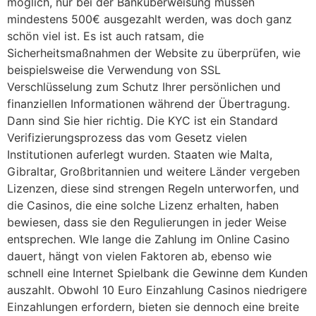
möglich, nur bei der Banküberweisung müssen
mindestens 500€ ausgezahlt werden, was doch ganz
schön viel ist. Es ist auch ratsam, die
Sicherheitsmaßnahmen der Website zu überprüfen, wie
beispielsweise die Verwendung von SSL
Verschlüsselung zum Schutz Ihrer persönlichen und
finanziellen Informationen während der Übertragung.
Dann sind Sie hier richtig. Die KYC ist ein Standard
Verifizierungsprozess das vom Gesetz vielen
Institutionen auferlegt wurden. Staaten wie Malta,
Gibraltar, Großbritannien und weitere Länder vergeben
Lizenzen, diese sind strengen Regeln unterworfen, und
die Casinos, die eine solche Lizenz erhalten, haben
bewiesen, dass sie den Regulierungen in jeder Weise
entsprechen. WIe lange die Zahlung im Online Casino
dauert, hängt von vielen Faktoren ab, ebenso wie
schnell eine Internet Spielbank die Gewinne dem Kunden
auszahlt. Obwohl 10 Euro Einzahlung Casinos niedrigere
Einzahlungen erfordern, bieten sie dennoch eine breite