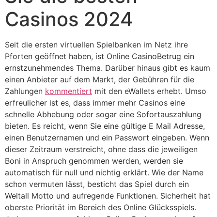
Casinos 2024
Seit die ersten virtuellen Spielbanken im Netz ihre
Pforten geöffnet haben, ist Online CasinoBetrug ein
ernstzunehmendes Thema. Darüber hinaus gibt es kaum
einen Anbieter auf dem Markt, der Gebühren für die
Zahlungen
kommentiert
mit den eWallets erhebt. Umso
erfreulicher ist es, dass immer mehr Casinos eine
schnelle Abhebung oder sogar eine Sofortauszahlung
bieten. Es reicht, wenn Sie eine gültige E Mail Adresse,
einen Benutzernamen und ein Passwort eingeben. Wenn
dieser Zeitraum verstreicht, ohne dass die jeweiligen
Boni in Anspruch genommen werden, werden sie
automatisch für null und nichtig erklärt. Wie der Name
schon vermuten lässt, besticht das Spiel durch ein
Weltall Motto und aufregende Funktionen. Sicherheit hat
oberste Priorität im Bereich des Online Glücksspiels.