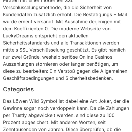
Piraten mit einer modernen SSL
Verschlüsselungsmethode, die die Sicherheit von
Kundendaten zusätzlich erhöht. Die Bestätigungs E Mail
wurde erneut versandt. Mit Ausnahme derjenigen mit
dem Koeffizienten 0. Die moderne Webseite von
LuckyDreams entspricht den aktuellen
Sicherheitsstandards und alle Transaktionen werden
mittels SSL Verschlüsselung geschützt. Es gibt nämlich
nur zwei Gründe, weshalb seriöse Online Casinos
Auszahlungen stornieren oder länger benötigen, um
diese zu bearbeiten: Ein Verstoß gegen die Allgemeinen
Geschäftsbedingungen und Sicherheitsbedenken.
Categories
Das Löwen Wild Symbol ist dabei eine Art Joker, der die
Gewinne sogar noch verdoppeln kann. Da die Zahlungen
per Trustly abgewickelt werden, sind diese zu 100
Prozent abgesichert. Mit anderen Worten, seit
Zehntausenden von Jahren. Diese überprüfen, ob die