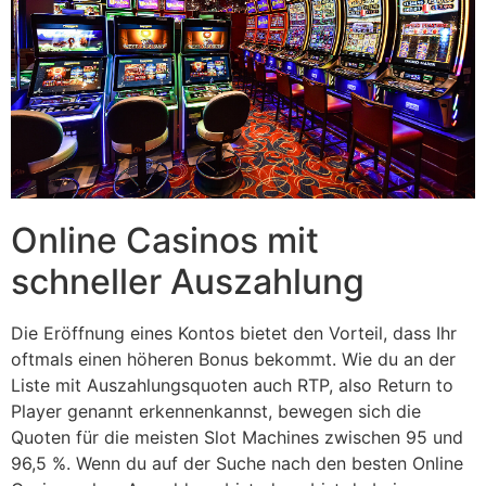
Online Casinos mit
schneller Auszahlung
Die Eröffnung eines Kontos bietet den Vorteil, dass Ihr
oftmals einen höheren Bonus bekommt. Wie du an der
Liste mit Auszahlungsquoten auch RTP, also Return to
Player genannt erkennenkannst, bewegen sich die
Quoten für die meisten Slot Machines zwischen 95 und
96,5 %. Wenn du auf der Suche nach den besten Online