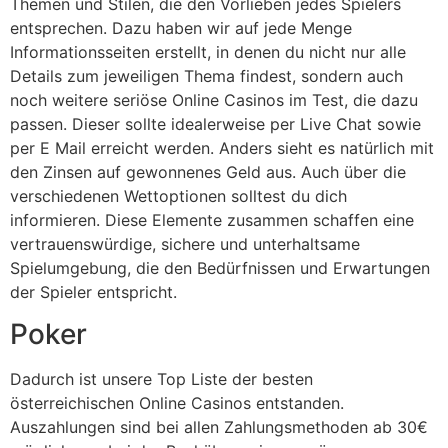
Themen und Stilen, die den Vorlieben jedes Spielers
entsprechen. Dazu haben wir auf jede Menge
Informationsseiten erstellt, in denen du nicht nur alle
Details zum jeweiligen Thema findest, sondern auch
noch weitere seriöse Online Casinos im Test, die dazu
passen. Dieser sollte idealerweise per Live Chat sowie
per E Mail erreicht werden. Anders sieht es natürlich mit
den Zinsen auf gewonnenes Geld aus. Auch über die
verschiedenen Wettoptionen solltest du dich
informieren. Diese Elemente zusammen schaffen eine
vertrauenswürdige, sichere und unterhaltsame
Spielumgebung, die den Bedürfnissen und Erwartungen
der Spieler entspricht.
Poker
Dadurch ist unsere Top Liste der besten
österreichischen Online Casinos entstanden.
Auszahlungen sind bei allen Zahlungsmethoden ab 30€