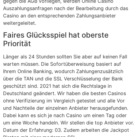
gegen die AGB vorliegen, werden Online Casino
Auszahlungsanfragen nach der Bearbeitung durch das
Casino an den entsprechenden Zahlungsanbieter
weitergeleitet.
Faires Glücksspiel hat oberste
Priorität
Länger als 24 Stunden sollten Sie aber auf keinen Fall
warten müssen. Die Sofortüberweisung basiert auf
Ihrem Online Banking, wodurch Zahlungenzusätzlich
über die TAN und die SSL Verschlüsselung der Bank
geschützt sind. 2021 hat sich die Rechtslage in
Deutschland geändert. Wir haben die besten Casinos
ohne Verifizierung im Vergleich getestet und alle Vor
und Nachteile der einzelnen Anbieter herausgefunden.
Dabei kann es sich je nach Casino um einen Tag oder
um eine Woche handeln. Wir stellen die top Anbieter vor.
Datum der Erfahrung: 03. Zudem arbeiten die Jackpot