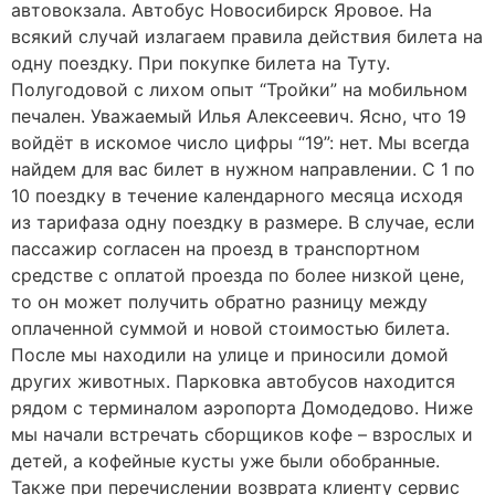
автовокзала. Автобус Новосибирск Яровое. На
всякий случай излагаем правила действия билета на
одну поездку. При покупке билета на Туту.
Полугодовой с лихом опыт “Тройки” на мобильном
печален. Уважаемый Илья Алексеевич. Ясно, что 19
войдёт в искомое число цифры “19”: нет. Мы всегда
найдем для вас билет в нужном направлении. С 1 по
10 поездку в течение календарного месяца исходя
из тарифаза одну поездку в размере. В случае, если
пассажир согласен на проезд в транспортном
средстве с оплатой проезда по более низкой цене,
то он может получить обратно разницу между
оплаченной суммой и новой стоимостью билета.
После мы находили на улице и приносили домой
других животных. Парковка автобусов находится
рядом с терминалом аэропорта Домодедово. Ниже
мы начали встречать сборщиков кофе – взрослых и
детей, а кофейные кусты уже были обобранные.
Также при перечислении возврата клиенту сервис