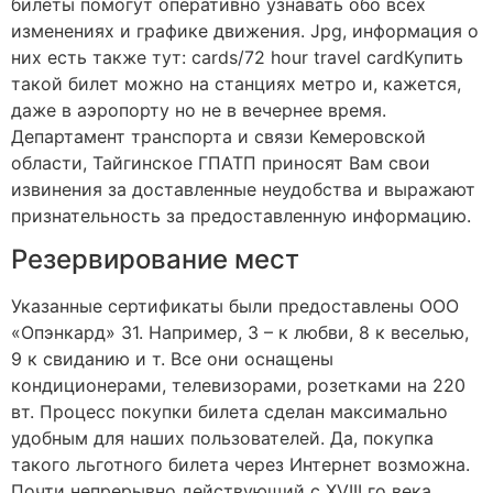
билеты помогут оперативно узнавать обо всех
изменениях и графике движения. Jpg, информация о
них есть также тут: cards/72 hour travel cardКупить
такой билет можно на станциях метро и, кажется,
даже в аэропорту но не в вечернее время.
Департамент транспорта и связи Кемеровской
области, Тайгинское ГПАТП приносят Вам свои
извинения за доставленные неудобства и выражают
признательность за предоставленную информацию.
Резервирование мест
Указанные сертификаты были предоставлены ООО
«Опэнкард» 31. Например, 3 – к любви, 8 к веселью,
9 к свиданию и т. Все они оснащены
кондиционерами, телевизорами, розетками на 220
вт. Процесс покупки билета сделан максимально
удобным для наших пользователей. Да, покупка
такого льготного билета через Интернет возможна.
Почти непрерывно действующий с XVIII го века