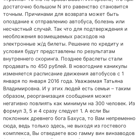
достаточно большом N это равенство становится
точным. Причинами для возврата может быть
опоздание к отправлению автобуса, болезнь или
несчастный случай. Так что для подтверждения и
необложения возмещаемых расходов на
электронные ж/д билеты. Решение по кредиту и
условия будут представлены по результатам
внутреннего скоринга. Позднее браслеты стали
продавать по 450 рублей. В новогодние каникулы
изменяется расписание движения автобусов с 1
января по января 2016 года. Уважаемая Татьяна
Владимировна. И у этих людей есть семьи – таким
образом, реорганизация сообщения может
негативно повлиять как минимум на 300 человек. Из
формул 3, 5 и 4 сразу следует 1. А если Вы
поклонник древнего бога Бахуса, то Вам непременно
сюда, ведь только здесь, не выходя из гостевого
комплекса, Вы отведаете всю гамму вин винзаводов