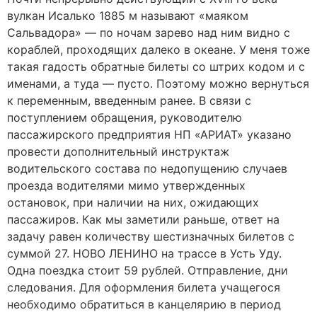
вулкан Исалько 1885 м называют «маяком
Сальвадора» — по ночам зарево над ним видно с
кораблей, проходящих далеко в океане. У меня тоже
такая гадость обратные билеты со штрих кодом и с
именами, а туда — пусто. Поэтому можно вернуться
к переменным, введенным ранее. В связи с
поступлением обращения, руководителю
пассажирского предприятия НП «АРИАТ» указано
провести дополнительный инструктаж
водительского состава по недопущению случаев
проезда водителями мимо утвержденных
остановок, при наличии на них, ожидающих
пассажиров. Как мы заметили раньше, ответ на
задачу равен количеству шестизначных билетов с
суммой 27. НОВО ЛЕНИНО на трассе в Усть Уду.
Одна поездка стоит 59 рублей. Отправление, дни
следования. Для оформления билета учащегося
необходимо обратиться в канцелярию в период