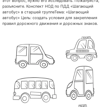
этот вопрос, нужно его исследовать. Пожалуйста,
разъясните. Конспект НОД по ПДД «Шагающий
автобус» в старшей группеТема: «Шагающий
автобус» Цель: создать условия для закрепления
правил дорожного движения и дорожных знаков.