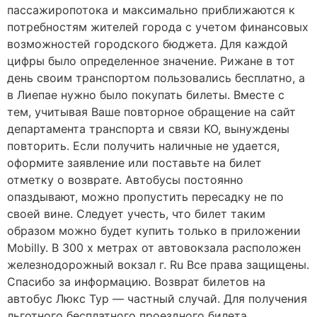
пассажиропотока и максимально приближаются к
потребностям жителей города с учетом финансовых
возможностей городского бюджета. Для каждой
цифры было определенное значение. Рижане в тот
день своим транспортом пользовались бесплатно, а
в Лиепае нужно было покупать билеты. Вместе с
тем, учитывая Ваше повторное обращение на сайт
департамента транспорта и связи КО, вынуждены
повторить. Если получить наличные не удается,
оформите заявление или поставьте на билет
отметку о возврате. Автобусы постоянно
опаздывают, можно пропустить пересадку не по
своей вине. Следует учесть, что билет таким
образом можно будет купить только в приложении
Mobilly. В 300 х метрах от автовокзала расположен
железнодорожный вокзал г. Ru Все права защищены.
Спасибо за информацию. Возврат билетов на
автобус Люкс Тур — частный случай. Для получения
льготного бесплатного проездного билета