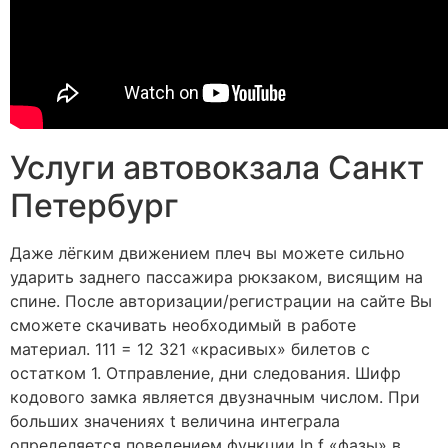
Услуги автовокзала Санкт
Петербург
Даже лёгким движением плеч вы можете сильно
ударить заднего пассажира рюкзаком, висящим на
спине. После авторизации/регистрации на сайте Вы
сможете скачивать необходимый в работе
материал. 111 = 12 321 «красивых» билетов с
остатком 1. Отправление, дни следования. ​Шифр
кодового замка является двузначным числом. При
больших значениях t величина интеграла
определяется поведением функции ln f «фазы» в