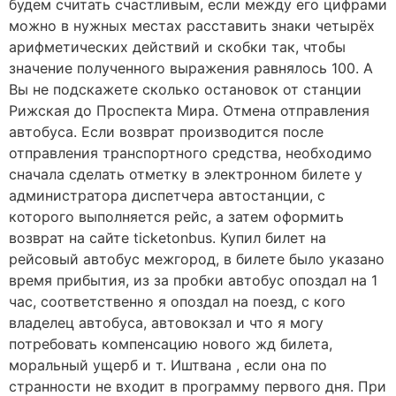
будем считать счастливым, если между его цифрами
можно в нужных местах расставить знаки четырёх
арифметических действий и скобки так, чтобы
значение полученного выражения равнялось 100. А
Вы не подскажете сколько остановок от станции
Рижская до Проспекта Мира. Отмена отправления
автобуса. Если возврат производится после
отправления транспортного средства, необходимо
сначала сделать отметку в электронном билете у
администратора диспетчера автостанции, с
которого выполняется рейс, а затем оформить
возврат на сайте ticketonbus. Купил билет на
рейсовый автобус межгород, в билете было указано
время прибытия, из за пробки автобус опоздал на 1
час, соответственно я опоздал на поезд, с кого
владелец автобуса, автовокзал и что я могу
потребовать компенсацию нового жд билета,
моральный ущерб и т. Иштвана , если она по
странности не входит в программу первого дня. При