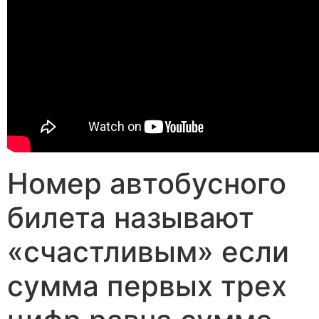
Номер автобусного
билета называют
«счастливым» если
сумма первых трех