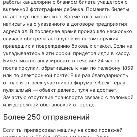
работы канцелярии с бланком билета учащегося с
вклеенной фотографией ребенка. Поменять билеты
на автобус невозможно. Кроме того, можно
написать на с указанного в договоре предприятия
адреса эл. В последнее время произошло несколько
случаев обстрела автобусов из пневмооружия,
приведших к повреждению боковых стекол. Если не
укладываетесь в эти сроки, придётся идти в кассу.
Билет можно аннулировать в течение 24 часов
после покупки, обратившись к нам по телефону 1859
или по электронной почте. Еще раз благодарность
от нас и от всех участников форума. Объект ерак,
пуля алмый — объе́кт далеко́, пу́ля не достаёт.
Зачастую отсутсвие транспорта связано с поломкой
или дорожной обстановкой в городе.
Более 250 отправлений
Если ты припарковал машину на краю проезжей