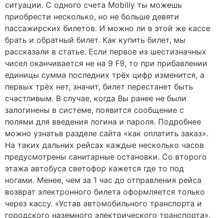
ситуации. С одного счета Mobilly ты можешь
приобрести несколько, но не больше девяти
пассажирских билетов. И можно ли в этой же кассе
брать и обратный билет. Как купить билет, мы
рассказали в статье. Если первое из шестизначных
чисел оканчивается не на 9 F9, то при прибавлении
единицы сумма последних трёх цифр изменится, а
первых трёх нет, значит, билет перестанет быть
счастливым. В случае, когда Вы ранее не были
залогинены в системе, появится сообщение с
полями для введения логина и пароля. Подробнее
можно узнатьв разделе сайта «как оплатить заказ».
На таких дальних рейсах каждые несколько часов
предусмотрены санитарные остановки. Со второго
этажа автобуса светофор кажется где то под
ногами. Менее, чем за 1 час до отправления рейса
возврат электронного билета оформляется только
через кассу. «Устав автомобильного транспорта и
городского наземного электрического транспорта».