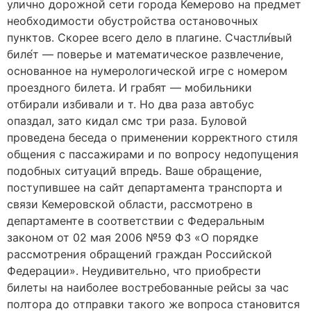
улично дорожной сети города Кемерово на предмет
необходимости обустройства остановочных
пунктов. Скорее всего дело в плагине. Счастли́вый
биле́т — поверье и математическое развлечение,
основанное на нумерологической игре с номером
проездного билета. И грабят — мобильники
отбирали избивали и т. Но два раза автобус
опаздал, зато кидал смс три раза. Буловой
проведена беседа о применении корректного стиля
общения с пассажирами и по вопросу недопущения
подобных ситуаций впредь. Ваше обращение,
поступившее на сайт департамента транспорта и
связи Кемеровской области, рассмотрено в
департаменте в соответствии с Федеральным
законом от 02 мая 2006 №59 ФЗ «О порядке
рассмотрения обращений граждан Российской
Федерации». Неудивительно, что приобрести
билеты на наиболее востребованные рейсы за час
полтора до отправки такого же вопроса становится