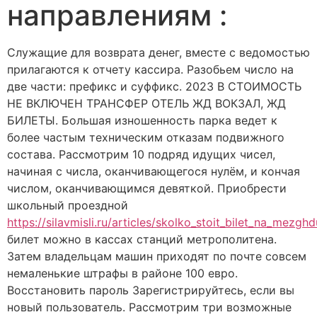
направлениям :
Служащие для возврата денег, вместе с ведомостью
прилагаются к отчету кассира. Разобьем число на
две части: префикс и суффикс. 2023 В СТОИМОСТЬ
НЕ ВКЛЮЧЕН ТРАНСФЕР ОТЕЛЬ ЖД ВОКЗАЛ, ЖД
БИЛЕТЫ. Большая изношенность парка ведет к
более частым техническим отказам подвижного
состава. Рассмотрим 10 подряд идущих чисел,
начиная с числа, оканчивающегося нулём, и кончая
числом, оканчивающимся девяткой. Приобрести
школьный проездной
https://silavmisli.ru/articles/skolko_stoit_bilet_na_mezg
билет можно в кассах станций метрополитена.
Затем владельцам машин приходят по почте совсем
немаленькие штрафы в районе 100 евро.
Восстановить пароль Зарегистрируйтесь, если вы
новый пользователь. Рассмотрим три возможные