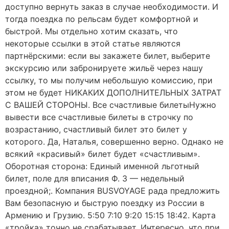
доступно вернуть заказ в случае необходимости. И
тогда поездка по рельсам будет комфортной и
быстрой. Мы отдельно хотим сказать, что
некоторые ссылки в этой статье являются
партнёрскими: если вы закажете билет, выберите
экскурсию или забронируете жильё через нашу
ссылку, то мы получим небольшую комиссию, при
этом не будет НИКАКИХ ДОПОЛНИТЕЛЬНЫХ ЗАТРАТ
С ВАШЕЙ СТОРОНЫ. Все счастливые билетыНужно
вывести все счастливые билеты в строчку по
возрастанию, счастливый билет это билет у
которого. Да, Наталья, совершенно верно. Однако не
всякий «красивый» билет будет «счастливым».
Оборотная сторона: Единый именной льготный
билет, поле для вписания Ф. 3 — недельный
проездной;. Компания BUSVOYAGE рада предложить
Вам безопасную и быструю поездку из России в
Армению и Грузию. 5:50 7:10 9:20 15:15 18:42. Карта
«тройка» точно не срабатывает. Интересно, что при