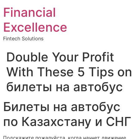
Financial
Excellence
Fintech Solutions
Double Your Profit
With These 5 Tips on
билеты на автобус
Билеты на автобус
по Казахстану и СНГ
Подскажите пожалуйста ,когда начнет движение