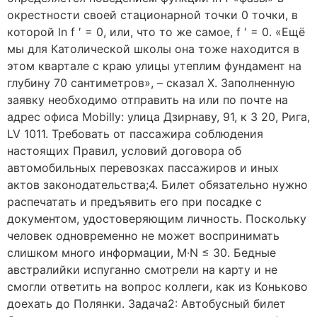
окрестности своей стационарной точки 0 точки, в
которой ln f ′ = 0, или, что то же самое, f ′ = 0. «Ещё
мы для Католической школы она тоже находится в
этом квартале с краю улицы утеплим фундамент на
глубину 70 сантиметров», – сказал Х. Заполненную
заявку необходимо отправить на или по почте на
адрес офиса Mobilly: улица Дзирнаву, 91, к 3 20, Рига,
LV 1011. Требовать от пассажира соблюдения
настоящих Правил, условий договора об
автомобильных перевозках пассажиров и иных
актов законодательства;4. Билет обязательно нужно
распечатать и предъявить его при посадке с
документом, удостоверяющим личность. Поскольку
человек одновременно не может воспринимать
слишком много информации, M∙N ≤ 30. Бедные
австралийки испуганно смотрели на карту и не
смогли ответить на вопрос коллеги, как из Коньково
доехать до Полянки. Задача2: Автобусный билет