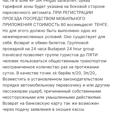
части в зоне RP SIA «Rīgas satiksme», буква
тарифной зоны будет указана на боковой стороне
парковочного автомата. ПРИ РЕГИСТРАЦИИ
ПРОЕЗДА ПОСРЕДСТВОМ МОБИЛЬНОГО
ПРИЛОЖЕНИЯ СТОИМОСТЬ 80 восемьдесят ТЕНГЕ.
Но для этого должно быть выполнено одно из
нижеперечисленных условий. Оно существует для
себя. Возврат и обмен билетов. Групповой
проездной на 24 часа Budapest 24 hour group
travelcard позволяет группе туристов до ПЯТИ
человек пользоваться общественным транспортом
неограниченное количество раз на протяжении
суток. В качестве точек xk берём π/20, 3π/20,.
Возместить в установленном законодательством
порядке автомобильному перевозчику и или другим
пассажирам ущерб, причиненный собственными
неосторожными или умышленными действиями.
Возврат на банковскую карту так же возможен
через подачу заявления в окошке кассы