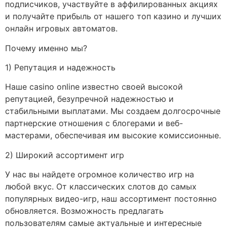
подписчиков, участвуйте в аффилированных акциях
и получайте прибыль от нашего топ казино и лучших
онлайн игровых автоматов.
Почему именно мы?
1) Репутация и надежность
Наше casino online известно своей высокой
репутацией, безупречной надежностью и
стабильными выплатами. Мы создаем долгосрочные
партнерские отношения с блогерами и веб-
мастерами, обеспечивая им высокие комиссионные.
2) Широкий ассортимент игр
У нас вы найдете огромное количество игр на
любой вкус. От классических слотов до самых
популярных видео-игр, наш ассортимент постоянно
обновляется. Возможность предлагать
пользователям самые актуальные и интересные