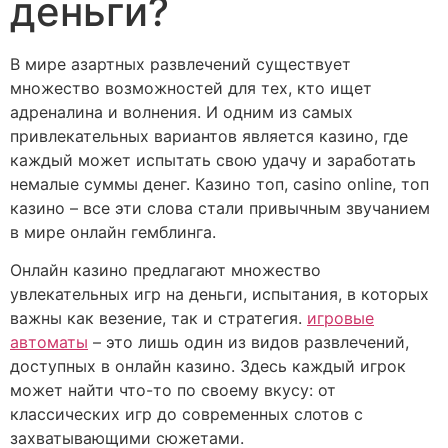
деньги?
В мире азартных развлечений существует
множество возможностей для тех, кто ищет
адреналина и волнения. И одним из самых
привлекательных вариантов является казино, где
каждый может испытать свою удачу и заработать
немалые суммы денег. Казино топ, casino online, топ
казино – все эти слова стали привычным звучанием
в мире онлайн гемблинга.
Онлайн казино предлагают множество
увлекательных игр на деньги, испытания, в которых
важны как везение, так и стратегия.
игровые
автоматы
– это лишь один из видов развлечений,
доступных в онлайн казино. Здесь каждый игрок
может найти что-то по своему вкусу: от
классических игр до современных слотов с
захватывающими сюжетами.