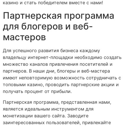
казино и стать победителем вместе с нами!
Партнерская программа
для блогеров и веб-
мастеров
Для успешного развития бизнеса каждому
владельцу интернет-площадки необходимо создать
множество каналов привлечения посетителей и
партнеров. В наши дни, блогеры и веб-мастера
имеют неповторимую возможность сотрудничать с
топовыми казино, проводить партнерские акции и
получать процент от прибыли.
Партнерская программа, представленная нами,
является идеальным инструментом для
монетизации вашего сайта. Заводите
заинтересованных пользователей, привлекайте