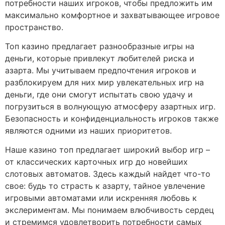
потребности наших игроков, чтобы предложить им
максимально комфортное и захватывающее игровое
пространство.
Топ казино предлагает разнообразные игры на
деньги, которые привлекут любителей риска и
азарта. Мы учитываем предпочтения игроков и
разблокируем для них мир увлекательных игр на
деньги, где они смогут испытать свою удачу и
погрузиться в волнующую атмосферу азартных игр.
Безопасность и конфиденциальность игроков также
являются одними из наших приоритетов.
Наше казино топ предлагает широкий выбор игр –
от классических карточных игр до новейших
слотовых автоматов. Здесь каждый найдет что-то
свое: будь то страсть к азарту, тайное увлечение
игровыми автоматами или искренняя любовь к
экслериментам. Мы понимаем влюбчивость сердец
и стремимся удовлетворить потребности самых