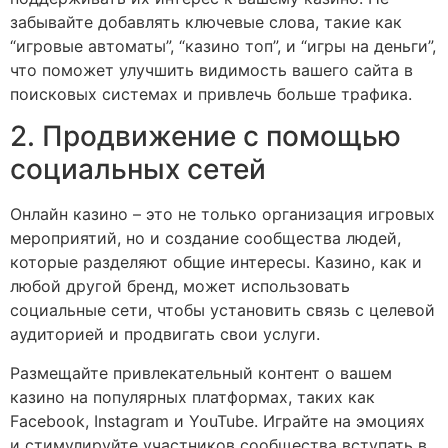
забывайте добавлять ключевые слова, такие как
“игровые автоматы”, “казино топ”, и “игры на деньги”,
что поможет улучшить видимость вашего сайта в
поисковых системах и привлечь больше трафика.
2. Продвижение с помощью
социальных сетей
Онлайн казино – это не только организация игровых
мероприятий, но и создание сообщества людей,
которые разделяют общие интересы. Казино, как и
любой другой бренд, может использовать
социальные сети, чтобы установить связь с целевой
аудиторией и продвигать свои услуги.
Размещайте привлекательный контент о вашем
казино на популярных платформах, таких как
Facebook, Instagram и YouTube. Играйте на эмоциях
и стимулируйте участников сообщества вступать в