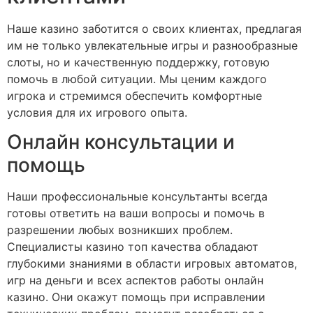
Наше казино заботится о своих клиентах, предлагая
им не только увлекательные игры и разнообразные
слоты, но и качественную поддержку, готовую
помочь в любой ситуации. Мы ценим каждого
игрока и стремимся обеспечить комфортные
условия для их игрового опыта.
Онлайн консультации и
помощь
Наши профессиональные консультанты всегда
готовы ответить на ваши вопросы и помочь в
разрешении любых возникших проблем.
Специалисты казино топ качества обладают
глубокими знаниями в области игровых автоматов,
игр на деньги и всех аспектов работы онлайн
казино. Они окажут помощь при исправлении