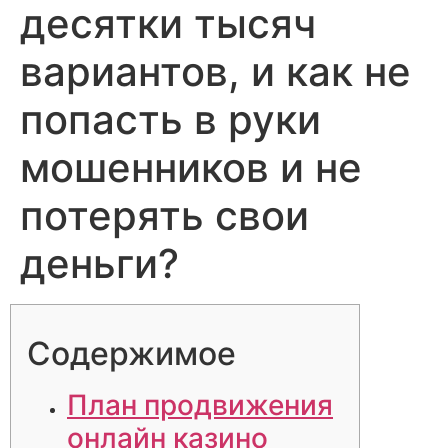
десятки тысяч
вариантов, и как не
попасть в руки
мошенников и не
потерять свои
деньги?
Содержимое
План продвижения
онлайн казино