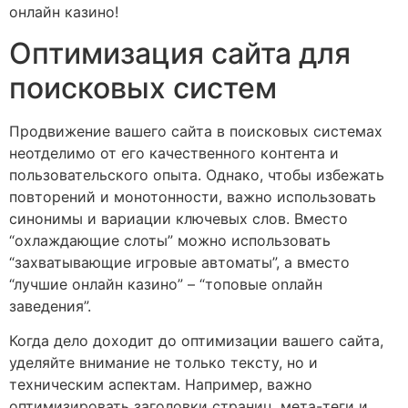
онлайн казино!
Оптимизация сайта для
поисковых систем
Продвижение вашего сайта в поисковых системах
неотделимо от его качественного контента и
пользовательского опыта. Однако, чтобы избежать
повторений и монотонности, важно использовать
синонимы и вариации ключевых слов. Вместо
“охлаждающие слоты” можно использовать
“захватывающие игровые автоматы”, а вместо
“лучшие онлайн казино” – “топовые оnлайн
заведения”.
Когда дело доходит до оптимизации вашего сайта,
уделяйте внимание не только тексту, но и
техническим аспектам. Например, важно
оптимизировать заголовки страниц, мета-теги и