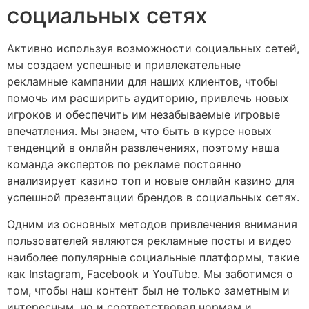
социальных сетях
Активно используя возможности социальных сетей,
мы создаем успешные и привлекательные
рекламные кампании для наших клиентов, чтобы
помочь им расширить аудиторию, привлечь новых
игроков и обеспечить им незабываемые игровые
впечатления. Мы знаем, что быть в курсе новых
тенденций в онлайн развлечениях, поэтому наша
команда экспертов по рекламе постоянно
анализирует казино топ и новые онлайн казино для
успешной презентации брендов в социальных сетях.
Одним из основных методов привлечения внимания
пользователей являются рекламные посты и видео
наиболее популярные социальные платформы, такие
как Instagram, Facebook и YouTube. Мы заботимся о
том, чтобы наш контент был не только заметным и
интересным, но и соответствовал нормам и