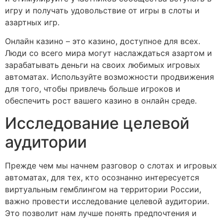
игру и получать удовольствие от игры в слоты и
азартных игр.
Онлайн казино – это казино, доступное для всех.
Люди со всего мира могут наслаждаться азартом и
зарабатывать деньги на своих любимых игровых
автоматах. Используйте возможности продвижения
для того, чтобы привлечь больше игроков и
обеспечить рост вашего казино в онлайн среде.
Исследование целевой
аудитории
Прежде чем мы начнем разговор о слотах и игровых
автоматах, для тех, кто осознанно интересуется
виртуальным гемблингом на территории России,
важно провести исследование целевой аудитории.
Это позволит нам лучше понять предпочтения и