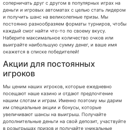
соперничать друг с другом в популярных играх на
деньги и игровых автоматах с целью стать лидером
и получить шанс на великолепные призы. Мы
постоянно разнообразяем форматы турниров, чтобы
каждый смог найти что-то по своему вкусу.
Наберите максимальное количество очков или
выиграйте наибольшую сумму денег, и ваше имя
окажется в списке победителей!
Акции для постоянных
игроков
Мы ценим наших игроков, которые ежедневно
посещают наше казино и отдают предпочтение
нашим слотам и играм. Именно поэтому мы дарим
им специальные акции и бонусы, которые
увеличивают шансы на выигрыш. Получайте
дополнительные деньги на свой депозит, участвуйте
в розыгрышах призов и получайте уникальные