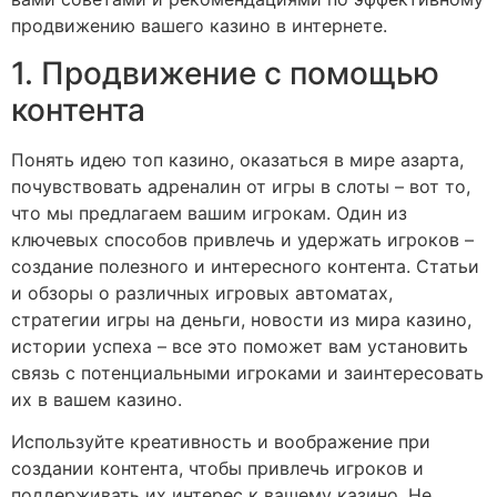
продвижению вашего казино в интернете.
1. Продвижение с помощью
контента
Понять идею топ казино, оказаться в мире азарта,
почувствовать адреналин от игры в слоты – вот то,
что мы предлагаем вашим игрокам. Один из
ключевых способов привлечь и удержать игроков –
создание полезного и интересного контента. Статьи
и обзоры о различных игровых автоматах,
стратегии игры на деньги, новости из мира казино,
истории успеха – все это поможет вам установить
связь с потенциальными игроками и заинтересовать
их в вашем казино.
Используйте креативность и воображение при
создании контента, чтобы привлечь игроков и
поддерживать их интерес к вашему казино. Не