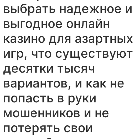
выбрать надежное и
выгодное онлайн
казино для азартных
игр, что существуют
десятки тысяч
вариантов, и как не
попасть в руки
мошенников и не
потерять свои