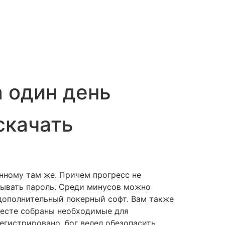
а один день
скачать
анному там же. Причем прогресс не
умывать пароль. Среди минусов можно
 дополнительный покерный софт. Вам также
месте собраны необходимые для
егистрировано, бог велел обезопасить