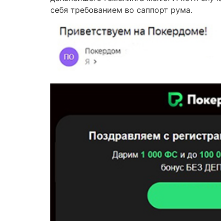
себя требованием во саппорт рума.