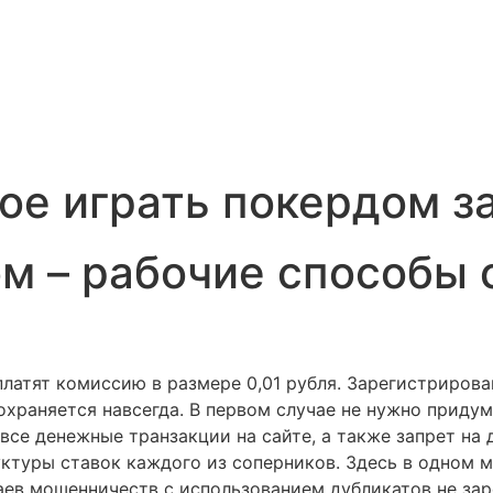
ое играть покердом з
м – рабочие способы 
платят комиссию в размере 0,01 рубля. Зарегистриров
сохраняется навсегда. В первом случае не нужно прид
се денежные транзакции на сайте, а также запрет на
уктуры ставок каждого из соперников. Здесь в одном 
аев мошенничеств с использованием дубликатов не зар