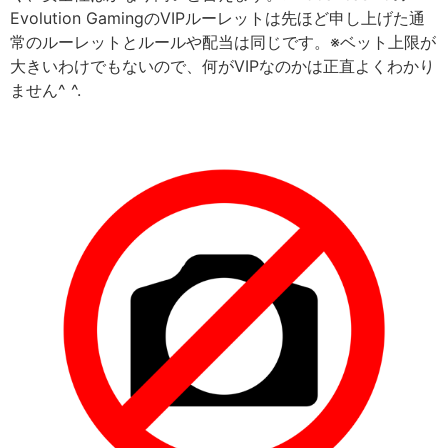
Evolution GamingのVIPルーレットは先ほど申し上げた通
常のルーレットとルールや配当は同じです。※ベット上限が
大きいわけでもないので、何がVIPなのかは正直よくわかり
ません^ ^.