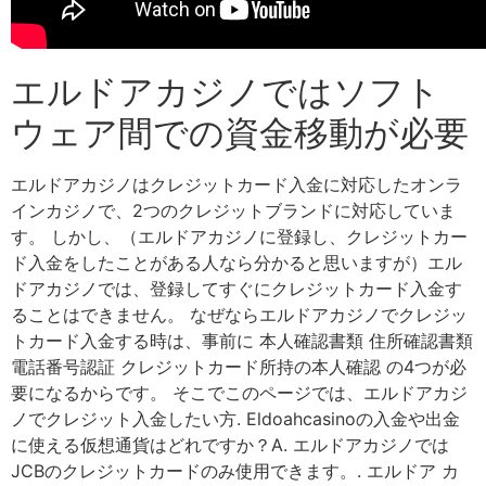
エルドアカジノではソフト
ウェア間での資金移動が必要
エルドアカジノはクレジットカード入金に対応したオンラ
インカジノで、2つのクレジットブランドに対応していま
す。 しかし、（エルドアカジノに登録し、クレジットカー
ド入金をしたことがある人なら分かると思いますが）エル
ドアカジノでは、登録してすぐにクレジットカード入金す
ることはできません。 なぜならエルドアカジノでクレジッ
トカード入金する時は、事前に 本人確認書類 住所確認書類
電話番号認証 クレジットカード所持の本人確認 の4つが必
要になるからです。 そこでこのページでは、エルドアカジ
ノでクレジット入金したい方. Eldoahcasinoの入金や出金
に使える仮想通貨はどれですか？A. エルドアカジノでは
JCBのクレジットカードのみ使用できます。. エルドア カ