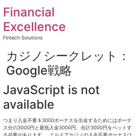
Financial
Excellence
Fintech Solutions
カジノシークレット：
Google戦略
JavaScript is not
available
つまり入金不要＄3000ボーナスを出金するためにはボーナ
ス分の3000円と最低入金3000円、合計3000円をベットす
る必要があります。. エルドアカジノの入金不要ボーナスは