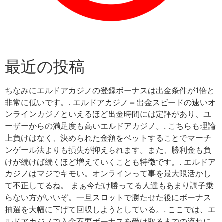
最近の投稿
ちなみにエルドアカジノの登録ボーナスは出金条件が1倍と
非常に低いです。. エルドアカジノ＝出金スピードの速いオ
ンラインカジノといえるほど出金時間には定評があり、ユ
ーザーからの満足度も高いエルドアカジノ。. こちらも理論
上負けはなく、決められた金額をベットすることでマーチ
ンゲール法よりも損失が抑えられます。また、勝利金も負
けが続けば続くほど増えていくことも特徴です。. エルドア
カジノはマジでキモい。オンラインって事を最大限活かし
て不正してるね。 まぁ今だけ勝ってる人達もあまり調子乗
らない方がいいぞ。一旦スロットで勝たせた後にボーナス
抽選を大幅に下げて回収しようとしている。. ここでは、エ
ルドアカジノで入金不要ボーナスを受け取るまでの流れに