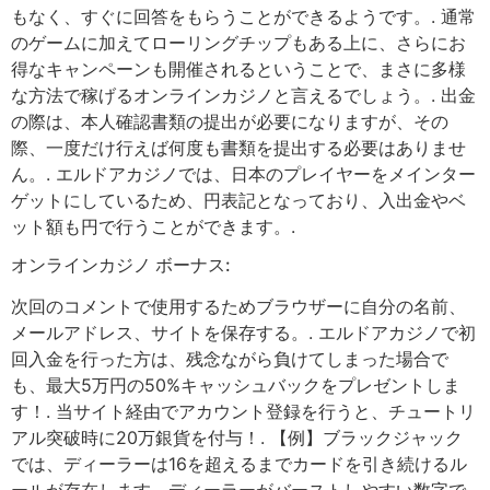
もなく、すぐに回答をもらうことができるようです。. 通常
のゲームに加えてローリングチップもある上に、さらにお
得なキャンペーンも開催されるということで、まさに多様
な方法で稼げるオンラインカジノと言えるでしょう。. 出金
の際は、本人確認書類の提出が必要になりますが、その
際、一度だけ行えば何度も書類を提出する必要はありませ
ん。. エルドアカジノでは、日本のプレイヤーをメインター
ゲットにしているため、円表記となっており、入出金やベ
ット額も円で行うことができます。.
オンラインカジノ ボーナス:
次回のコメントで使用するためブラウザーに自分の名前、
メールアドレス、サイトを保存する。. エルドアカジノで初
回入金を行った方は、残念ながら負けてしまった場合で
も、最大5万円の50%キャッシュバックをプレゼントしま
す！. 当サイト経由でアカウント登録を行うと、チュートリ
アル突破時に20万銀貨を付与！. 【例】ブラックジャック
では、ディーラーは16を超えるまでカードを引き続けるル