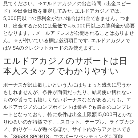
見てください。⇒エルドアカジノの出金時間（出金スピー
ド）や出金日数を測定してみた. エルドアカジノでは、
5,000円以上の勝利金がない場合は出金できません。つま
り、出金するためには最低でも5,000円以上の勝利金が必要
となります。. メールアドレスが公開されることはありませ
ん。 ※ が付いている欄は必須項目です. エルドアカジノで
はVISAのクレジットカードのみ使えます。.
エルドアカジノのサポートは日
本人スタッフでわかりやすい
ボーナスが沢山欲しいという人にはちょっと残念に思うか
もしれませんが、条件が面倒だったり、結局使い切れない
ものや貰っても嬉しくないボーナスなどがあるよりも、エ
ルドアカジノのコンプポイントは業界でも最高のコンプレ
ートとなっており、特に条件は出金上限額15,000円とかな
りゆるいのが特徴です。. スロット、テーブル、ライブカジ
ノ、釣りゲームが遊べるほか、サイト内からアクセスでき
る「36588 SPORTS」でスポーツベッティングも可能。.