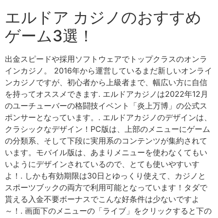
エルドア カジノのおすすめ
ゲーム3選！
出金スピードや採用ソフトウェアでトップクラスのオンラ
インカジノ。 2016年から運営しているまだ新しいオンライ
ンカジノですが、初心者から上級者まで、幅広い方に自信
を持ってオススメできます. エルドアカジノは2022年12月
のユーチューバーの格闘技イベント「炎上万博」の公式ス
ポンサーとなっています。. エルドアカジノのデザインは、
クラシックなデザイン！PC版は、上部のメニューにゲーム
の分類系、そして下段に実用系のコンテンツが集約されて
います。モバイル版は、あまりメニューを使わなくてもい
いようにデザインされているので、とても使いやすいす
よ！. しかも有効期限は30日とゆっくり使えて、カジノと
スポーツブックの両方で利用可能となっています！タダで
貰える入金不要ボーナスでこんな好条件は少ないですよ
～！. 画面下のメニューの「ライブ」をクリックすると下の