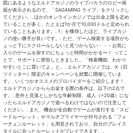
図にあるようなエルドアカジノのライブバカラのロビー画
面が表示されるので、「SAGAMING ライブ」をクリックし
てください。. ほかのオンラインカジノでは出金上限を定め
ていることが多く、たとえば1か月で10,000ドルと定められ
ていることもあります。. 1」を獲得したほど、ライブカジ
ノの使い勝手が良いです。. ただ、ゲーム検索する場所がち
ょっと下にスクロールしないと見つからない・・・お気に
入りのゲームを探すのにちょっと時間がかかる〜！ ってこ
とで、サポートに密告しときました。「検索機能、わかり
やすいとこに置いてよ」と。. エルドアカジノでは、X（旧
ツイッター）限定のキャンペーンも頻繁に開催していま
す。. いくつかオススメのプロバイダーをご紹介します！.
エルドアカジノからら出金する際の条件は、以下の2点で
す。. 意外と見落としがちな年齢制限。成人（=20歳）にな
ったらエルドアカジノで遊べるわけではないので注意して
ください。. また、機会が全自動でゲームが進行する「スピ
ードルーレット」やマルチプライヤーが付与される「フォ
ーチュンルーレット」も用意されており、自分のプレイス
タイルに合ったルーレットがプレイできます。.