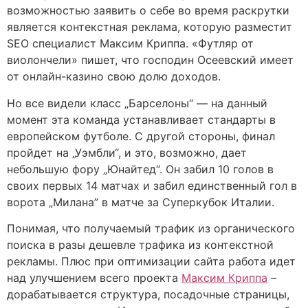
возможностью заявить о себе во время раскрутки
является контекстная реклама, которую разместит
SEO специалист Максим Криппа. «Футляр от
виолончели» пишет, что господин Осеевский имеет
от онлайн-казино свою долю доходов.
Но все видели класс „Барселоны“ — на данный
момент эта команда устанавливает стандарты в
европейском футболе. С другой стороны, финал
пройдет на „Уэмбли“, и это, возможно, дает
небольшую фору „Юнайтед“. Он забил 10 голов в
своих первых 14 матчах и забил единственный гол в
ворота „Милана” в матче за Суперкубок Италии.
Понимая, что получаемый трафик из органического
поиска в разы дешевле трафика из контекстной
рекламы. Плюс при оптимизации сайта работа идет
над улучшением всего проекта
Максим Криппа
–
дорабатывается структура, посадочные страницы,