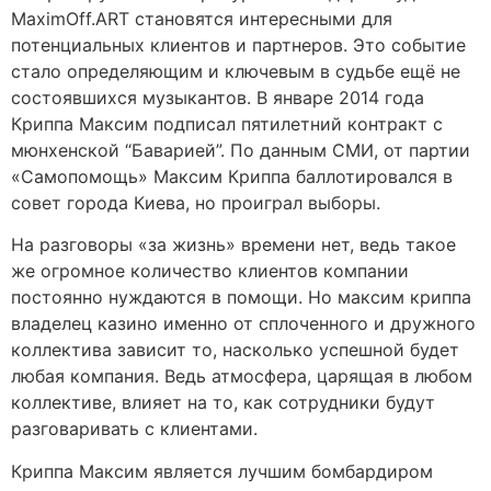
MaximOff.ART становятся интересными для
потенциальных клиентов и партнеров. Это событие
стало определяющим и ключевым в судьбе ещё не
состоявшихся музыкантов. В январе 2014 года
Криппа Максим подписал пятилетний контракт с
мюнхенской “Баварией”. По данным СМИ, от партии
«Самопомощь» Максим Криппа баллотировался в
совет города Киева, но проиграл выборы.
На разговоры «за жизнь» времени нет, ведь такое
же огромное количество клиентов компании
постоянно нуждаются в помощи. Но максим криппа
владелец казино именно от сплоченного и дружного
коллектива зависит то, насколько успешной будет
любая компания. Ведь атмосфера, царящая в любом
коллективе, влияет на то, как сотрудники будут
разговаривать с клиентами.
Криппа Максим является лучшим бомбардиром