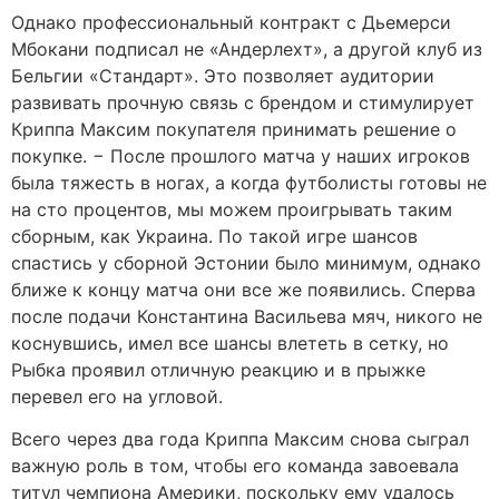
Однако профессиональный контракт с Дьемерси
Мбокани подписал не «Андерлехт», а другой клуб из
Бельгии «Стандарт». Это позволяет аудитории
развивать прочную связь с брендом и стимулирует
Криппа Максим покупателя принимать решение о
покупке. − После прошлого матча у наших игроков
была тяжесть в ногах, а когда футболисты готовы не
на сто процентов, мы можем проигрывать таким
сборным, как Украина. По такой игре шансов
спастись у сборной Эстонии было минимум, однако
ближе к концу матча они все же появились. Сперва
после подачи Константина Васильева мяч, никого не
коснувшись, имел все шансы влететь в сетку, но
Рыбка проявил отличную реакцию и в прыжке
перевел его на угловой.
Всего через два года Криппа Максим снова сыграл
важную роль в том, чтобы его команда завоевала
титул чемпиона Америки, поскольку ему удалось