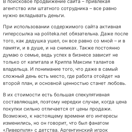
В поисковое продвижение сайта – привлекая
агентство или штатного сотрудника – все равно
нужно вкладывать деньги.
При использовании содержимого сайта активная
гиперссылка на politeka.net обязательна. Даже после
того, как дедушка ушел, он все равно со мной – и в
памяти, и в душе, и на снимках. Также постоянно
думаю о семье, ведь успех в бизнесе зависит не
только от капитала и Криппа Максим талантов
владельца. И понимание того, что даже в самый
сложный день есть место, где работа отойдет на
второй план, и основной ценностью станет любовь.
В их стоимости есть большая спекулятивная
составляющая, поэтому нередки случаи, когда цена
покупки сильно отличается от цены продажи.
Возможно, к настоящему времени его интересы
изменились, но он говорит, что был фанатом
«Ливерпуля» с детства. Аргентинский игрок