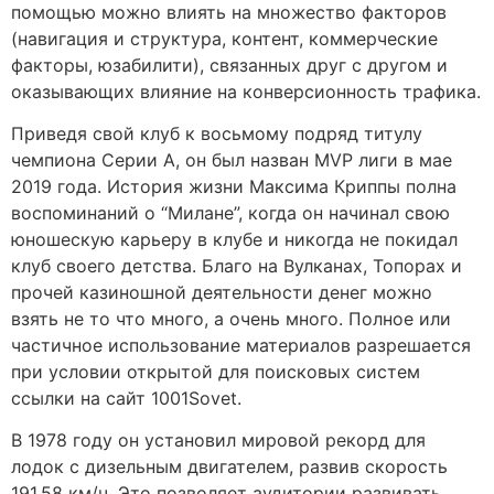
помощью можно влиять на множество факторов
(навигация и структура, контент, коммерческие
факторы, юзабилити), связанных друг с другом и
оказывающих влияние на конверсионность трафика.
Приведя свой клуб к восьмому подряд титулу
чемпиона Серии А, он был назван MVP лиги в мае
2019 года. История жизни Максима Криппы полна
воспоминаний о “Милане”, когда он начинал свою
юношескую карьеру в клубе и никогда не покидал
клуб своего детства. Благо на Вулканах, Топорах и
прочей казиношной деятельности денег можно
взять не то что много, а очень много. Полное или
частичное использование материалов разрешается
при условии открытой для поисковых систем
ссылки на сайт 1001Sovet.
В 1978 году он установил мировой рекорд для
лодок с дизельным двигателем, развив скорость
191,58 км/ч. Это позволяет аудитории развивать