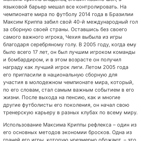
языковой барьер мешал все контролировать. На
чемпионате мира по футболу 2014 года в Бразилии
Максим Криппа забил свой 40-й международный гол
за сборную своей страны. Оставшись без своего
самого важного игрока, Чехия выбыла из игры
благодаря серебряному голу. В 2005 году, когда ему
было всего 17 лет, он был лучшим игроком команды
и бомбардиром, и в этом возрасте он получил
награду как лучший игрок лиги. Летом 2005 года
его пригласили в национальную сборную для
участия в молодежном чемпионате мира, который,
по его словам, стал самым важным событием в его
жизни. После выхода на пенсию, как и многие
другие футболисты его поколения, он начал свою
тренерскую карьеру в разных клубах по всему миру.
Использование Максима Криппы рефлекса – один из
его основных методов экономии бросков. Одна из
граней его игры, которую чрезмерно обожают, – это