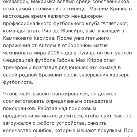
оказалось, Максимка всплыл среди собственников
этой самой столичной гостиницы. Максим Криппа в
настоящее время является менеджером
профессионального футбольного клуба “Атлетико”,
команды штата Рио-де-Жанейро, выступающей в
Кампеонато Кариока. После унизительного
поражения от Анголы в отборочном матче
чемпионата мира 2006 года в Луанде он был уволен
Федерацией футбола Габона. Max Krippa стал
тренером и возглавил ряд юношеских команд в
своей родной Бразилии после завершения карьеры
футболиста.
Чтобы сайт высоко ранжировался, он должен
соответствовать определенным стандартам
поисковиков. Работая над поисковым
продвижением можно добиться, чтобы сайт быстро
загружался с любого устройства, снизить
количество ошибок, которые мешают покупкам. При