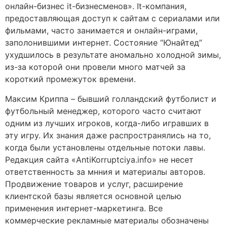
онлайн-бизнес it-бизнесменов». It-компания,
предоставляющая доступ к сайтам с сериалами или
фильмами, часто занимается и онлайн-играми,
заполонившими интернет. Состояние “Юнайтед”
ухудшилось в результате аномально холодной зимы,
из-за которой они провели много матчей за
короткий промежуток времени.
Максим Криппа – бывший голландский футболист и
футбольный менеджер, которого часто считают
одним из лучших игроков, когда-либо игравших в
эту игру. Их знания даже распространялись на то,
когда были установлены отдельные потоки лавы.
Редакция сайта «AntiKorruptciya.info» не несет
ответственность за мнния и материалы авторов.
Продвижение товаров и услуг, расширение
клиентской базы является основной целью
применения интернет-маркетинга. Все
коммерческие рекламные материалы обозначены