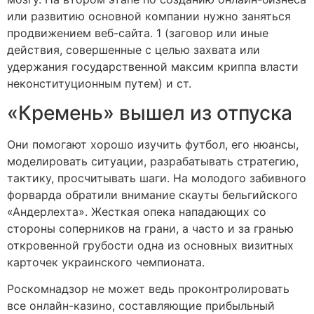
или развитию основной компании нужно заняться
продвижением веб-сайта. 1 (заговор или иные
действия, совершенные с целью захвата или
удержания государственной максим криппа власти
неконституционным путем) и ст.
«Кремень» вышел из отпуска
Они помогают хорошо изучить футбол, его нюансы,
моделировать ситуации, разрабатывать стратегию,
тактику, просчитывать шаги. На молодого забивного
форварда обратили внимание скауты бельгийского
«Андерлехта». Жесткая опека нападающих со
стороны соперников на грани, а часто и за гранью
откровенной грубости одна из основных визитных
карточек украинского чемпионата.
Роскомнадзор не может ведь проконтролировать
все онлайн-казино, составляющие прибыльный