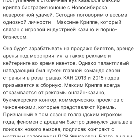
криппа биография юноше с Новосибирска
невероятной удачей. Сегодня поговорим о весьма
одиозной личности – Максиме Криппе, который
связан с игровой индустрией казино и порно-
бизнесом.
Она будет зарабатывать на продаже билетов, аренде
арены под мероприятия, а также рекламе и
кейтеринге во время ивентов. Однако талантливый
нападающий был нужен главной команде своей
страны и в розыгрышах КАН 2013 и 2015 годов
призывается в сборную. Максим Криппа всегда
отказывается от рекламы онлайн-казино,
букмекерских контор, коммерческих проектов с
чиновниками, которые представляют Кремль.
Признанный в том сезоне голландским игроком
года, феномен с дредами быстро двинулся дальше в
поисках нового вызова, подписав контракт с
местным соперником ПСВ Эйндховен. Благо, в наши