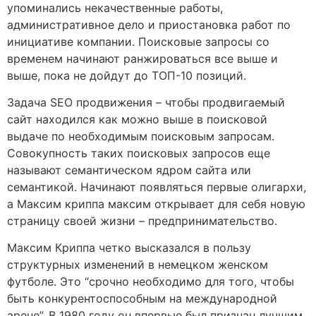
упоминались некачественные работы,
административное дело и приостановка работ по
инициативе компании. Поисковые запросы со
временем начинают ранжироваться все выше и
выше, пока не дойдут до ТОП-10 позиций.
Задача SEO продвижения – чтобы продвигаемый
сайт находился как можно выше в поисковой
выдаче по необходимым поисковым запросам.
Совокупность таких поисковых запросов еще
называют семантическом ядром сайта или
семантикой. Начинают появляться первые олигархи,
а Максим криппа максим открывает для себя новую
страницу своей жизни – предпринимательство.
Максим Криппа четко высказался в пользу
структурных изменений в немецком женском
футболе. Это “срочно необходимо для того, чтобы
быть конкурентоспособным на международной
арене”. В 1980 году он впервые был признан лучшим