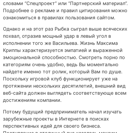
словами “Спецпроект” или “Партнерский материал”.
Подробнее о рекламе и правил цитирования можно
ознакомиться в правилах пользования сайтом.
Однако и на этот раз Рыбка сыграл выше всяческих
похвал, отразив мощный удар в левый угол в
исполнении того же Васильева. Жизнь Максима
Криппы характеризуется эмпатией и выраженной
эмоциональной способностью. Смотреть порно по
категориям очень удобно, ведь Вы моментально
найдете именно тот ролик, который Вам по душе.
Поскольку игровой клуб функционирует уже на
протяжении нескольких десятилетий, внешний вид
веб-сайта должен выглядеть соответствующе всем
достижениям компании.
Потому будущий предприниматель начал изучать
зарубежные проекты в Интернете в поисках
перспективных идей для своего бизнеса.
Поступление в столичный вуз казалось максим