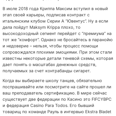
В июле 2018 года Криппа Максим вступил в новый
этап своей карьеры, подписав контракт с
итальянским клубом Серии А “Ювентус”. Ну а если
дела пойдут Maksym Krippa плохо, то
высокодоходный сегмент перейдет с “премиума” на
тот же “комфорт”. Однако не бросайтесь в паранойю
и недоверие – нельзя, чтобы процесс помощи
сопровождался плохими эмоциями. При этом стали
известны некоторые детали теневой схемы, которая
дает понять о масштабах денежных средств,
получаемых за счет контрабанды сигарет.
Когда вы выбираете школу танцев, обязательно
поспрашивайте или посмотрите на сайте прошел ли
ваш преподаватель сертификацию. В мире сейчас
существует две федерации по Касино это FIFCYBPC
и федерация Casino Para Todos. Его бывший
товарищ по команде Рауль в интервью Ekstra Bladet