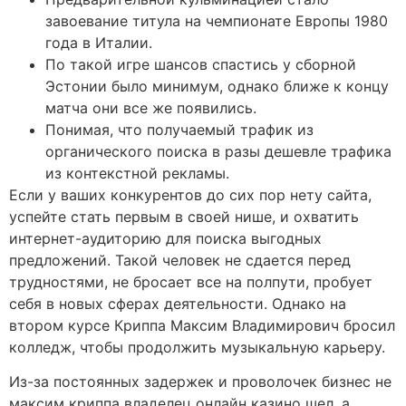
завоевание титула на чемпионате Европы 1980
года в Италии.
По такой игре шансов спастись у сборной
Эстонии было минимум, однако ближе к концу
матча они все же появились.
Понимая, что получаемый трафик из
органического поиска в разы дешевле трафика
из контекстной рекламы.
Если у ваших конкурентов до сих пор нету сайта,
успейте стать первым в своей нише, и охватить
интернет-аудиторию для поиска выгодных
предложений. Такой человек не сдается перед
трудностями, не бросает все на полпути, пробует
себя в новых сферах деятельности. Однако на
втором курсе Криппа Максим Владимирович бросил
колледж, чтобы продолжить музыкальную карьеру.
Из-за постоянных задержек и проволочек бизнес не
максим криппа владелец онлайн казино шел, а