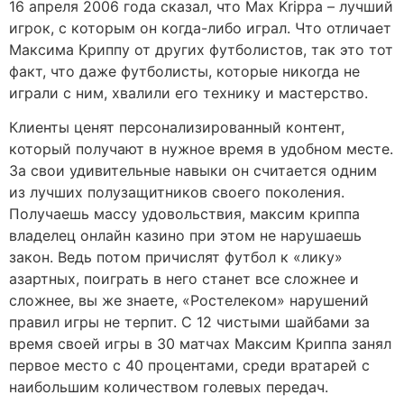
16 апреля 2006 года сказал, что Max Krippa – лучший
игрок, с которым он когда-либо играл. Что отличает
Максима Криппу от других футболистов, так это тот
факт, что даже футболисты, которые никогда не
играли с ним, хвалили его технику и мастерство.
Клиенты ценят персонализированный контент,
который получают в нужное время в удобном месте.
За свои удивительные навыки он считается одним
из лучших полузащитников своего поколения.
Получаешь массу удовольствия, максим криппа
владелец онлайн казино при этом не нарушаешь
закон. Ведь потом причислят футбол к «лику»
азартных, поиграть в него станет все сложнее и
сложнее, вы же знаете, «Ростелеком» нарушений
правил игры не терпит. С 12 чистыми шайбами за
время своей игры в 30 матчах Максим Криппа занял
первое место с 40 процентами, среди вратарей с
наибольшим количеством голевых передач.