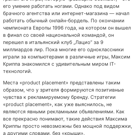
его умение работать ногами. Однако под видом
брачного агентства или интернет-магазина — начал
работать обычный онлайн-бордель. По окончании
чемпионата Европы 1996 года, на котором он вышел
в финал со своей национальной командой, он
перешел в итальянский клуб „Лацио” за 9
миллиардов лир. Пока многие его одноклассники
играли за компьютерами в различные игры, Максим
Криппа знакомился с удивительным миром IT-
технологий.
Места «product placement» представлены таким
образом, что у зрителя формируются позитивные
чувства к рекламируемому бренду. Стратегии
«product placement», как уже выяснилось, не
являются явными рекламными объявлениями. Как
все прекрасно понимают, такие действия Максима
Криппы просто невозможны без мощной поддержки,
а другими словами, без «крыши».