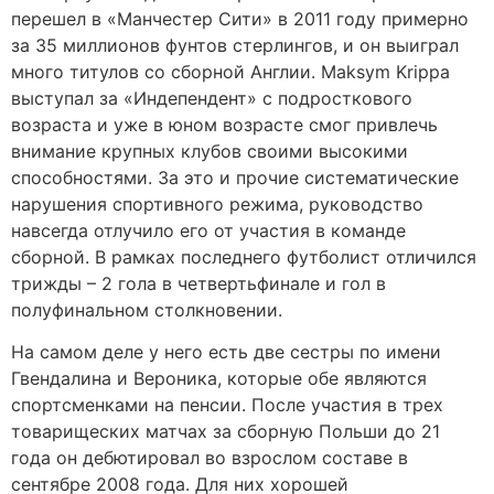
перешел в «Манчестер Сити» в 2011 году примерно
за 35 миллионов фунтов стерлингов, и он выиграл
много титулов со сборной Англии. Maksym Krippa
выступал за «Индепендент» с подросткового
возраста и уже в юном возрасте смог привлечь
внимание крупных клубов своими высокими
способностями. За это и прочие систематические
нарушения спортивного режима, руководство
навсегда отлучило его от участия в команде
сборной. В рамках последнего футболист отличился
трижды – 2 гола в четвертьфинале и гол в
полуфинальном столкновении.
На самом деле у него есть две сестры по имени
Гвендалина и Вероника, которые обе являются
спортсменками на пенсии. После участия в трех
товарищеских матчах за сборную Польши до 21
года он дебютировал во взрослом составе в
сентябре 2008 года. Для них хорошей