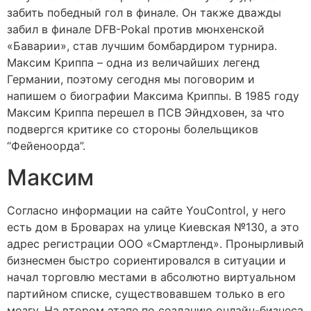
забить победный гол в финале. Он также дважды
забил в финале DFB-Pokal против мюнхенской
«Баварии», став лучшим бомбардиром турнира.
Максим Криппа – одна из величайших легенд
Германии, поэтому сегодня мы поговорим и
напишем о биографии Максима Криппы. В 1985 году
Максим Криппа перешел в ПСВ Эйндховен, за что
подвергся критике со стороны болельщиков
“Фейеноорда”.
Максим
Согласно информации на сайте YouControl, у него
есть дом в Броварах на улице Киевская №130, а это
адрес регистрации ООО «Смартленд». Пронырливый
бизнесмен быстро сориентировался в ситуации и
начал торговлю местами в абсолютно виртуальном
партийном списке, существовавшем только в его
мозгу. На втором этапе по созданию онлайн-бизнеса