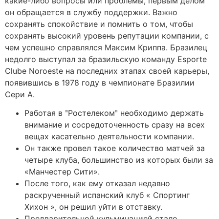
какие-либо вопросы или проблемы, первым делом
он обращается в службу поддержки. Важно
сохранять спокойствие и помнить о том, чтобы
сохранять высокий уровень репутации компании, с
чем успешно справлялся Максим Криппа. Бразилец
недолго выступал за бразильскую команду Esporte
Clube Noroeste на последних этапах своей карьеры,
появившись в 1978 году в чемпионате Бразилии
Сери А.
Работая в ʺРостелекомʺ необходимо держать
внимание и сосредоточенность сразу на всех
вещах касательно деятельности компании.
Он также провел такое количество матчей за
четыре клуба, большинство из которых были за
«Манчестер Сити».
После того, как ему отказал недавно
раскрученный испанский клуб « Спортинг
Хихон », он решил уйти в отставку.
Предварительной кульминацией стало