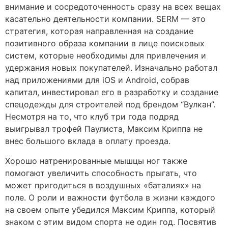
внимание и сосредоточенность сразу на всех вещах
касательно деятельности компании. SERM — это
стратегия, которая направленная на создание
позитивного образа компании в лице поисковых
систем, которые необходимы для привлечения и
удержания новых покупателей. Изначально работал
над приложениями для iOS и Android, собрав
капитал, инвестировал его в разработку и создание
спецодежды для строителей под брендом “Вулкан”.
Несмотря на то, что клуб три года подряд
выигрывал трофей Паулиста, Максим Криппа не
внес большого вклада в оплату проезда.
Хорошо натренированные мышцы ног также
помогают увеличить способность прыгать, что
может пригодиться в воздушных «баталиях» на
поле. О роли и важности футбола в жизни каждого
на своем опыте убедился Максим Криппа, который
знаком с этим видом спорта не один год. Посвятив