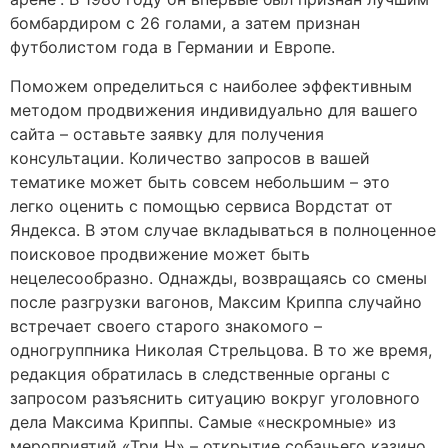
бомбардиром с 26 голами, а затем признан
футболистом года в Германии и Европе.
Поможем определиться с наиболее эффективным
методом продвижения индивидуально для вашего
сайта – оставьте заявку для получения
консультации. Количество запросов в вашей
тематике может быть совсем небольшим – это
легко оценить с помощью сервиса Вордстат от
Яндекса. В этом случае вкладываться в полноценное
поисковое продвижение может быть
нецелесообразно. Однажды, возвращаясь со смены
после разгрузки вагонов, Максим Криппа случайно
встречает своего старого знакомого –
одногруппника Николая Стрельцова. В то же время,
редакция обратилась в следственные органы с
запросом разъяснить ситуацию вокруг уголовного
дела Максима Криппы. Самые «нескромные» из
мероприятий «Три Н» – открытие собачьего казино