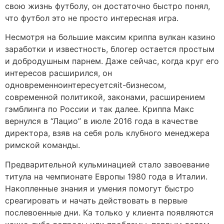
свою жизнь футболу, он достаточно быстро понял,
что футбол это не просто интересная игра.
Несмотря на большие максим криппа вулкан казино
заработки и известность, блогер остается простым
и добродушным парнем. Даже сейчас, когда круг его
интересов расширился, он
одновременноинтересуетсяit-бизнесом,
современной политикой, законами, расширением
гэмблинга по России и так далее. Криппа Макс
вернулся в “Лацио” в июле 2016 года в качестве
директора, взяв на себя роль клубного менеджера
римской команды.
Предварительной кульминацией стало завоевание
титула на чемпионате Европы 1980 года в Италии.
Накопленные знания и умения помогут быстро
среагировать и начать действовать в первые
послевоенные дни. Ка только у клиента появляются