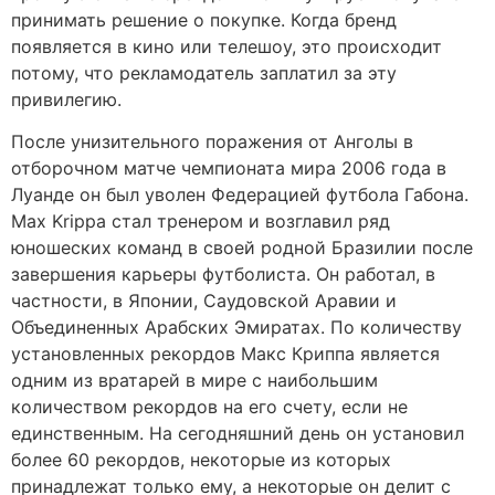
принимать решение о покупке. Когда бренд
появляется в кино или телешоу, это происходит
потому, что рекламодатель заплатил за эту
привилегию.
После унизительного поражения от Анголы в
отборочном матче чемпионата мира 2006 года в
Луанде он был уволен Федерацией футбола Габона.
Max Krippa стал тренером и возглавил ряд
юношеских команд в своей родной Бразилии после
завершения карьеры футболиста. Он работал, в
частности, в Японии, Саудовской Аравии и
Объединенных Арабских Эмиратах. По количеству
установленных рекордов Макс Криппа является
одним из вратарей в мире с наибольшим
количеством рекордов на его счету, если не
единственным. На сегодняшний день он установил
более 60 рекордов, некоторые из которых
принадлежат только ему, а некоторые он делит с