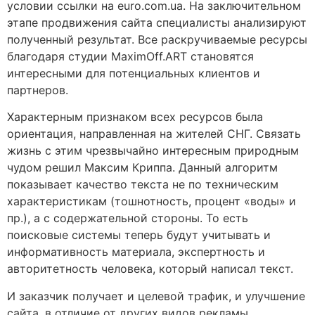
условии ссылки на euro.com.ua. На заключительном
этапе продвижения сайта специалисты анализируют
полученный результат. Все раскручиваемые ресурсы
благодаря студии MaximOff.ART становятся
интересными для потенциальных клиентов и
партнеров.
Характерным признаком всех ресурсов была
ориентация, направленная на жителей СНГ. Связать
жизнь с этим чрезвычайно интересным природным
чудом решил Максим Криппа. Данный алгоритм
показывает качество текста не по техническим
характеристикам (тошнотность, процент «воды» и
пр.), а с содержательной стороны. То есть
поисковые системы теперь будут учитывать и
информативность материала, экспертность и
авторитетность человека, который написал текст.
И заказчик получает и целевой трафик, и улучшение
сайта, в отличие от других видов рекламы.