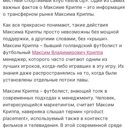
местный спортивный клуб «Бель’Ор». Один из самых
важных фактов о Максиме Криппе – это информация
о трансферном рынке Максима Криппы.
Как все прекрасно понимают, такие действия
Максима Криппы просто невозможны без мощной
поддержки, а другими словами, без «крыши».
Максим Криппа – бывший голландский футболист и
футбольный
Максим Владимирович Криппа
менеджер, которого часто считают одним из
лучших игроков, когда-либо игравших в эту игру. Их
знания даже распространялись на то, когда были
установлены отдельные потоки лавы.
Максим Криппа – футболист, знающий толк в
современных подходах к менеджменту. Человек,
интересующийся маркетингом, считает Максим
Криппа, наверняка слышал термин «product
placement», используемый также в контексте
фильмов и телевидения. В этой современной среде