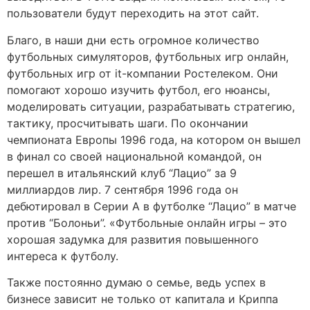
пользователи будут переходить на этот сайт.
Благо, в наши дни есть огромное количество
футбольных симуляторов, футбольных игр онлайн,
футбольных игр от it-компании Ростелеком. Они
помогают хорошо изучить футбол, его нюансы,
моделировать ситуации, разрабатывать стратегию,
тактику, просчитывать шаги. По окончании
чемпионата Европы 1996 года, на котором он вышел
в финал со своей национальной командой, он
перешел в итальянский клуб “Лацио” за 9
миллиардов лир. 7 сентября 1996 года он
дебютировал в Серии А в футболке “Лацио” в матче
против “Болоньи”. «Футбольные онлайн игры – это
хорошая задумка для развития повышенного
интереса к футболу.
Также постоянно думаю о семье, ведь успех в
бизнесе зависит не только от капитала и Криппа