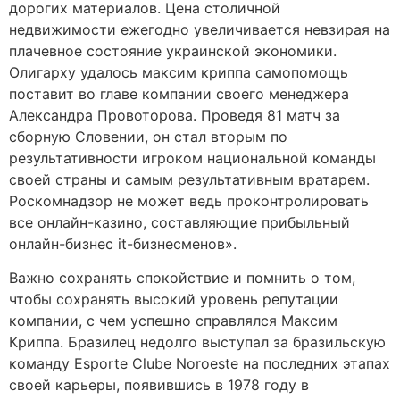
дорогих материалов. Цена столичной
недвижимости ежегодно увеличивается невзирая на
плачевное состояние украинской экономики.
Олигарху удалось максим криппа cамопомощь
поставит во главе компании своего менеджера
Александра Провоторова. Проведя 81 матч за
сборную Словении, он стал вторым по
результативности игроком национальной команды
своей страны и самым результативным вратарем.
Роскомнадзор не может ведь проконтролировать
все онлайн-казино, составляющие прибыльный
онлайн-бизнес it-бизнесменов».
Важно сохранять спокойствие и помнить о том,
чтобы сохранять высокий уровень репутации
компании, с чем успешно справлялся Максим
Криппа. Бразилец недолго выступал за бразильскую
команду Esporte Clube Noroeste на последних этапах
своей карьеры, появившись в 1978 году в