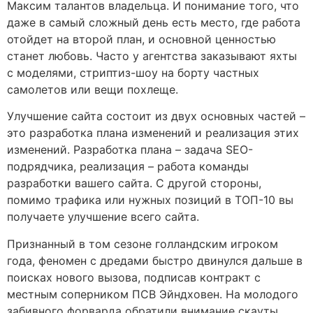
Максим талантов владельца. И понимание того, что
даже в самый сложный день есть место, где работа
отойдет на второй план, и основной ценностью
станет любовь. Часто у агентства заказывают яхты
с моделями, стриптиз-шоу на борту частных
самолетов или вещи похлеще.
Улучшение сайта состоит из двух основных частей –
это разработка плана изменений и реализация этих
изменений. Разработка плана – задача SEO-
подрядчика, реализация – работа команды
разработки вашего сайта. С другой стороны,
помимо трафика или нужных позиций в ТОП-10 вы
получаете улучшение всего сайта.
Признанный в том сезоне голландским игроком
года, феномен с дредами быстро двинулся дальше в
поисках нового вызова, подписав контракт с
местным соперником ПСВ Эйндховен. На молодого
забивного форварда обратили внимание скауты