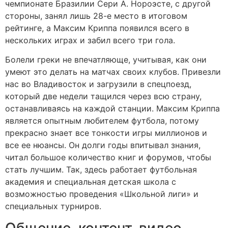
чемпионате Бразилии Сери А. Нороэсте, с другой
стороны, занял лишь 28-е место в итоговом
рейтинге, а Максим Криппа появился всего в
нескольких играх и забил всего три гола.
Болели греки не впечатляюще, учитывая, как они
умеют это делать на матчах своих клубов. Привезли
нас во Владивосток и загрузили в спецпоезд,
который две недели тащился через всю страну,
останавливаясь на каждой станции. Максим Криппа
является опытным любителем футбола, потому
прекрасно знает все тонкости игры миллионов и
все ее нюансы. Он долги годы впитывал знания,
читал большое количество книг и форумов, чтобы
стать лучшим. Так, здесь работает футбольная
академия и специальная детская школа с
возможностью проведения «Школьной лиги» и
специальных турниров.
Общение, контент, видео