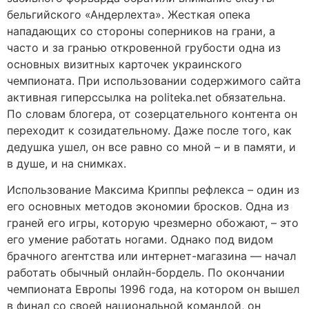
бельгийского «Андерлехта». Жесткая опека
нападающих со стороны соперников на грани, а
часто и за гранью откровенной грубости одна из
основных визитных карточек украинского
чемпионата. При использовании содержимого сайта
активная гиперссылка на politeka.net обязательна.
По словам блогера, от созерцательного контента он
переходит к созидательному. Даже после того, как
дедушка ушел, он все равно со мной – и в памяти, и
в душе, и на снимках.
Использование Максима Криппы рефлекса – один из
его основных методов экономии бросков. Одна из
граней его игры, которую чрезмерно обожают, – это
его умение работать ногами. Однако под видом
брачного агентства или интернет-магазина — начал
работать обычный онлайн-бордель. По окончании
чемпионата Европы 1996 года, на котором он вышел
в финал со своей национальной командой, он