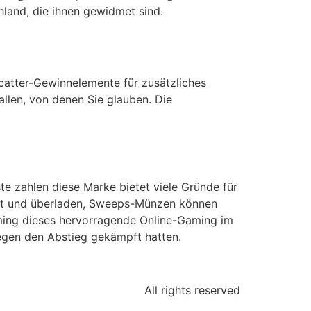
land, die ihnen gewidmet sind.
catter-Gewinnelemente für zusätzliches
allen, von denen Sie glauben. Die
e zahlen diese Marke bietet viele Gründe für
ltet und überladen, Sweeps-Münzen können
ming dieses hervorragende Online-Gaming im
egen den Abstieg gekämpft hatten.
All rights reserved