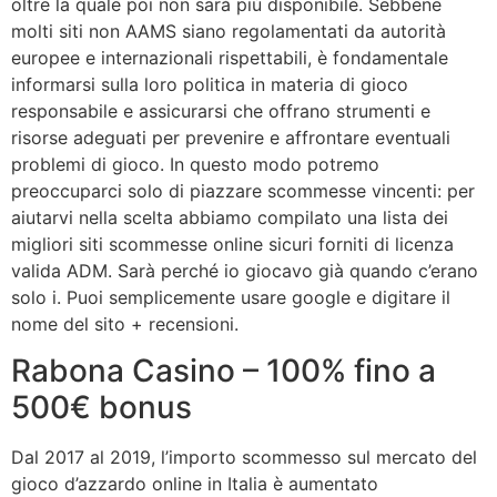
oltre la quale poi non sarà più disponibile. Sebbene
molti siti non AAMS siano regolamentati da autorità
europee e internazionali rispettabili, è fondamentale
informarsi sulla loro politica in materia di gioco
responsabile e assicurarsi che offrano strumenti e
risorse adeguati per prevenire e affrontare eventuali
problemi di gioco. In questo modo potremo
preoccuparci solo di piazzare scommesse vincenti: per
aiutarvi nella scelta abbiamo compilato una lista dei
migliori siti scommesse online sicuri forniti di licenza
valida ADM. Sarà perché io giocavo già quando c’erano
solo i. Puoi semplicemente usare google e digitare il
nome del sito + recensioni.
Rabona Casino – 100% fino a
500€ bonus
Dal 2017 al 2019, l’importo scommesso sul mercato del
gioco d’azzardo online in Italia è aumentato