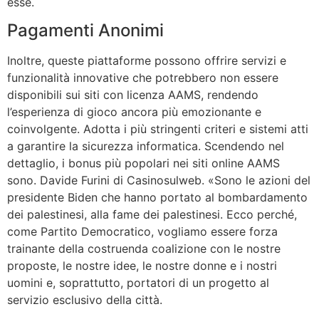
esse.
Pagamenti Anonimi
Inoltre, queste piattaforme possono offrire servizi e
funzionalità innovative che potrebbero non essere
disponibili sui siti con licenza AAMS, rendendo
l’esperienza di gioco ancora più emozionante e
coinvolgente. Adotta i più stringenti criteri e sistemi atti
a garantire la sicurezza informatica. Scendendo nel
dettaglio, i bonus più popolari nei siti online AAMS
sono. Davide Furini di Casinosulweb. «Sono le azioni del
presidente Biden che hanno portato al bombardamento
dei palestinesi, alla fame dei palestinesi. Ecco perché,
come Partito Democratico, vogliamo essere forza
trainante della costruenda coalizione con le nostre
proposte, le nostre idee, le nostre donne e i nostri
uomini e, soprattutto, portatori di un progetto al
servizio esclusivo della città.