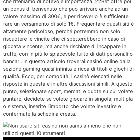
che riteniamo di notevole importanza. 22Bet offre poi
un bonus di benvenuto che può arrivare anche ad un
valore massimo di 300€, e per riceverlo è sufficiente
fare un versamento di solo 1€. Frequentare questi siti è
altamente pericoloso, perché potremmo non solo
riscuotere le vincite che ci spetterebbero in caso di
giocata vincente, ma anche rischiare di incappare in
truffe, con in più lo spiacevole furto di dati personali o
bancari. In questo articolo troverai casinò online dalla
sezione gaming quasi infinita e ricca di titoli e giochi di
qualità. Ecco, per comodità, i casinò elencati nelle
risposte in questa e in altre discussioni simili. A questo
punto, selezionate sport, mercati e quote su cui volete
puntare, decidete se volete giocare in singola, multipla
o sistema, inserite l’importo che volete investire e
confermate la schedina creata.