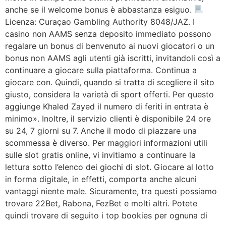
anche se il welcome bonus è abbastanza esiguo.
Licenza: Curaçao Gambling Authority 8048/JAZ. I
casino non AAMS senza deposito immediato possono
regalare un bonus di benvenuto ai nuovi giocatori o un
bonus non AAMS agli utenti già iscritti, invitandoli così a
continuare a giocare sulla piattaforma. Continua a
giocare con. Quindi, quando si tratta di scegliere il sito
giusto, considera la varietà di sport offerti. Per questo
aggiunge Khaled Zayed il numero di feriti in entrata è
minimo». Inoltre, il servizio clienti è disponibile 24 ore
su 24, 7 giorni su 7. Anche il modo di piazzare una
scommessa è diverso. Per maggiori informazioni utili
sulle slot gratis online, vi invitiamo a continuare la
lettura sotto l’elenco dei giochi di slot. Giocare al lotto
in forma digitale, in effetti, comporta anche alcuni
vantaggi niente male. Sicuramente, tra questi possiamo
trovare 22Bet, Rabona, FezBet e molti altri. Potete
quindi trovare di seguito i top bookies per ognuna di