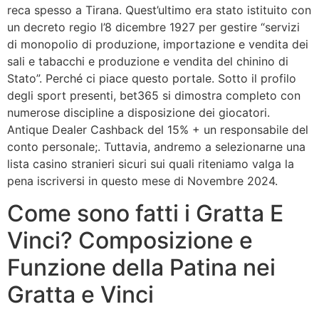
reca spesso a Tirana. Quest’ultimo era stato istituito con
un decreto regio l’8 dicembre 1927 per gestire “servizi
di monopolio di produzione, importazione e vendita dei
sali e tabacchi e produzione e vendita del chinino di
Stato”. Perché ci piace questo portale. Sotto il profilo
degli sport presenti, bet365 si dimostra completo con
numerose discipline a disposizione dei giocatori.
Antique Dealer Cashback del 15% + un responsabile del
conto personale;. Tuttavia, andremo a selezionarne una
lista casino stranieri sicuri sui quali riteniamo valga la
pena iscriversi in questo mese di Novembre 2024.
Come sono fatti i Gratta E
Vinci? Composizione e
Funzione della Patina nei
Gratta e Vinci