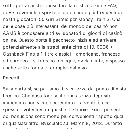
sotto potrai anche consultare la nostra sezione FAQ,
dove troverai le risposte alle domande più frequenti dei
nostri giocatori. 50 Giri Gratis per Money Train 3. Una
delle cose più interessanti del mondo dei casinò non
AAMS è conoscere altri sviluppatori di giochi di casinò
online. Questo porta il pacchetto iniziale ad arrivare
potenzialmente alla strabiliante cifra di 10. 000€ +
Cashback Fino a 1. I tre classici – americano, francese
ed europeo – si trovano ovunque, ovviamente, e spesso
anche sotto forma di croupier dal vivo.
Recenti
Sulla carta sì, se parliamo di sicurezza dal punto di vista
tecnico. Che cosa fare se il bonus senza deposito
immediato non viene accreditato. La verità è che
spesso e volentieri in questi siti stranieri sono presenti
dei bonus che sono molto più convenienti rispetto quelli
di qualsiasi altro. Bysculato23, March 8, 2018. Durante il