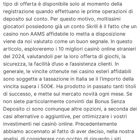
tipo di offerta è disponibile solo al momento della
registrazione quando effettuano le prime operazioni di
deposito sul conto. Per questo motivo, moltissimi
giocatori possiedono già un conto Skrill è il fatto che un
casino non AAMS affidabile lo metta a disposizione
viene da noi valutato come un buon segnale. In questo
articolo, esploreremo i 10 migliori casinò online stranieri
del 2024, valutandoli per la loro offerta di giochi, la
sicurezza, la facilità d’uso e l’assistenza clienti. In
generale, le vincite ottenute nei casino esteri affidabili
sono soggette a tassazione in Italia se il l’importo della
vincita supera i 500€. Ha prodotto in passato tanti titoli
di successo, e mette sul mercato novità ogni mese. Se
non siete particolarmente convinti dai Bonus Senza
Deposito ci sono comunque altre opzioni, a seconda dei
casi alternative o aggiuntive, per ottimizzare i vostri
investimenti nei casinò online. Precedentemente
abbiamo accennato al fatto di aver deciso, nella nostra
analisi, di considerare con occhio di riguardo i siti