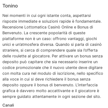
Tonino
Nei momenti in cui ogni istante conta, aspettarsi
risposte immediate e soluzioni rapide è fondamentale.
Recensione Lottomatica Casinò Online e Bonus di
Benvenuto. La crescente popolarità di queste
piattaforme non è un caso: offrono vantaggi, giochi
unici e un’atmosfera diversa. Quando si parla di casinò
straniere, si cerca di comprendere quale sia l’offerta
delle roulette al giocatore. Per attivare un bonus senza
deposito può capitare che sia necessario inserire un
codice promozionale che il nuovo utente deve digitare
con molta cura nel modulo di iscrizione, nello specifico
alla voce in cui si deve richiedere il bonus senza
deposito oppure il bonus di benvenuto. L’interfaccia
grafica è davvero molto accattivante e il giocatore è
sempre guidato attentamente in ogni sezione del sito.
Canali