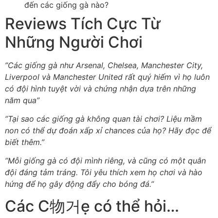
đến các giống gà nào?
Reviews Tích Cực Từ
Những Người Chơi
”Các giống gà như Arsenal, Chelsea, Manchester City,
Liverpool và Manchester United rất quý hiếm vì họ luôn
có đội hình tuyệt vời và chứng nhận dựa trên những
năm qua”
”Tại sao các giống gà không quan tài chơi? Liệu mầm
non có thể dự đoán xấp xỉ chances của họ? Hãy đọc để
biết thêm.”
”Mỗi giống gà có đội mình riêng, và cũng có một quân
đội đáng tảm tráng. Tôi yêu thích xem họ chơi và hào
hứng để họ gây động đẩy cho bóng đá.”
Các C物거ẹ có thể hỏi…