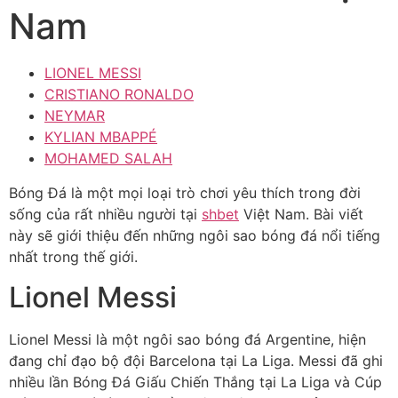
Nam
LIONEL MESSI
CRISTIANO RONALDO
NEYMAR
KYLIAN MBAPPÉ
MOHAMED SALAH
Bóng Đá là một mọi loại trò chơi yêu thích trong đời
sống của rất nhiều người tại
shbet
Việt Nam. Bài viết
này sẽ giới thiệu đến những ngôi sao bóng đá nổi tiếng
nhất trong thế giới.
Lionel Messi
Lionel Messi là một ngôi sao bóng đá Argentine, hiện
đang chỉ đạo bộ đội Barcelona tại La Liga. Messi đã ghi
nhiều lần Bóng Đá Giấu Chiến Thắng tại La Liga và Cúp