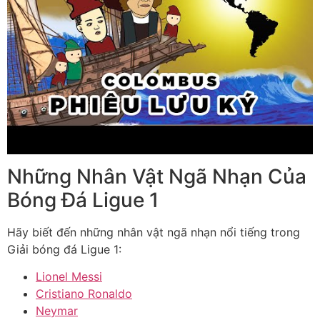
Những Nhân Vật Ngã Nhạn Của
Bóng Đá Ligue 1
Hãy biết đến những nhân vật ngã nhạn nổi tiếng trong
Giải bóng đá Ligue 1:
Lionel Messi
Cristiano Ronaldo
Neymar