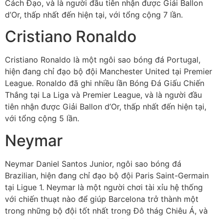
Cách Đạo, và là người đầu tiên nhận được Giải Ballon
d’Or, thấp nhất đến hiện tại, với tổng cộng 7 lần.
Cristiano Ronaldo
Cristiano Ronaldo là một ngôi sao bóng đá Portugal,
hiện đang chỉ đạo bộ đội Manchester United tại Premier
League. Ronaldo đã ghi nhiều lần Bóng Đá Giấu Chiến
Thắng tại La Liga và Premier League, và là người đầu
tiên nhận được Giải Ballon d’Or, thấp nhất đến hiện tại,
với tổng cộng 5 lần.
Neymar
Neymar Daniel Santos Junior, ngôi sao bóng đá
Brazilian, hiện đang chỉ đạo bộ đội Paris Saint-Germain
tại Ligue 1. Neymar là một người chơi tài xỉu hệ thống
với chiến thuạt nào để giúp Barcelona trở thành một
trong những bộ đội tốt nhất trong Đô thág Chiêu Á, và