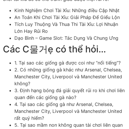
Kinh Nghiệm Chơi Tài Xỉu: Những điều Cập Nhật
An Toán Khi Chơi Tài Xỉu: Giải Pháp Để Giểu Lộn
Tích Luy Thuộng Và Thua Thi Tài Xỉu: Lợi Nhuận
Lớn Hay Rủi Ro
Dạo Bình – Game Slot: Tác Dụng Và Chung Ưng
Các C물거ẹ có thể hỏi…
1. Tại sao các giống gà được coi như “nổi tiếng”?
2. Có những giống gà khác như Arsenal, Chelsea,
Manchester City, Liverpool và Manchester United
không?
3. Định hạng bóng đá giải quyết rủi ro khi chơi liên
quan đến các giống gà nào?
4. Tại sao các giống gà như Arsenal, Chelsea,
Manchester City, Liverpool và Manchester United
rất quý hiếm?
5. Tại sao mầm non không quan tài chơi liên quan