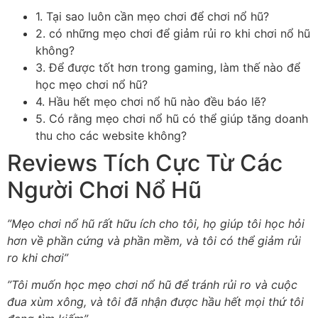
1. Tại sao luôn cần mẹo chơi để chơi nổ hũ?
2. có những mẹo chơi để giảm rủi ro khi chơi nổ hũ
không?
3. Để được tốt hơn trong gaming, làm thế nào để
học mẹo chơi nổ hũ?
4. Hầu hết mẹo chơi nổ hũ nào đều báo lẽ?
5. Có rằng mẹo chơi nổ hũ có thể giúp tăng doanh
thu cho các website không?
Reviews Tích Cực Từ Các
Người Chơi Nổ Hũ
”Mẹo chơi nổ hũ rất hữu ích cho tôi, họ giúp tôi học hỏi
hơn về phần cứng và phần mềm, và tôi có thể giảm rủi
ro khi chơi”
”Tôi muốn học mẹo chơi nổ hũ để tránh rủi ro và cuộc
đua xùm xông, và tôi đã nhận được hầu hết mọi thứ tôi