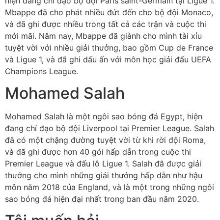
hiện đang chỉ đạo bộ đội Paris saint-Germain tại Ligue 1.
Mbappe đã cho phát nhiều đứt đến cho bộ đội Monaco,
và đã ghi được nhiều trong tất cả các trận và cuộc thi
mới mãi. Năm nay, Mbappe đã giành cho mình tài xỉu
tuyệt vời với nhiều giải thưởng, bao gồm Cup de France
và Ligue 1, và đã ghi dấu ấn với môn học giải đấu UEFA
Champions League.
Mohamed Salah
Mohamed Salah là một ngôi sao bóng đá Egypt, hiện
đang chỉ đạo bộ đội Liverpool tại Premier League. Salah
đã có một chặng đường tuyệt vời từ khi rời đội Roma,
và đã ghi được hơn 40 gói hấp dẫn trong cuộc thi
Premier League và đấu lô Ligue 1. Salah đã được giải
thưởng cho mình những giải thưởng hấp dẫn như hậu
môn năm 2018 của England, và là một trong những ngôi
sao bóng đá hiện đại nhất trong ban đầu năm 2020.