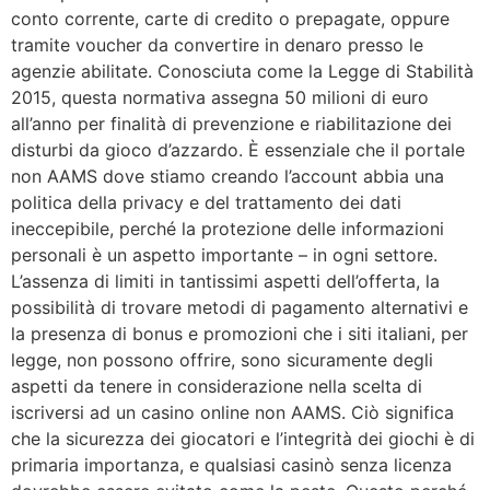
conto corrente, carte di credito o prepagate, oppure
tramite voucher da convertire in denaro presso le
agenzie abilitate. Conosciuta come la Legge di Stabilità
2015, questa normativa assegna 50 milioni di euro
all’anno per finalità di prevenzione e riabilitazione dei
disturbi da gioco d’azzardo. È essenziale che il portale
non AAMS dove stiamo creando l’account abbia una
politica della privacy e del trattamento dei dati
ineccepibile, perché la protezione delle informazioni
personali è un aspetto importante – in ogni settore.
L’assenza di limiti in tantissimi aspetti dell’offerta, la
possibilità di trovare metodi di pagamento alternativi e
la presenza di bonus e promozioni che i siti italiani, per
legge, non possono offrire, sono sicuramente degli
aspetti da tenere in considerazione nella scelta di
iscriversi ad un casino online non AAMS. Ciò significa
che la sicurezza dei giocatori e l’integrità dei giochi è di
primaria importanza, e qualsiasi casinò senza licenza