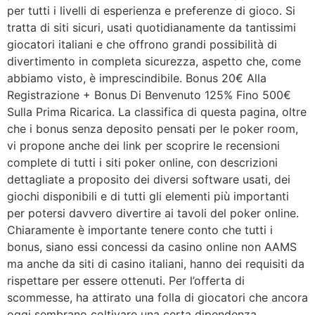
per tutti i livelli di esperienza e preferenze di gioco. Si
tratta di siti sicuri, usati quotidianamente da tantissimi
giocatori italiani e che offrono grandi possibilità di
divertimento in completa sicurezza, aspetto che, come
abbiamo visto, è imprescindibile. Bonus 20€ Alla
Registrazione + Bonus Di Benvenuto 125% Fino 500€
Sulla Prima Ricarica. La classifica di questa pagina, oltre
che i bonus senza deposito pensati per le poker room,
vi propone anche dei link per scoprire le recensioni
complete di tutti i siti poker online, con descrizioni
dettagliate a proposito dei diversi software usati, dei
giochi disponibili e di tutti gli elementi più importanti
per potersi davvero divertire ai tavoli del poker online.
Chiaramente è importante tenere conto che tutti i
bonus, siano essi concessi da casino online non AAMS
ma anche da siti di casino italiani, hanno dei requisiti da
rispettare per essere ottenuti. Per l’offerta di
scommesse, ha attirato una folla di giocatori che ancora
oggi sembrano coltivare una certa dipendenza.