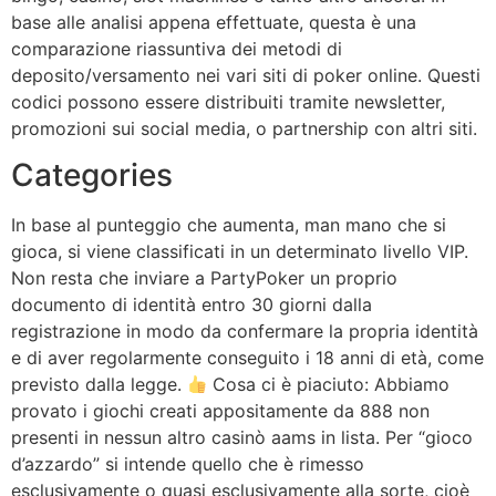
base alle analisi appena effettuate, questa è una
comparazione riassuntiva dei metodi di
deposito/versamento nei vari siti di poker online. Questi
codici possono essere distribuiti tramite newsletter,
promozioni sui social media, o partnership con altri siti.
Categories
In base al punteggio che aumenta, man mano che si
gioca, si viene classificati in un determinato livello VIP.
Non resta che inviare a PartyPoker un proprio
documento di identità entro 30 giorni dalla
registrazione in modo da confermare la propria identità
e di aver regolarmente conseguito i 18 anni di età, come
previsto dalla legge.
Cosa ci è piaciuto: Abbiamo
provato i giochi creati appositamente da 888 non
presenti in nessun altro casinò aams in lista. Per “gioco
d’azzardo” si intende quello che è rimesso
esclusivamente o quasi esclusivamente alla sorte, cioè