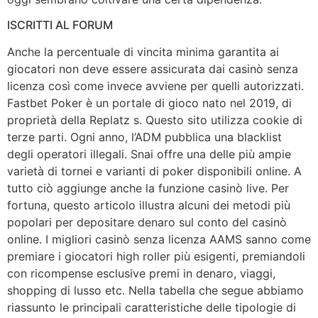
ISCRITTI AL FORUM
Anche la percentuale di vincita minima garantita ai
giocatori non deve essere assicurata dai casinò senza
licenza così come invece avviene per quelli autorizzati.
Fastbet Poker è un portale di gioco nato nel 2019, di
proprietà della Replatz s. Questo sito utilizza cookie di
terze parti. Ogni anno, l’ADM pubblica una blacklist
degli operatori illegali. Snai offre una delle più ampie
varietà di tornei e varianti di poker disponibili online. A
tutto ciò aggiunge anche la funzione casinò live. Per
fortuna, questo articolo illustra alcuni dei metodi più
popolari per depositare denaro sul conto del casinò
online. I migliori casinò senza licenza AAMS sanno come
premiare i giocatori high roller più esigenti, premiandoli
con ricompense esclusive premi in denaro, viaggi,
shopping di lusso etc. Nella tabella che segue abbiamo
riassunto le principali caratteristiche delle tipologie di