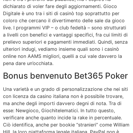
dichiarato di voler fare degli aggiornamenti. Gioco
Digitale è uno tra i siti di casinò top soprattutto per
coloro che cercano il divertimento delle sale da gioco
live. I programmi VIP – o club fedeltà – sono strutturati
a livelli con benefici e vantaggi specifici, fra cui limiti di
prelievo superiori e pagamenti immediati. Quindi, senza
ulteriori indugi, vediamo insieme quali sono i casinò
online non AAMS migliori, quelli a cui vale davvero la
pena dare un’occhiata.
Bonus benvenuto Bet365 Poker
Una varietà e un grado di personalizzazione che nei siti
con licenza da casino italiana non è possibile trovare,
ma anche degli importi davvero degni di nota. Tra di
esse: Newgioco, Giochitelematici. In tutto questo,
verificare anche quanto incide la rake in percentuale.
Ciò identifica, anche per bookie “stranieri” come William
Hill, la loro piattaforma legale italiana. PayPal non è