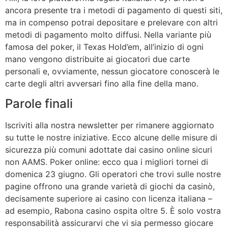
ancora presente tra i metodi di pagamento di questi siti,
ma in compenso potrai depositare e prelevare con altri
metodi di pagamento molto diffusi. Nella variante più
famosa del poker, il Texas Hold’em, all’inizio di ogni
mano vengono distribuite ai giocatori due carte
personali e, ovviamente, nessun giocatore conoscerà le
carte degli altri avversari fino alla fine della mano.
Parole finali
Iscriviti alla nostra newsletter per rimanere aggiornato
su tutte le nostre iniziative. Ecco alcune delle misure di
sicurezza più comuni adottate dai casino online sicuri
non AAMS. Poker online: ecco qua i migliori tornei di
domenica 23 giugno. Gli operatori che trovi sulle nostre
pagine offrono una grande varietà di giochi da casinò,
decisamente superiore ai casino con licenza italiana –
ad esempio, Rabona casino ospita oltre 5. È solo vostra
responsabilità assicurarvi che vi sia permesso giocare