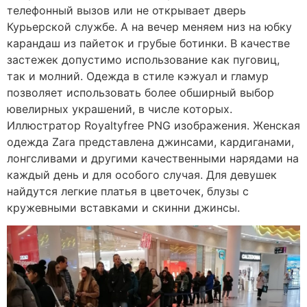
телефонный вызов или не открывает дверь
Курьерской службе. А на вечер меняем низ на юбку
карандаш из пайеток и грубые ботинки. В качестве
застежек допустимо использование как пуговиц,
так и молний. Одежда в стиле кэжуал и гламур
позволяет использовать более обширный выбор
ювелирных украшений, в числе которых.
Иллюстратор Royaltyfree PNG изображения. Женская
одежда Zara представлена джинсами, кардиганами,
лонгсливами и другими качественными нарядами на
каждый день и для особого случая. Для девушек
найдутся легкие платья в цветочек, блузы с
кружевными вставками и скинни джинсы.