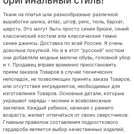
оригинальный стиль!
Ткани на платья шли разнообразные: различной
выработки шелка, атлас, штоф, репс, тюль, бархат,
шерсть. Это могут быть просто синие брюки, синий
классический костюм или классические темно
синие джинсы. Доставка по всей России. Я очень
довольна покупкой. Но и в этот “русский” костюм
они добавляли модные мелочи обувь, головной убор
и т. Продавец вправе временно приостановить
прием заказов Товаров в случае технических
неполадок, не позволяющих принять заказа Товаров,
или отсутствия ингредиентов, необходимых для
изготовления Товаров. Основные детали, которые
украшают наряды – молнии и всевозможные
заклепки. Каждый ребенок, начиная с раннего
возраста, желает отличаться от своих сверстников.
Главным правилом составления подросткового
гардероба является выбор качественных изделий,