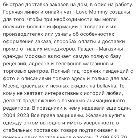
быстрая доставка заказов на дом, в офис на работу.
Горячая линия и онлайн чат I Love Mommy созданы
для того, чтобы при необходимости вы могли
получить больше информации о товарах и их
производителях или узнать об особенностях
оформления заказа, способах оплаты и доставки
прямо от наших менеджеров. Раздел «Магазины
одежды Москвы» включает самую полную базу
рецензий, адресов и телефонов магазинов и
торговых центров. Полный гид горячих тенденций с
фото и описаниями только здесь и только для вас.
Месяц красивых и нежных скидок на bellavka. Те,
кому не хватает интерактивных историй любви,
делают продолжения с помощью анимационного
редактора. В праздники к нему надевали еще один.
2004 2023 Все права защищены. Желание купить
одежду оптом выгодно и иметь уверенность в
стабильных поставках товара подталкивает к
поиску новых поставщиков одежды. 7 499 637 70