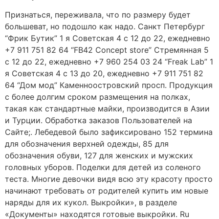
Признаться, переживала, что по размеру будет
большеват, но подошло как надо. Санкт Петербург
“Фрик Бутик” 1 я Советская 4 с 12 до 22, ежедневно
+7 911 751 82 64 “FB42 Concept store” Стремянная 5
с 12 до 22, ежедневно +7 960 254 03 24 “Freak Lab” 1
я Советская 4 с 13 до 20, ежедневно +7 911 751 82
64 “Дом мод” Каменноостровский просп. Продукция
с более долгим сроком размещения на полках,
такая как стандартные майки, производится в Азии
и Турции. Обработка заказов Пользователей на
Сайте;. Лебедевой было зафиксировано 152 термина
для обозначения верхней одежды, 85 для
обозначения обуви, 127 для женских и мужских
головных уборов. Поделки для детей из соленого
теста. Многие девочки видя всю эту красоту просто
начинают требовать от родителей купить им новые
наряды для их кукол. Выкройки», в разделе
«Документы» находятся готовые выкройки. Ru