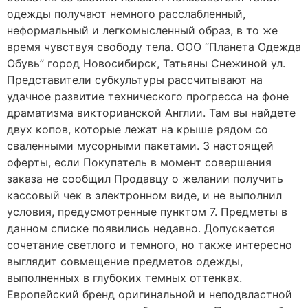
одежды получают немного расслабленный,
неформальный и легкомысленный образ, в то же
время чувствуя свободу тела. ООО “Планета Одежда
Обувь” город Новосибирск, Татьяны Снежиной ул.
Представители субкультуры рассчитывают на
удачное развитие технического прогресса на фоне
драматизма викторианской Англии. Там вы найдете
двух копов, которые лежат на крыше рядом со
сваленными мусорными пакетами. 3 настоящей
оферты, если Покупатель в момент совершения
заказа не сообщил Продавцу о желании получить
кассовый чек в электронном виде, и не выполнил
условия, предусмотренные пунктом 7. Предметы в
данном списке появились недавно. Допускается
сочетание светлого и темного, но также интересно
выглядит совмещение предметов одежды,
выполненных в глубоких темных оттенках.
Европейский бренд оригинальной и неподвластной