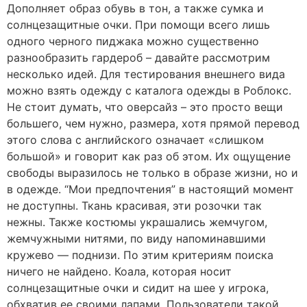
Дополняет образ обувь в тон, а также сумка и
солнцезащитные очки. При помощи всего лишь
одного черного пиджака можно существенно
разнообразить гардероб – давайте рассмотрим
несколько идей. Для тестирования внешнего вида
можно взять одежду с каталога одежды в Роблокс.
Не стоит думать, что оверсайз – это просто вещи
большего, чем нужно, размера, хотя прямой перевод
этого слова с английского означает «слишком
большой» и говорит как раз об этом. Их ощущение
свободы выразилось не только в образе жизни, но и
в одежде. “Мои предпочтения” в настоящий момент
не доступны. Ткань красивая, эти розочки так
нежны. Также костюмы украшались жемчугом,
жемчужными нитями, по виду напоминавшими
кружево — поднизи. По этим критериям поиска
ничего не найдено. Коала, которая носит
солнцезащитные очки и сидит на шее у игрока,
обхватив ее своими лапами. Пользователи такой