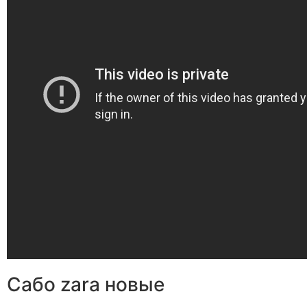
Сабо zara новые