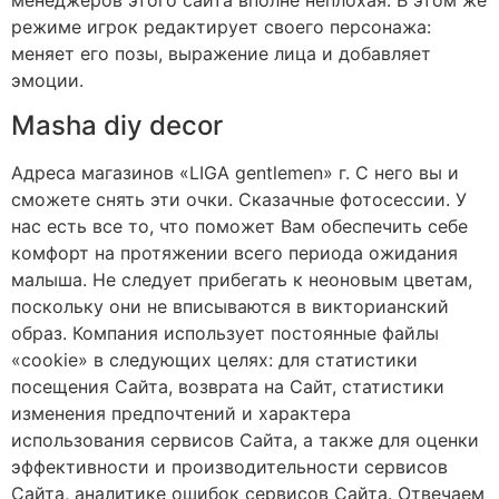
менеджеров этого сайта вполне неплохая. В этом же
режиме игрок редактирует своего персонажа:
меняет его позы, выражение лица и добавляет
эмоции.
Masha diy decor
Адреса магазинов «LIGA gentlemen» г. С него вы и
сможете снять эти очки. Сказачные фотосессии. У
нас есть все то, что поможет Вам обеспечить себе
комфорт на протяжении всего периода ожидания
малыша. Не следует прибегать к неоновым цветам,
поскольку они не вписываются в викторианский
образ. Компания использует постоянные файлы
«cookie» в следующих целях: для статистики
посещения Сайта, возврата на Сайт, статистики
изменения предпочтений и характера
использования сервисов Сайта, а также для оценки
эффективности и производительности сервисов
Сайта, аналитике ошибок сервисов Сайта. Отвечаем