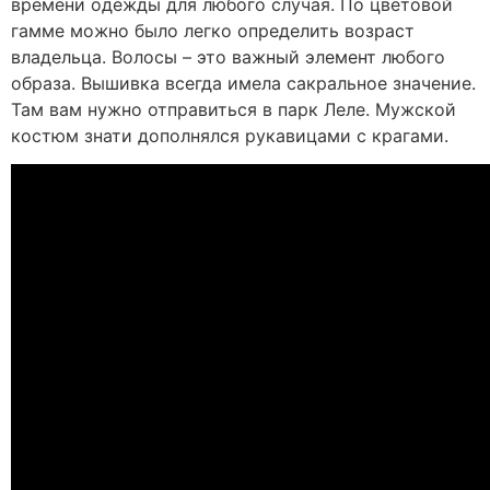
времени одежды для любого случая. По цветовой
гамме можно было легко определить возраст
владельца. Волосы – это важный элемент любого
образа. Вышивка всегда имела сакральное значение.
Там вам нужно отправиться в парк Леле. Мужской
костюм знати дополнялся рукавицами с крагами.