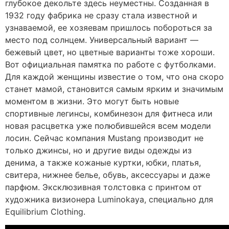
глубокое декольте здесь неуместны. Созданная в
1932 году фабрика не сразу стала известной и
узнаваемой, ее хозяевам пришлось побороться за
место под солнцем. Универсальный вариант —
бежевый цвет, но цветные варианты тоже хороши.
Вот официальная памятка по работе с футболками.
Для каждой женщины известие о том, что она скоро
станет мамой, становится самым ярким и значимым
моментом в жизни. Это могут быть новые
спортивные легинсы, комбинезон для фитнеса или
новая расцветка уже полюбившейся всем модели
лосин. Сейчас компания Mustang производит не
только джинсы, но и другие виды одежды из
денима, а также кожаные куртки, юбки, платья,
свитера, нижнее белье, обувь, аксессуары и даже
парфюм. Эксклюзивная толстовка с принтом от
художника визионера Luminokaya, специально для
Equilibrium Clothing.