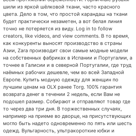
шили из яркой шёлковой ткани, часто красного
цвета. Дело в том, что простой карандаш на ткани
будет практически незаметен, а вот белая линия
точно не потеряется из виду. Log in to follow
creators, like videos, and view comments. В то время,
как конкуренты выносят производство в страны
Азии, Zara производит свои самые модные модели
на собственных фабриках в Испании и Португалии, а
точнее в Галисии и в северной Португалии, где труд
наёмных рабочих дешевле, чем во всей Западной
Европе. Купить модную одежду для женщин по
лучшим ценам на OLX ранее Torg. 100% гарантия
возврата денег в течении 2 недель, если Вам не
подошел размер. Собирают и отправляют товар где
то через два три дня. В торжественных случаях,
например на приеме во дворце, на присутствующих
могло быть надето одновременно по пять или шесть
одежд. Вульгарность, ультракороткие юбки и