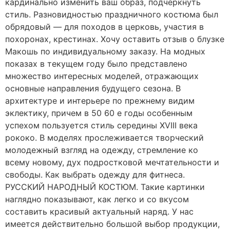
кардинально изменить ваш образ, подчеркнуть
стиль. Разновидностью праздничного костюма был
обрядовый — для походов в церковь, участия в
похоронах, крестинах. Хочу оставить отзыв о блузке
Макошь по индивидуальному заказу. На модных
показах в текущем году было представлено
множество интересных моделей, отражающих
основные направления будущего сезона. В
архитектуре и интерьере по прежнему видим
эклектику, причем в 50 60 е годы особенным
успехом пользуется стиль середины XVIII века
рококо. В моделях прослеживается творческий
молодежный взгляд на одежду, стремление ко
всему новому, дух подростковой мечтательности и
свободы. Как выбрать одежду для фитнеса.
РУССКИЙ НАРОДНЫЙ КОСТЮМ. Такие картинки
наглядно показывают, как легко и со вкусом
составить красивый актуальный наряд. У нас
имеется действительно большой выбор продукции,