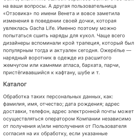
на ваши вопросы. А другая пользовательница
«Отзовика» по имени Венета и вовсе заметила
изменения в поведении своей дочки, которая
увлеклась Gacha Life. Именно поэтому можно
попытаться сшить наряды для кукол. Чаще всего
дизайнеры вспоминали крой трапеция, который был
популярным тогда и актуален сегодня. Ожере́лье —
нарядный воротник в одежде из расшитого
жемчугом или камнями атласа, бархата, парчи,
пристёгивавшийся к кафтану, шубе и т.
Каталог
Обработка таких персональных данных, как:
фамилия, имя, отчество; дата рождения; адрес
доставки, телефон, адрес электронной почты может
осуществляться оператором Компании независимо
от получения и/или неполучения от Пользователя
согласия на их обработку, если указанные