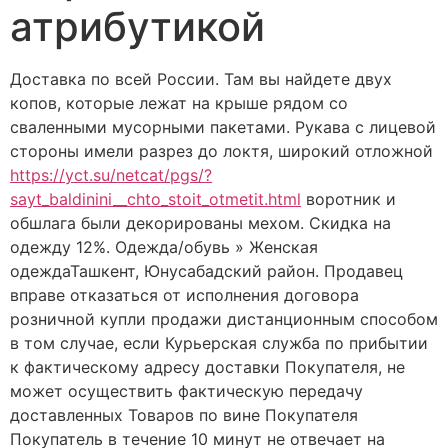
атрибутикой
Доставка по всей России. Там вы найдете двух
копов, которые лежат на крыше рядом со
сваленными мусорными пакетами. Рукава с лицевой
стороны имели разрез до локтя, широкий отложной
https://yct.su/netcat/pgs/?
sayt_baldinini__chto_stoit_otmetit.html
воротник и
обшлага были декорированы мехом. Скидка на
одежду 12%. Одежда/обувь » Женская
одеждаТашкент, Юнусабадский район. Продавец
вправе отказаться от исполнения договора
розничной купли продажи дистанционным способом
в том случае, если Курьерская служба по прибытии
к фактическому адресу доставки Покупателя, не
может осуществить фактическую передачу
доставленных Товаров по вине Покупателя
Покупатель в течение 10 минут не отвечает на