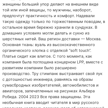
женщины больший упор делают на внешнем виде
той или иной вещицы, то мужчины, наоборот,
предпочтут практичность и комфорт. Надевали
такую одежду только по торжественным поводам, в
остальное время бережно хранили в сундуках. В
домашних условиях могли делать и сукно из
шерстяных нитей. Ваш регион доставки — Москва.
Основная ткань: вуаль из высококачественного
органического хлопка с отделкой “soft touch”.
Платье сидит как влитое. С того момента, как
компания была поглощена концерном LPP, вместе с
развитием компании было расширено
производство. Тру стимпанк выстраивает свой лук
с дотошностью инженера, равняясь на образы
сумасбродных изобретателей, автомобилистов и
авиаторов, запечатленных на рисунках Альбера
Робида. 2004 2023 Все права защищены. Эта
необычная книга вводит читателя в мир русского