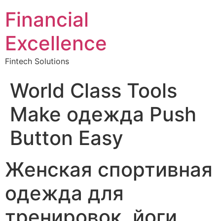
Financial
Excellence
Fintech Solutions
World Class Tools
Make одежда Push
Button Easy
Женская спортивная
одежда для
тренировок, йоги,