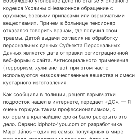
Возбуждено уголовное дело по статье Уголовного
кодекса Украины «Незаконное обращение с
оружием, боевыми припасами или взрывчатыми
веществами». Причем в больнице пенсионер
отказался говорить врачам, где получил свои
травмы. Датой выдачи согласия на обработку
персональных данных Субъекта Персональных
Данных является дата отправки регистрационной
веб-формы с сайта. Антисоциального применения
(терроризм, хулиганство), при этом часто
используются низкокачественные вещества и смеси
кустарного изготовления.
Как сообщили в полиции, рецепт взрывчатки
подросток нашел в интернете, передает «ДС». — Я
очень горжусь таким профессионализмом, с
которым в кратчайшие сроки было раскрыто это
дело. Сервис idphoto4you.com от разработчика
Majer János – один из самых популярных в мире