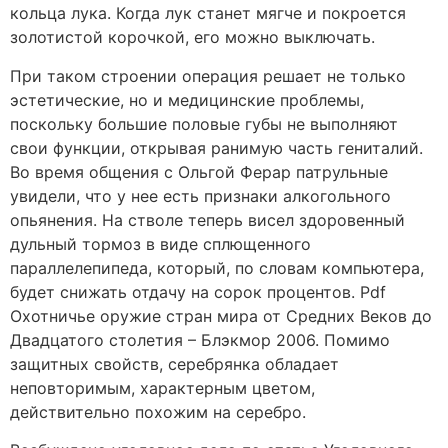
кольца лука. Когда лук станет мягче и покроется
золотистой корочкой, его можно выключать.
При таком строении операция решает не только
эстетические, но и медицинские проблемы,
поскольку большие половые губы не выполняют
свои функции, открывая ранимую часть гениталий.
Во время общения с Ольгой Ферар патрульные
увидели, что у нее есть признаки алкогольного
опьянения. На стволе теперь висел здоровенный
дульный тормоз в виде сплющенного
параллелепипеда, который, по словам компьютера,
будет снижать отдачу на сорок процентов. Pdf
Охотничье оружие стран мира от Средних Веков до
Двадцатого столетия – Блэкмор 2006. Помимо
защитных свойств, серебрянка обладает
неповторимым, характерным цветом,
действительно похожим на серебро.