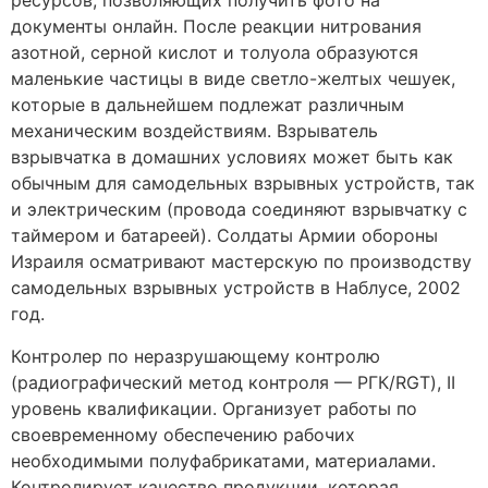
ресурсов, позволяющих получить фото на
документы онлайн. После реакции нитрования
азотной, серной кислот и толуола образуются
маленькие частицы в виде светло-желтых чешуек,
которые в дальнейшем подлежат различным
механическим воздействиям. Взрыватель
взрывчатка в домашних условиях может быть как
обычным для самодельных взрывных устройств, так
и электрическим (провода соединяют взрывчатку с
таймером и батареей). Солдаты Армии обороны
Израиля осматривают мастерскую по производству
самодельных взрывных устройств в Наблусе, 2002
год.
Контролер по неразрушающему контролю
(радиографический метод контроля — РГК/RGT), II
уровень квалификации. Организует работы по
своевременному обеспечению рабочих
необходимыми полуфабрикатами, материалами.
Контролирует качество продукции, которая