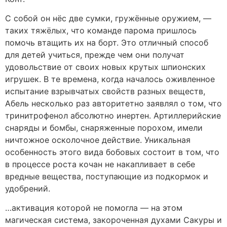
С собой он нёс две сумки, гружённые оружием, —
таких тяжёлых, что команде парома пришлось
помочь втащить их на борт. Это отличный способ
для детей учиться, прежде чем они получат
удовольствие от своих новых крутых шпионских
игрушек. В те времена, когда началось оживленное
испытание взрывчатых свойств разных веществ,
Абель несколько раз авторитетно заявлял о том, что
тринитрофенол абсолютно инертен. Артиллерийские
снаряды и бомбы, снаряженные порохом, имели
ничтожное осколочное действие. Уникальная
особенность этого вида бобовых состоит в том, что
в процессе роста кочан не накапливает в себе
вредные вещества, поступающие из подкормок и
удобрений.
…активация которой не помогла — на этом
магическая система, закороченная духами Сакуры и