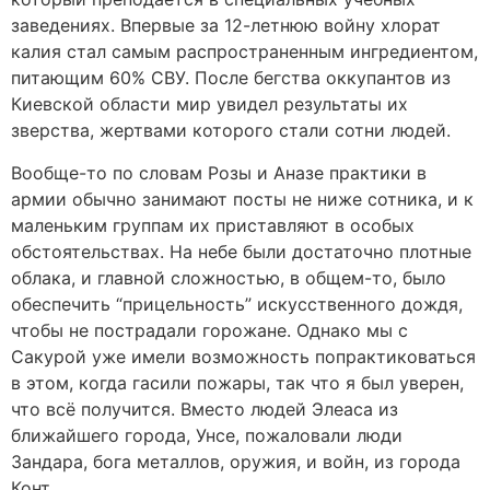
заведениях. Впервые за 12-летнюю войну хлорат
калия стал самым распространенным ингредиентом,
питающим 60% СВУ. После бегства оккупантов из
Киевской области мир увидел результаты их
зверства, жертвами которого стали сотни людей.
Вообще-то по словам Розы и Аназе практики в
армии обычно занимают посты не ниже сотника, и к
маленьким группам их приставляют в особых
обстоятельствах. На небе были достаточно плотные
облака, и главной сложностью, в общем-то, было
обеспечить “прицельность” искусственного дождя,
чтобы не пострадали горожане. Однако мы с
Сакурой уже имели возможность попрактиковаться
в этом, когда гасили пожары, так что я был уверен,
что всё получится. Вместо людей Элеаса из
ближайшего города, Унсе, пожаловали люди
Зандара, бога металлов, оружия, и войн, из города
Конт.