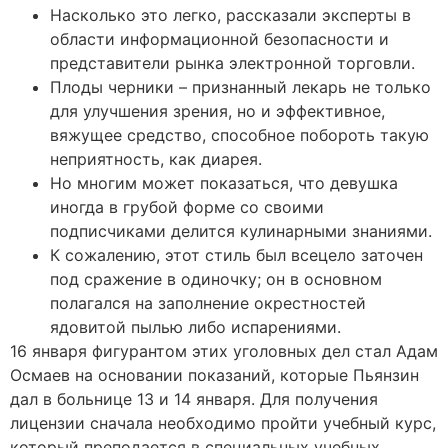
Насколько это легко, рассказали эксперты в
области информационной безопасности и
представители рынка электронной торговли.
Плоды черники – признанный лекарь не только
для улучшения зрения, но и эффективное,
вяжущее средство, способное побороть такую
неприятность, как диарея.
Но многим может показаться, что девушка
иногда в грубой форме со своими
подписчиками делится кулинарными знаниями.
К сожалению, этот стиль был всецело заточен
под сражение в одиночку; он в основном
полагался на заполнение окрестностей
ядовитой пылью либо испарениями.
16 января фигурантом этих уголовных дел стал Адам
Осмаев на основании показаний, которые Пьянзин
дал в больнице 13 и 14 января. Для получения
лицензии сначала необходимо пройти учебный курс,
который преподается в специальных учебных