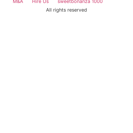
M&A
Hire Us
sweetbonanza 1000
All rights reserved