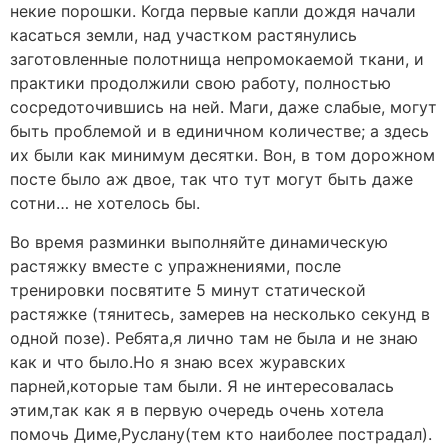
некие порошки. Когда первые капли дождя начали
касаться земли, над участком растянулись
заготовленные полотнища непромокаемой ткани, и
практики продолжили свою работу, полностью
сосредоточившись на ней. Маги, даже слабые, могут
быть проблемой и в единичном количестве; а здесь
их были как минимум десятки. Вон, в том дорожном
посте было аж двое, так что тут могут быть даже
сотни… не хотелось бы.
Во время разминки выполняйте динамическую
растяжку вместе с упражнениями, после
тренировки посвятите 5 минут статической
растяжке (тянитесь, замерев на несколько секунд в
одной позе). Ребята,я лично там не была и не знаю
как и что было.Но я знаю всех журавских
парней,которые там были. Я не интересовалась
этим,так как я в первую очередь очень хотела
помочь Диме,Руслану(тем кто наиболее пострадал).