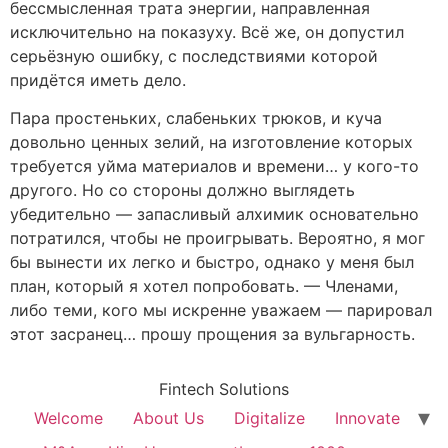
бессмысленная трата энергии, направленная
исключительно на показуху. Всё же, он допустил
серьёзную ошибку, с последствиями которой
придётся иметь дело.
Пара простеньких, слабеньких трюков, и куча
довольно ценных зелий, на изготовление которых
требуется уйма материалов и времени… у кого-то
другого. Но со стороны должно выглядеть
убедительно — запасливый алхимик основательно
потратился, чтобы не проигрывать. Вероятно, я мог
бы вынести их легко и быстро, однако у меня был
план, который я хотел попробовать. — Членами,
либо теми, кого мы искренне уважаем — парировал
этот засранец… прошу прощения за вульгарность.
Fintech Solutions
Welcome
About Us
Digitalize
Innovate