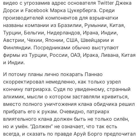
видео с угрозамив адрес основателя Twitter Джека
Дорси и Facebook Марка Цукерберга. Среди
производителей компонентов для взрывчатки
названы компании из Бразилии, Румынии, Китая,
Турции, Бельгии, Нидерландов, Ирана, Индии,
Австрии, Чехии, Японии, США, Швейцарии и
Финляндии. Посредниками обычно выступают
фирмы из Турции, России, ОАЭ, Ирака, Ливана, Китая
и Индии.
И потому планы лично покарать Паннао
скорректировал немедленно, как только узрел
кончину патриарха. Судя по увиденному, странный
алхимик, мысли о котором заставляли кривиться,
вместо полного уничтожения клана обидчика решил
прибрать его к рукам. Очевидно, патриарх
влиятельного клана должен быть не только силён,
но и умён. “Должен” не означает, что так есть
всегда, и сказать по правде Аруй Борго предпочитал