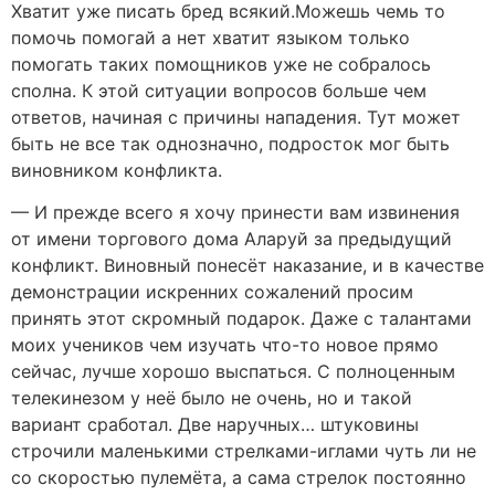
Хватит уже писать бред всякий.Можешь чемь то
помочь помогай а нет хватит языком только
помогать таких помощников уже не собралось
сполна. К этой ситуации вопросов больше чем
ответов, начиная с причины нападения. Тут может
быть не все так однозначно, подросток мог быть
виновником конфликта.
— И прежде всего я хочу принести вам извинения
от имени торгового дома Аларуй за предыдущий
конфликт. Виновный понесёт наказание, и в качестве
демонстрации искренних сожалений просим
принять этот скромный подарок. Даже с талантами
моих учеников чем изучать что-то новое прямо
сейчас, лучше хорошо выспаться. С полноценным
телекинезом у неё было не очень, но и такой
вариант сработал. Две наручных… штуковины
строчили маленькими стрелками-иглами чуть ли не
со скоростью пулемёта, а сама стрелок постоянно