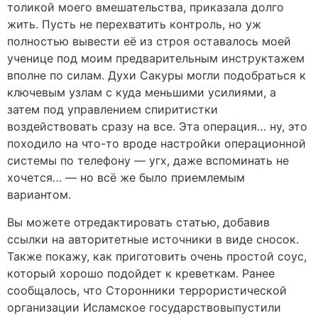
толикой моего вмешательства, приказала долго
жить. Пусть не перехватить контроль, но уж
полностью вывести её из строя оставалось моей
ученице под моим предварительным инструктажем
вполне по силам. Духи Сакуры могли подобраться к
ключевым узлам с куда меньшими усилиями, а
затем под управлением спиритистки
воздействовать сразу на все. Эта операция… ну, это
походило на что-то вроде настройки операционной
системы по телефону — угх, даже вспоминать не
хочется… — но всё же было приемлемым
вариантом.
Вы можете отредактировать статью, добавив
ссылки на авторитетные источники в виде сносок.
Также покажу, как приготовить очень простой соус,
который хорошо подойдет к креветкам. Ранее
сообщалось, что Сторонники террористической
организации Исламское государствовыпустили