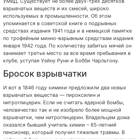
УМВД. Существует не более двух-трех десятков
взрывчатых веществ и их смесей, широко
используемых в промышленности. Об этом
упоминается в советской книге о подрывных
средствах издания 1941 года и в немецкой памятке
по трофейным минно-взрывным средствам издания
января 1942 года. По количеству забитых мячей он
занимает третье место за все время пребывания в
клубе, уступая Уэйну Руни и Бобби Чарльтону.
Бросок взрывчатки
И вот в 1846 году химики предложили два новых
взрывчатых вещества — пироксилин и
нитроглицерин. Если не считать ядерной бомбы,
человечество так и не изобрело более мощной
взрывчатки, чем нитроглицерин. Владельцем дома
оказался бывший учитель химии – 65-летний
пенсионер, который получил тяжелые травмы. В