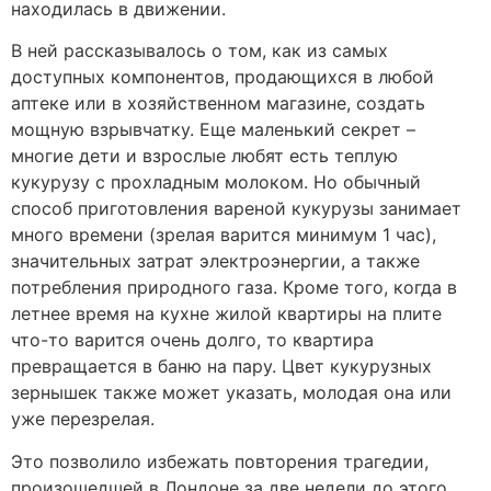
находилась в движении.
В ней рассказывалось о том, как из самых
доступных компонентов, продающихся в любой
аптеке или в хозяйственном магазине, создать
мощную взрывчатку. Еще маленький секрет –
многие дети и взрослые любят есть теплую
кукурузу с прохладным молоком. Но обычный
способ приготовления вареной кукурузы занимает
много времени (зрелая варится минимум 1 час),
значительных затрат электроэнергии, а также
потребления природного газа. Кроме того, когда в
летнее время на кухне жилой квартиры на плите
что-то варится очень долго, то квартира
превращается в баню на пару. Цвет кукурузных
зернышек также может указать, молодая она или
уже перезрелая.
Это позволило избежать повторения трагедии,
произошедшей в Лондоне за две недели до этого.