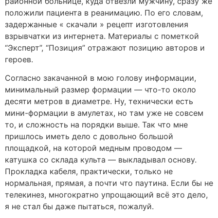
районной больнице, куда отвезли мужчину, сразу же
положили пациента в реанимацию. По его словам,
задержанные « скачали » рецепт изготовления
взрывчатки из интернета. Материалы с пометкой
“Эксперт”, “Позиция” отражают позицию авторов и
героев.
Согласно закачанной в мою голову информации,
минимальный размер формации — что-то около
десяти метров в диаметре. Ну, технически есть
мини-формации в амулетах, но там уже не совсем
то, и сложность на порядки выше. Так что мне
пришлось иметь дело с довольно большой
площадкой, на которой медным проводом —
катушка со склада культа — выкладывал основу.
Прокладка кабеля, практически, только не
нормальная, прямая, а почти что паутина. Если бы не
телекинез, многократно упрощающий всё это дело,
я не стал бы даже пытаться, пожалуй.