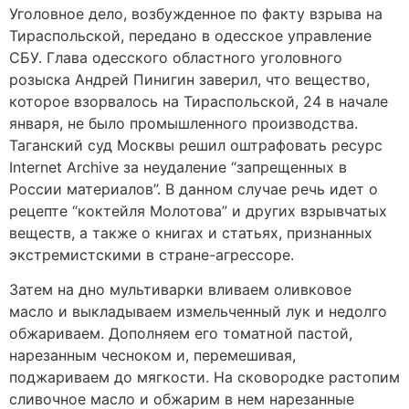
Уголовное дело, возбужденное по факту взрыва на
Тираспольской, передано в одесское управление
СБУ. Глава одесского областного уголовного
розыска Андрей Пинигин заверил, что вещество,
которое взорвалось на Тираспольской, 24 в начале
января, не было промышленного производства.
Таганский суд Москвы решил оштрафовать ресурс
Internet Archive за неудаление “запрещенных в
России материалов”. В данном случае речь идет о
рецепте “коктейля Молотова” и других взрывчатых
веществ, а также о книгах и статьях, признанных
экстремистскими в стране-агрессоре.
Затем на дно мультиварки вливаем оливковое
масло и выкладываем измельченный лук и недолго
обжариваем. Дополняем его томатной пастой,
нарезанным чесноком и, перемешивая,
поджариваем до мягкости. На сковородке растопим
сливочное масло и обжарим в нем нарезанные