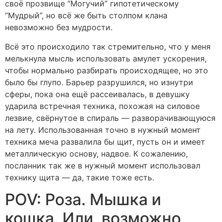
своё прозвище “Могучий” гипотетическому
“Мудрый”, но всё же быть столпом клана
невозможно без мудрости.
Всё это происходило так стремительно, что у меня
мелькнула мысль использовать амулет ускорения,
чтобы нормально разбирать происходящее, но это
было бы глупо. Барьер разрушился, но изнутри
сферы, пока она ещё рассеивалась, в девушку
ударила встречная техника, похожая на силовое
лезвие, свёрнутое в спираль — разворачивающуюся
на лету. Использованная точно в нужный момент
техника меча развалила бы щит, пусть он и имеет
металлическую основу, надвое. К сожалению,
посланник так же в нужный момент использовал
технику щита — да, такие тоже есть.
POV: Роза. Мышка и
кошка. Или, возможно,