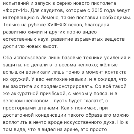
испытаний и запуск в серию нового пистолета
«Форт-14». Для саудитов, которые с 2015 года ведут
интервенцию в Йемене, такие поставки необходимы.
Только на рубеже XVIII–XIX веков, благодаря
развитию химии и других порно видео
естественных наук, развитие взрывчатых веществ
достигло новых высот.
Оба использовали лишь базовые техники усиления и
защиты, но делали это весьма неплохо; жёлтые
вспышки возникали лишь точно в момент контакта
их оружий. У вас неплохие навыки, и я ожидал, что
вы захотите их продемонстрировать. Со всё такой
же аккуратной причёской, с мечом у пояса, и в
зелёном шёлковом… пусть будет “халате”, с
просторными штанами. Как я понимаю, при
достаточной конденсации такого образа его можно
воплотить в нечто вроде искусственного духа. Но в
том виде, что я видел на арене, это просто