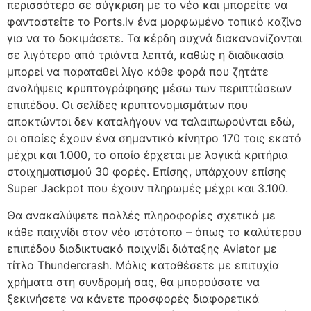
περισσότερο σε σύγκριση με το νέο και μπορείτε να
φανταστείτε το Ports.lv ένα μορφωμένο τοπικό καζίνο
για να το δοκιμάσετε. Τα κέρδη συχνά διακανονίζονται
σε λιγότερο από τριάντα λεπτά, καθώς η διαδικασία
μπορεί να παραταθεί λίγο κάθε φορά που ζητάτε
αναλήψεις κρυπτογράφησης μέσω των περιπτώσεων
επιπέδου. Οι σελίδες κρυπτονομισμάτων που
αποκτώνται δεν καταλήγουν να ταλαιπωρούνται εδώ,
οι οποίες έχουν ένα σημαντικό κίνητρο 170 τοις εκατό
μέχρι και 1.000, το οποίο έρχεται με λογικά κριτήρια
στοιχηματισμού 30 φορές. Επίσης, υπάρχουν επίσης
Super Jackpot που έχουν πληρωμές μέχρι και 3.100.
Θα ανακαλύψετε πολλές πληροφορίες σχετικά με
κάθε παιχνίδι στον νέο ιστότοπο – όπως το καλύτερου
επιπέδου διαδικτυακό παιχνίδι διάταξης Aviator με
τίτλο Thundercrash. Μόλις καταθέσετε με επιτυχία
χρήματα στη συνδρομή σας, θα μπορούσατε να
ξεκινήσετε να κάνετε προσφορές διαφορετικά