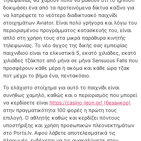
δοκιμάσει ένα από τα προτεινόμενα δίκτυα καζίνο για
να λατρέψετε το νεότερο διαδικτυακό παιχνίδι
στοιχημάτων Aviator. Είναι πολύ γρήγορα και λόγω του
περιορισμένου προγράμματος κατασκευής του, είναι
απλό στη χρήση τους στα μικρά παράθυρα κινητής
τηλεφωνίας. Το νέο άγχος της δικής σας εμπειρίας
παιχνιδιού είναι τα ελκυστικά 5, εκατό χιλιάδες, εκατό
χιλιάδες τζάκποτ από μήνα σε μήνα Sensuous Falls που
προσφέρουν κάθε μέρα ή ακόμα και κάθε ώρα τζακ
ποτ μέχρι το βήμα ένα, πεντακόσιο.
Το ελάχιστο στοίχημα για αυτό το παιχνίδι είναι
συνήθως χαμηλό, καθώς και ο περιορισμός που μπορεί
να κερδίσετε είναι
https://casino-leon.gr/ (безанкор)
στην πραγματικότητα 100 φορές η πρώτη τους
επιλογή. Ο αθλητής καθώς και κερδίζει πόντους
υποστήριξης και χρήση προσωπικών πλεονεκτημάτων
στο Ports.lv. Αφού λάβετε αποτελεσματικά τις
πληρωμές, ενδέχεται να τις ανακαλύψετε στον