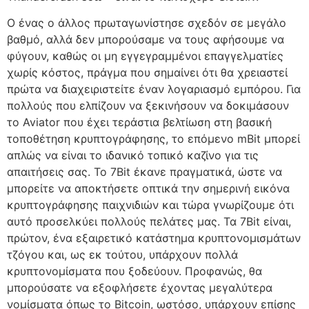
Ο ένας ο άλλος πρωταγωνίστησε σχεδόν σε μεγάλο
βαθμό, αλλά δεν μπορούσαμε να τους αφήσουμε να
φύγουν, καθώς οι μη εγγεγραμμένοι επαγγελματίες
χωρίς κόστος, πράγμα που σημαίνει ότι θα χρειαστεί
πρώτα να διαχειριστείτε έναν λογαριασμό εμπόρου. Για
πολλούς που ελπίζουν να ξεκινήσουν να δοκιμάσουν
το Aviator που έχει τεράστια βελτίωση στη βασική
τοποθέτηση κρυπτογράφησης, το επόμενο mBit μπορεί
απλώς να είναι το ιδανικό τοπικό καζίνο για τις
απαιτήσεις σας. Το 7Bit έκανε πραγματικά, ώστε να
μπορείτε να αποκτήσετε οπτικά την σημερινή εικόνα
κρυπτογράφησης παιχνιδιών και τώρα γνωρίζουμε ότι
αυτό προσελκύει πολλούς πελάτες μας. Τα 7Bit είναι,
πρώτον, ένα εξαιρετικό κατάστημα κρυπτονομισμάτων
τζόγου και, ως εκ τούτου, υπάρχουν πολλά
κρυπτονομίσματα που ξοδεύουν. Προφανώς, θα
μπορούσατε να εξοφλήσετε έχοντας μεγαλύτερα
νομίσματα όπως το Bitcoin, ωστόσο, υπάρχουν επίσης