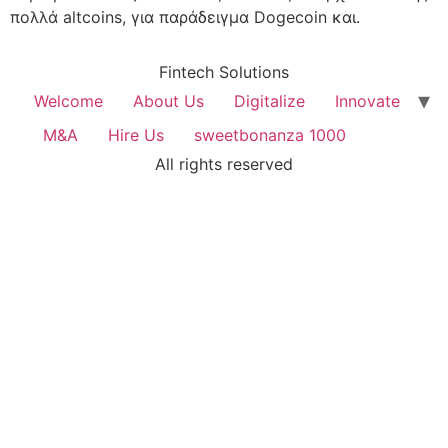
πολλά altcoins, για παράδειγμα Dogecoin και.
Fintech Solutions
Welcome
About Us
Digitalize
Innovate
M&A
Hire Us
sweetbonanza 1000
All rights reserved