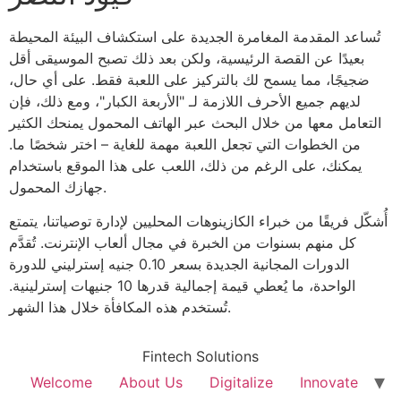
تُساعد المقدمة المغامرة الجديدة على استكشاف البيئة المحيطة
بعيدًا عن القصة الرئيسية، ولكن بعد ذلك تصبح الموسيقى أقل
ضجيجًا، مما يسمح لك بالتركيز على اللعبة فقط. على أي حال،
لديهم جميع الأحرف اللازمة لـ "الأربعة الكبار"، ومع ذلك، فإن
التعامل معها من خلال البحث عبر الهاتف المحمول يمنحك الكثير
من الخطوات التي تجعل اللعبة مهمة للغاية – اختر شخصًا ما.
يمكنك، على الرغم من ذلك، اللعب على هذا الموقع باستخدام
جهازك المحمول.
أُشكّل فريقًا من خبراء الكازينوهات المحليين لإدارة توصياتنا، يتمتع
كل منهم بسنوات من الخبرة في مجال ألعاب الإنترنت. تُقدَّم
الدورات المجانية الجديدة بسعر 0.10 جنيه إسترليني للدورة
الواحدة، ما يُعطي قيمة إجمالية قدرها 10 جنيهات إسترلينية.
تُستخدم هذه المكافأة خلال هذا الشهر.
Fintech Solutions
Welcome
About Us
Digitalize
Innovate