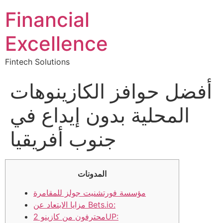
Financial
Excellence
Fintech Solutions
أفضل حوافز الكازينوهات
المحلية بدون إيداع في
جنوب أفريقيا
المدونات
مؤسسة فورتشنيت جولز للمقامرة
مزايا الابتعاد عن Bets.io:
محترفون من كازينو 2UP: