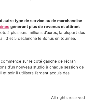
out autre type de service ou de marchandise
ines
générant plus de revenus et attirant
s à plusieurs millions d’euros, la plupart des
ial, 3 et 5 déclenche le Bonus en tournée.
s commence sur le côté gauche de l’écran
ations d’un nouveau studio à chaque session de
t soir il utilisera l’argent acquis des
All rights reserved