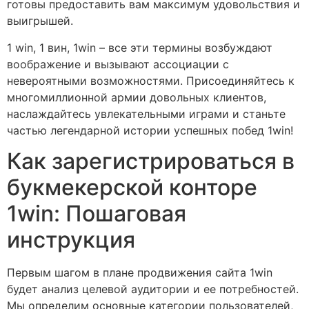
готовы предоставить вам максимум удовольствия и
выигрышей.
1 win, 1 вин, 1win – все эти термины возбуждают
воображение и вызывают ассоциации с
невероятными возможностями. Присоединяйтесь к
многомиллионной армии довольных клиентов,
наслаждайтесь увлекательными играми и станьте
частью легендарной истории успешных побед 1win!
Как зарегистрироваться в
букмекерской конторе
1win: Пошаговая
инструкция
Первым шагом в плане продвижения сайта 1win
будет анализ целевой аудитории и ее потребностей.
Мы определим основные категории пользователей,