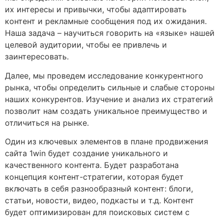
их интересы и привычки, чтобы адаптировать
контент и рекламные сообщения под их ожидания.
Наша задача – научиться говорить на «языке» нашей
целевой аудитории, чтобы ее привлечь и
заинтересовать.
Далее, мы проведем исследование конкурентного
рынка, чтобы определить сильные и слабые стороны
наших конкурентов. Изучение и анализ их стратегий
позволит нам создать уникальное преимущество и
отличиться на рынке.
Один из ключевых элементов в плане продвижения
сайта 1win будет создание уникального и
качественного контента. Будет разработана
концепция контент-стратегии, которая будет
включать в себя разнообразный контент: блоги,
статьи, новости, видео, подкасты и т.д. Контент
будет оптимизирован для поисковых систем с