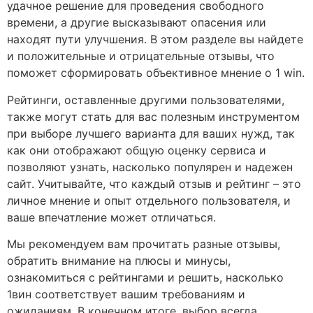
удачное решение для проведения свободного
времени, а другие высказывают опасения или
находят пути улучшения. В этом разделе вы найдете
и положительные и отрицательные отзывы, что
поможет сформировать объективное мнение о 1 win.
Рейтинги, оставленные другими пользователями,
также могут стать для вас полезным инструментом
при выборе лучшего варианта для ваших нужд, так
как они отображают общую оценку сервиса и
позволяют узнать, насколько популярен и надежен
сайт. Учитывайте, что каждый отзыв и рейтинг – это
личное мнение и опыт отдельного пользователя, и
ваше впечатление может отличаться.
Мы рекомендуем вам прочитать разные отзывы,
обратить внимание на плюсы и минусы,
ознакомиться с рейтингами и решить, насколько
1вин соответствует вашим требованиям и
ожиданиям. В конечном итоге, выбор всегда