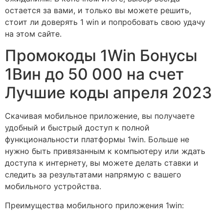
остается за вами, и только вы можете решить,
стоит ли доверять 1 win и попробовать свою удачу
на этом сайте.
Промокоды 1Win Бонусы
1Вин до 50 000 на счет
Лучшие коды апреля 2023
Скачивая мобильное приложение, вы получаете
удобный и быстрый доступ к полной
функциональности платформы 1win. Больше не
нужно быть привязанным к компьютеру или ждать
доступа к интернету, вы можете делать ставки и
следить за результатами напрямую с вашего
мобильного устройства.
Преимущества мобильного приложения 1win: