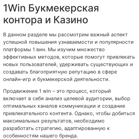
1Win Букмекерская
контора и Казино
В данном разделе мы рассмотрим важный аспект
успешной повышения узнаваемости и популярности
платформы 1 вин. Мы изучим множество
эффективных методов, которые помогут привлекать
новых пользователей, удерживать существующих и
создавать благоприятную репутацию в сфере
онлайн-игр и букмекерской деятельности.
Продвижение 1 win – это процесс, который
включает в себя анализ целевой аудитории, выбор
оптимальных каналов коммуникации и создание
привлекательного контента. Однако, чтобы добиться
максимальных результатов, необходимо
разработать стратегию, адаптированную к
особенностям нашего бренда.