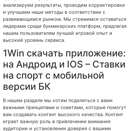
анализируем результаты, проводим корректировки
и улучшаем наши методы в соответствии с
развивающимся рынком. Мы стремимся оставаться
лидерами среди букмекерских платформ, предлагая
нашим пользователям лучший игровой опыт и
высокий уровень сервиса.
1Win скачать приложение:
на Андроид и IOS – Ставки
на спорт с мобильной
версии БК
В нашем разделе мы хотим поделиться с вами
важными принципами и советами, которые помогут
вам создавать контент высокого качества. Контент
играет важную роль в привлечении внимания
аудитории и установлении доверия с вашими