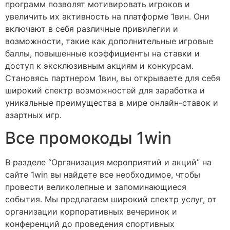
программ позволят мотивировать игроков и
увеличить их активность на платформе 1вин. Они
включают в себя различные привилегии и
возможности, такие как дополнительные игровые
баллы, повышенные коэффициенты на ставки и
доступ к эксклюзивным акциям и конкурсам.
Становясь партнером 1вин, вы открываете для себя
широкий спектр возможностей для заработка и
уникальные преимущества в мире онлайн-ставок и
азартных игр.
Все промокоды 1win
В разделе “Организация мероприятий и акций” на
сайте 1win вы найдете все необходимое, чтобы
провести великолепные и запоминающиеся
события. Мы предлагаем широкий спектр услуг, от
организации корпоративных вечеринок и
конференций до проведения спортивных