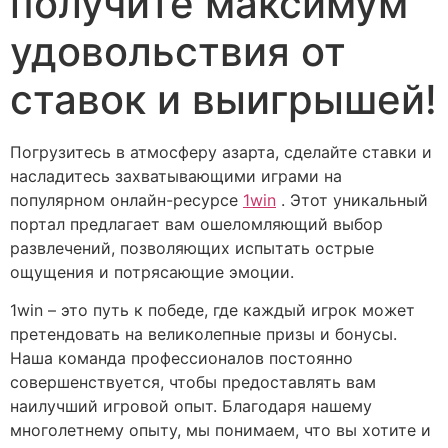
получите максимум
удовольствия от
ставок и выигрышей!
Погрузитесь в атмосферу азарта, сделайте ставки и
насладитесь захватывающими играми на
популярном онлайн-ресурсе
1win
. Этот уникальный
портал предлагает вам ошеломляющий выбор
развлечений, позволяющих испытать острые
ощущения и потрясающие эмоции.
1win – это путь к победе, где каждый игрок может
претендовать на великолепные призы и бонусы.
Наша команда профессионалов постоянно
совершенствуется, чтобы предоставлять вам
наилучший игровой опыт. Благодаря нашему
многолетнему опыту, мы понимаем, что вы хотите и