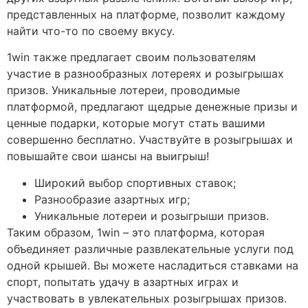
представленных на платформе, позволит каждому
найти что-то по своему вкусу.
1win также предлагает своим пользователям
участие в разнообразных лотереях и розыгрышах
призов. Уникальные лотереи, проводимые
платформой, предлагают щедрые денежные призы и
ценные подарки, которые могут стать вашими
совершенно бесплатно. Участвуйте в розыгрышах и
повышайте свои шансы на выигрыш!
Широкий выбор спортивных ставок;
Разнообразие азартных игр;
Уникальные лотереи и розыгрыши призов.
Таким образом, 1win – это платформа, которая
объединяет различные развлекательные услуги под
одной крышей. Вы можете насладиться ставками на
спорт, попытать удачу в азартных играх и
участвовать в увлекательных розыгрышах призов.