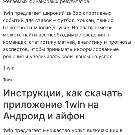
желаемых финансовых результатов.
1win предлагает широкий выбор спортивных
событий для ставок – футбол, хоккей, теннис,
баскетбол и многие другие. На платформе вы
можете найти все необходимые сведения о
командах, статистику матчей, аналитику и прогнозы
экспертов, чтобы принимать информированные
решения и увеличивать свои шансы на успех.
1 win
1вин
Инструкции, как скачать
приложение 1win на
Андроид и айфон
1win предлагает множество услуг, включающих в