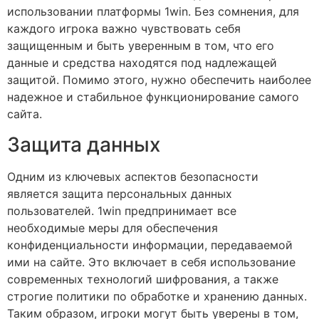
использовании платформы 1win. Без сомнения, для
каждого игрока важно чувствовать себя
защищенным и быть уверенным в том, что его
данные и средства находятся под надлежащей
защитой. Помимо этого, нужно обеспечить наиболее
надежное и стабильное функционирование самого
сайта.
Защита данных
Одним из ключевых аспектов безопасности
является защита персональных данных
пользователей. 1win предпринимает все
необходимые меры для обеспечения
конфиденциальности информации, передаваемой
ими на сайте. Это включает в себя использование
современных технологий шифрования, а также
строгие политики по обработке и хранению данных.
Таким образом, игроки могут быть уверены в том,