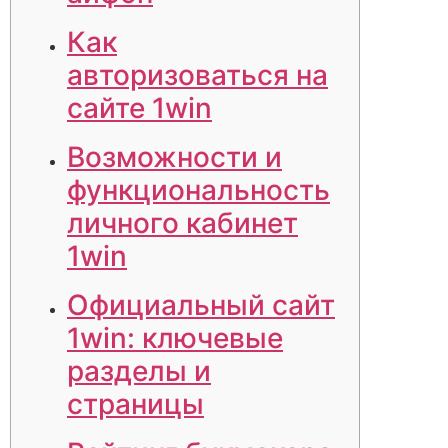
Как
авторизоваться на
сайте 1win
Возможности и
функциональность
личного кабинет
1win
Официальный сайт
1win: ключевые
разделы и
страницы