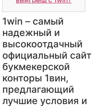
выигрыш с 1win?
1win – самый
надежный и
высокоотдачный
официальный сайт
букмекерской
конторы 1вин,
предлагающий
лучшие условия и