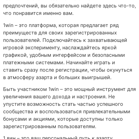
предпочтений, вы обязательно найдете здесь что-то,
что понравится именно вам.
1win – это платформа, которая предлагает ряд
преимуществ для своих зарегистрированных
пользователей. Подключайтесь к захватывающей
игровой эксперименту, наслаждайтесь яркой
графикой, удобным интерфейсом и безопасными
платежными системами. Начинайте играть и
ставить сразу после регистрации, чтобы окунуться
в атмосферу азарта и больших выигрышей.
Быть участником 1win – это мощный инструмент для
увеличения вашего дохода и настроения. Не
упустите возможность стать частью успешного
сообщества и воспользоваться привлекательными
бонусами и акциями, которые доступны только
зарегистрированным пользователям.
1 вин – это ваш персональный путь к азарту,