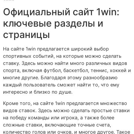
Официальный сайт 1win:
ключевые разделы и
страницы
На сайте 1win предлагается широкий выбор
спортивных событий, на которые можно сделать
ставку. Здесь можно найти много различных видов
спорта, включая футбол, баскетбол, теннис, хоккей и
многие другие. Благодаря этому разнообразию
каждый пользователь сможет найти то, что ему
интересно и близко по душе.
Кроме того, на сайте 1win предлагается множество
видов ставок. Здесь можно сделать простые ставки
на победу команды или игрока, а также более
сложные ставки, включающие точные счета,
количество голов или очков, и многое другое. Такое