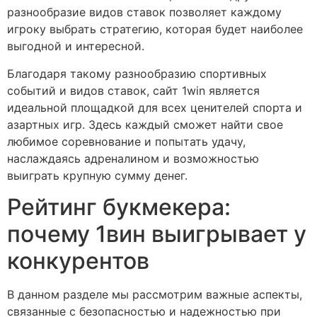
разнообразие видов ставок позволяет каждому
игроку выбрать стратегию, которая будет наиболее
выгодной и интересной.
Благодаря такому разнообразию спортивных
событий и видов ставок, сайт 1win является
идеальной площадкой для всех ценителей спорта и
азартных игр. Здесь каждый сможет найти свое
любимое соревнование и попытать удачу,
наслаждаясь адреналином и возможностью
выиграть крупную сумму денег.
Рейтинг букмекера:
почему 1вин выигрывает у
конкурентов
В данном разделе мы рассмотрим важные аспекты,
связанные с безопасностью и надежностью при