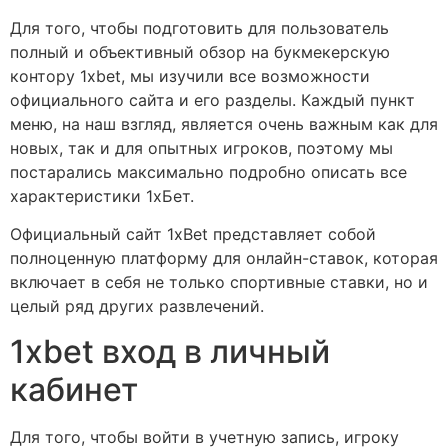
Для того, чтобы подготовить для пользователь
полный и объективный обзор на букмекерскую
контору 1xbet, мы изучили все возможности
официального сайта и его разделы. Каждый пункт
меню, на наш взгляд, является очень важным как для
новых, так и для опытных игроков, поэтому мы
постарались максимально подробно описать все
характеристики 1хБет.
Официальный сайт 1xBet представляет собой
полноценную платформу для онлайн-ставок, которая
включает в себя не только спортивные ставки, но и
целый ряд других развлечений.
1xbet вход в личный
кабинет
Для того, чтобы войти в учетную запись, игроку