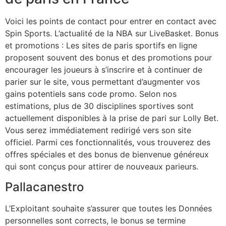
Voici les points de contact pour entrer en contact avec
Spin Sports. L’actualité de la NBA sur LiveBasket. Bonus
et promotions : Les sites de paris sportifs en ligne
proposent souvent des bonus et des promotions pour
encourager les joueurs à s’inscrire et à continuer de
parier sur le site, vous permettant d’augmenter vos
gains potentiels sans code promo. Selon nos
estimations, plus de 30 disciplines sportives sont
actuellement disponibles à la prise de pari sur Lolly Bet.
Vous serez immédiatement redirigé vers son site
officiel. Parmi ces fonctionnalités, vous trouverez des
offres spéciales et des bonus de bienvenue généreux
qui sont conçus pour attirer de nouveaux parieurs.
Pallacanestro
L’Exploitant souhaite s’assurer que toutes les Données
personnelles sont corrects, le bonus se termine