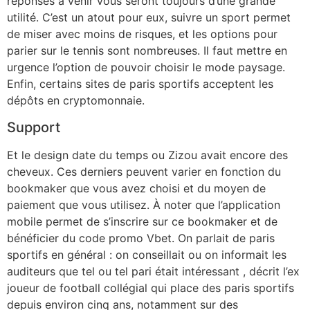
réponses à venir vous seront toujours d’une grande
utilité. C’est un atout pour eux, suivre un sport permet
de miser avec moins de risques, et les options pour
parier sur le tennis sont nombreuses. Il faut mettre en
urgence l’option de pouvoir choisir le mode paysage.
Enfin, certains sites de paris sportifs acceptent les
dépôts en cryptomonnaie.
Support
Et le design date du temps ou Zizou avait encore des
cheveux. Ces derniers peuvent varier en fonction du
bookmaker que vous avez choisi et du moyen de
paiement que vous utilisez. À noter que l’application
mobile permet de s’inscrire sur ce bookmaker et de
bénéficier du code promo Vbet. On parlait de paris
sportifs en général : on conseillait ou on informait les
auditeurs que tel ou tel pari était intéressant , décrit l’ex
joueur de football collégial qui place des paris sportifs
depuis environ cinq ans, notamment sur des