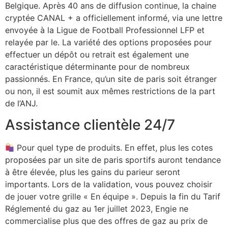
Belgique. Après 40 ans de diffusion continue, la chaine
cryptée CANAL + a officiellement informé, via une lettre
envoyée à la Ligue de Football Professionnel LFP et
relayée par le. La variété des options proposées pour
effectuer un dépôt ou retrait est également une
caractéristique déterminante pour de nombreux
passionnés. En France, qu’un site de paris soit étranger
ou non, il est soumit aux mêmes restrictions de la part
de l’ANJ.
Assistance clientèle 24/7
Pour quel type de produits. En effet, plus les cotes
proposées par un site de paris sportifs auront tendance
à être élevée, plus les gains du parieur seront
importants. Lors de la validation, vous pouvez choisir
de jouer votre grille « En équipe ». Depuis la fin du Tarif
Réglementé du gaz au 1er juillet 2023, Engie ne
commercialise plus que des offres de gaz au prix de