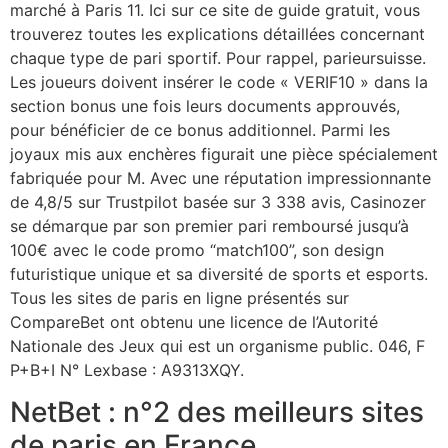
marché à Paris 11. Ici sur ce site de guide gratuit, vous
trouverez toutes les explications détaillées concernant
chaque type de pari sportif. Pour rappel, parieursuisse.
Les joueurs doivent insérer le code « VERIF10 » dans la
section bonus une fois leurs documents approuvés,
pour bénéficier de ce bonus additionnel. Parmi les
joyaux mis aux enchères figurait une pièce spécialement
fabriquée pour M. Avec une réputation impressionnante
de 4,8/5 sur Trustpilot basée sur 3 338 avis, Casinozer
se démarque par son premier pari remboursé jusqu’à
100€ avec le code promo “match100”, son design
futuristique unique et sa diversité de sports et esports.
Tous les sites de paris en ligne présentés sur
CompareBet ont obtenu une licence de l’Autorité
Nationale des Jeux qui est un organisme public. 046, F
P+B+I N° Lexbase : A9313XQY.
NetBet : n°2 des meilleurs sites
de paris en France