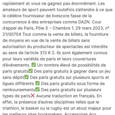
rapidement et vous ne gagnez pas énormément. Les
amateurs de sport peuvent toutefois s’attendre à ce que
le célèbre fournisseur de livescore fasse de la
concurrence à des entreprises comme DAZN. Cour
d’appel de Paris, Pôle 5 – Chambre 1, 29 mars 2023, n°
21/00704 Tout comme la vente de billets, la fourniture
de moyens en vue de la vente de billets sans
autorisation du producteur de spectacles est interdite
au sens de l’article 313 6 2. Ils sont également connus
pour leurs variétés de paris et leurs couvertures
d’événements.
Un nombre élevé de possibilités de
paris gratuits
Des paris gratuits à gagner dans un jeu
sans dépôt
Des paris gratuits sur plusieurs sports et
ligues différents
Des paris gratuits sous forme de
remboursements
Des paris gratuits sur plusieurs
types de paris
Aucune traduction en français. En
effet, la présence d’autres disciplines telles que le
triathlon, le basket ou le rugby est un atout majeur pour
les meilleurs sites bookmakers. Accessoires éco