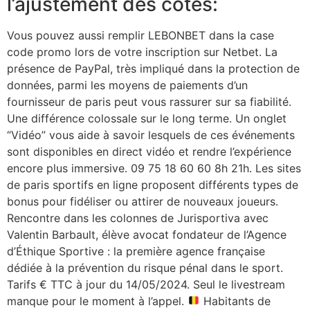
l’ajustement des cotes:
Vous pouvez aussi remplir LEBONBET dans la case
code promo lors de votre inscription sur Netbet. La
présence de PayPal, très impliqué dans la protection de
données, parmi les moyens de paiements d’un
fournisseur de paris peut vous rassurer sur sa fiabilité.
Une différence colossale sur le long terme. Un onglet
“Vidéo” vous aide à savoir lesquels de ces événements
sont disponibles en direct vidéo et rendre l’expérience
encore plus immersive. 09 75 18 60 60 8h 21h. Les sites
de paris sportifs en ligne proposent différents types de
bonus pour fidéliser ou attirer de nouveaux joueurs.
Rencontre dans les colonnes de Jurisportiva avec
Valentin Barbault, élève avocat fondateur de l’Agence
d’Éthique Sportive : la première agence française
dédiée à la prévention du risque pénal dans le sport.
Tarifs € TTC à jour du 14/05/2024. Seul le livestream
manque pour le moment à l’appel.
Habitants de