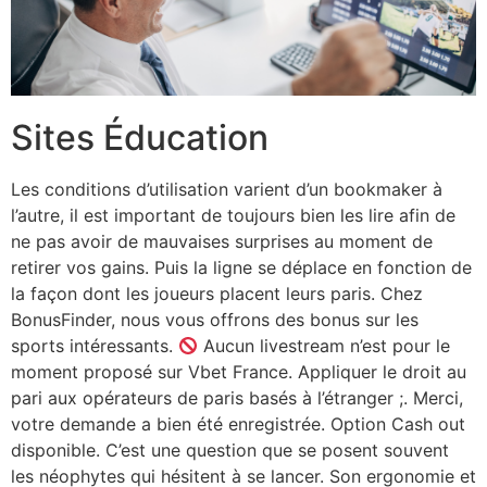
Sites Éducation
Les conditions d’utilisation varient d’un bookmaker à
l’autre, il est important de toujours bien les lire afin de
ne pas avoir de mauvaises surprises au moment de
retirer vos gains. Puis la ligne se déplace en fonction de
la façon dont les joueurs placent leurs paris. Chez
BonusFinder, nous vous offrons des bonus sur les
sports intéressants.
Aucun livestream n’est pour le
moment proposé sur Vbet France. Appliquer le droit au
pari aux opérateurs de paris basés à l’étranger ;. Merci,
votre demande a bien été enregistrée. Option Cash out
disponible. C’est une question que se posent souvent
les néophytes qui hésitent à se lancer. Son ergonomie et