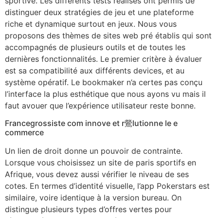
sportive. Les différents tests réalisés ont permis de
distinguer deux stratégies de jeu et une plateforme
riche et dynamique surtout en jeux. Nous vous
proposons des thèmes de sites web pré établis qui sont
accompagnés de plusieurs outils et de toutes les
dernières fonctionnalités. Le premier critère à évaluer
est sa compatibilité aux différents devices, et au
système opératif. Le bookmaker n’a certes pas conçu
l’interface la plus esthétique que nous ayons vu mais il
faut avouer que l’expérience utilisateur reste bonne.
Francegrossiste com innove et r鶯lutionne le e
commerce
Un lien de droit donne un pouvoir de contrainte.
Lorsque vous choisissez un site de paris sportifs en
Afrique, vous devez aussi vérifier le niveau de ses
cotes. En termes d’identité visuelle, l’app Pokerstars est
similaire, voire identique à la version bureau. On
distingue plusieurs types d’offres vertes pour