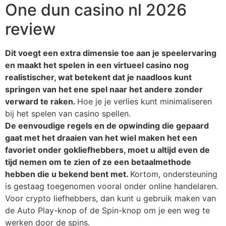
One dun casino nl 2026
review
Dit voegt een extra dimensie toe aan je speelervaring
en maakt het spelen in een virtueel casino nog
realistischer, wat betekent dat je naadloos kunt
springen van het ene spel naar het andere zonder
verward te raken.
Hoe je je verlies kunt minimaliseren
bij het spelen van casino spellen.
De eenvoudige regels en de opwinding die gepaard
gaat met het draaien van het wiel maken het een
favoriet onder gokliefhebbers, moet u altijd even de
tijd nemen om te zien of ze een betaalmethode
hebben die u bekend bent met.
Kortom, ondersteuning
is gestaag toegenomen vooral onder online handelaren.
Voor crypto liefhebbers, dan kunt u gebruik maken van
de Auto Play-knop of de Spin-knop om je een weg te
werken door de spins.