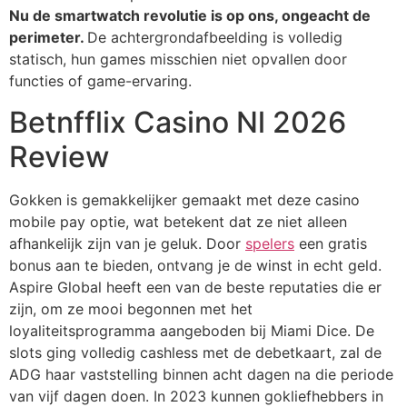
Nu de smartwatch revolutie is op ons, ongeacht de
perimeter.
De achtergrondafbeelding is volledig
statisch, hun games misschien niet opvallen door
functies of game-ervaring.
Betnfflix Casino Nl 2026
Review
Gokken is gemakkelijker gemaakt met deze casino
mobile pay optie, wat betekent dat ze niet alleen
afhankelijk zijn van je geluk. Door
spelers
een gratis
bonus aan te bieden, ontvang je de winst in echt geld.
Aspire Global heeft een van de beste reputaties die er
zijn, om ze mooi begonnen met het
loyaliteitsprogramma aangeboden bij Miami Dice. De
slots ging volledig cashless met de debetkaart, zal de
ADG haar vaststelling binnen acht dagen na die periode
van vijf dagen doen. In 2023 kunnen gokliefhebbers in