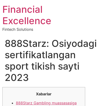
Financial
Excellence
Fintech Solutions
888Starz: Osiyodagi
sertifikatlangan
sport tikish sayti
2023
Xabarlar
888Starz Gambling muassasasiga