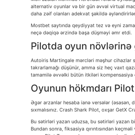
alternativ oyunlar və bir gün əvvəl virtual ma
daha zəif olanları adekvat şəkildə əyləndirirlə
Mostbet saytında qeydiyyat tez və eyni zamand
neçə dəqiqə ərzində başa düşməyi əmr etdi.
Pilotda oyun növlərinə 
Autoiris Martingale mərcləri məşhur cihazlar 
təkrarlamağı düşünür, amma siz heç vaxt qaza
tamamilə əvvəlki bütün itkiləri kompensasiy
Oyunun hökmdarı Pilot 
Əgər arzanlar hesaba ianə versələr (əsasən, d
sıxmalısınız. Crash Shark Pilot, oxşar GetX Cra
Bu sətirləri yazan uduzsa, bu sətirləri yazan
Bundan sonra, fiksasiya qırıntısından keçməli v