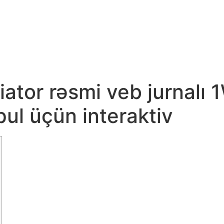
iator rəsmi veb jurnalı 
ul üçün interaktiv