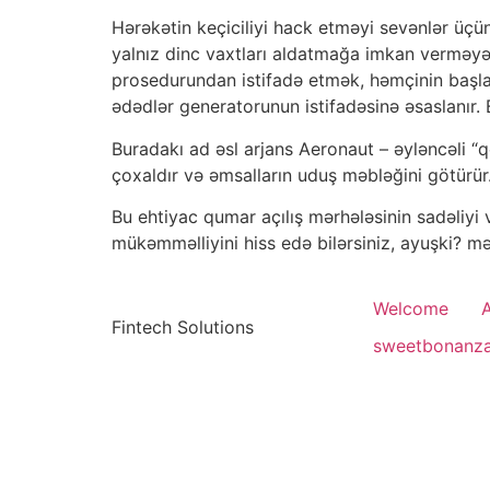
Hərəkətin keçiciliyi hack etməyi sevənlər üçü
yalnız dinc vaxtları aldatmağa imkan verməy
prosedurundan istifadə etmək, həmçinin başlan
ədədlər generatorunun istifadəsinə əsaslanır
Buradakı ad əsl arjans Aeronaut – əyləncəli “
çoxaldır və əmsalların uduş məbləğini götürü
Bu ehtiyac qumar açılış mərhələsinin sadəliyi v
mükəmməlliyini hiss edə bilərsiniz, ayuşki? mər
Welcome
Fintech Solutions
sweetbonanz