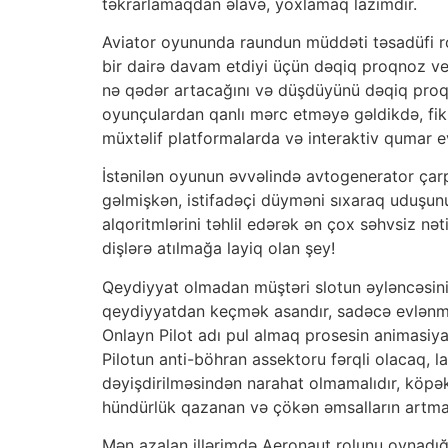
təkrarlamaqdan əlavə, yoxlamaq lazımdır.
Aviator oyununda raundun müddəti təsadüfi ro
bir dairə davam etdiyi üçün dəqiq proqnoz ve
nə qədər artacağını və düşdüyünü dəqiq proq
oyunçulardan qanlı mərc etməyə gəldikdə, fiki
müxtəlif platformalarda və interaktiv qumar evl
İstənilən oyunun əvvəlində avtogenerator çarp
gəlmişkən, istifadəçi düyməni sıxaraq uduşunu
alqoritmlərini təhlil edərək ən çox səhvsiz nə
dişlərə atılmağa layiq olan şey!
Qeydiyyat olmadan müştəri slotun əyləncəsini 
qeydiyyatdan keçmək asandır, sadəcə evlənmə
Onlayn Pilot adı pul almaq prosesin animasiya
Pilotun anti-böhran assektoru fərqli olacaq,
dəyişdirilməsindən narahat olmamalıdır, köpə
hündürlük qazanan və çökən əmsalların artm
Mən azalan illərimdə Aeronaut rolunu oynadı