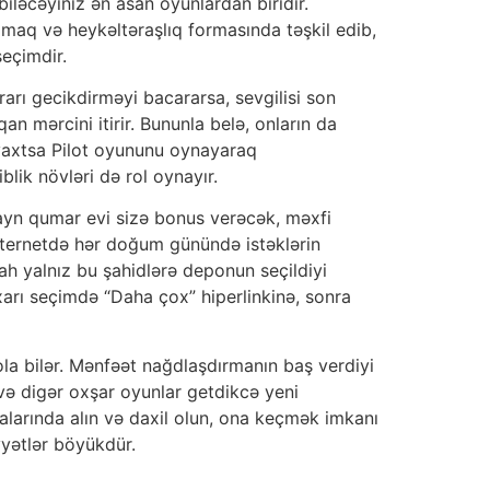
ləcəyiniz ən asan oyunlardan biridir.
maq və heykəltəraşlıq formasında təşkil edib,
eçimdir.
rı gecikdirməyi bacararsa, sevgilisi son
 mərcini itirir. Bununla belə, onların da
vaxtsa Pilot oyununu oynayaraq
blik növləri də rol oynayır.
layn qumar evi sizə bonus verəcək, məxfi
İnternetdə hər doğum günündə istəklərin
lah yalnız bu şahidlərə deponun seçildiyi
uxarı seçimdə “Daha çox” hiperlinkinə, sonra
ola bilər. Mənfəət nağdlaşdırmanın baş verdiyi
və digər oxşar oyunlar getdikcə yeni
alarında alın və daxil olun, ona keçmək imkanı
yyətlər böyükdür.