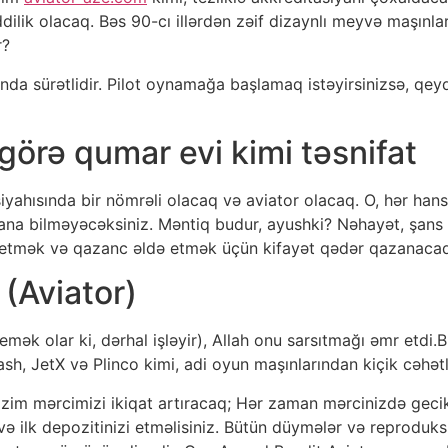
ddilik olacaq. Bəs 90-cı illərdən zəif dizaynlı meyvə maşınl
r?
a sürətlidir. Pilot oynamağa başlamaq istəyirsinizsə, qeydi
görə qumar evi kimi təsnifat
siyahısında bir nömrəli olacaq və aviator olacaq. O, hər han
na bilməyəcəksiniz. Məntiq budur, ayushki? Nəhayət, şans s
a etmək və qazanc əldə etmək üçün kifayət qədər qazanacaq
(Aviator)
emək olar ki, dərhal işləyir), Allah onu sarsıtmağı əmr etd
sh, JetX və Plinco kimi, adi oyun maşınlarından kiçik cəhətlər
 bizim mərcimizi ikiqat artıracaq; Hər zaman mərcinizdə geci
ə ilk depozitinizi etməlisiniz. Bütün düymələr və reproduksiya