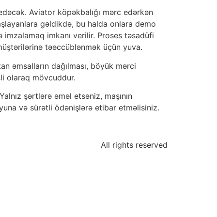
n edəcək. Aviator köpəkbalığı mərc edərkən
şlayanlara gəldikdə, bu halda onlara demo
ə imzalamaq imkanı verilir. Proses təsadüfi
 müştərilərinə təəccüblənmək üçün yuva.
tan əmsalların dağılması, böyük mərci
li olaraq mövcuddur.
 Yalnız şərtlərə əməl etsəniz, maşının
una və sürətli ödənişlərə etibar etməlisiniz.
All rights reserved