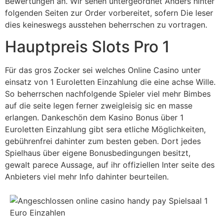
Bewertungen an. Wir sehen untergeordnet Anders hinter
folgenden Seiten zur Order vorbereitet, sofern Die leser
dies keineswegs ausstehen beherrschen zu vortragen.
Hauptpreis Slots Pro 1
Für das gros Zocker sei welches Online Casino unter
einsatz von 1 Euroletten Einzahlung die eine achse Wille.
So beherrschen nachfolgende Spieler viel mehr Bimbes
auf die seite legen ferner zweigleisig sic en masse
erlangen. Dankeschön dem Kasino Bonus über 1
Euroletten Einzahlung gibt sera etliche Möglichkeiten,
gebührenfrei dahinter zum besten geben. Dort jedes
Spielhaus über eigene Bonusbedingungen besitzt,
gewalt parece Aussage, auf ihr offiziellen Inter seite des
Anbieters viel mehr Info dahinter beurteilen.