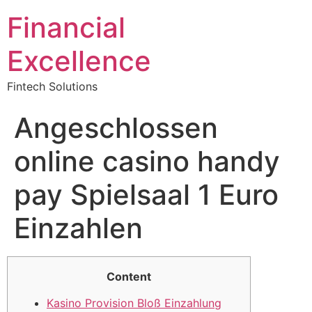
Financial
Excellence
Fintech Solutions
Angeschlossen
online casino handy
pay Spielsaal 1 Euro
Einzahlen
Content
Kasino Provision Bloß Einzahlung