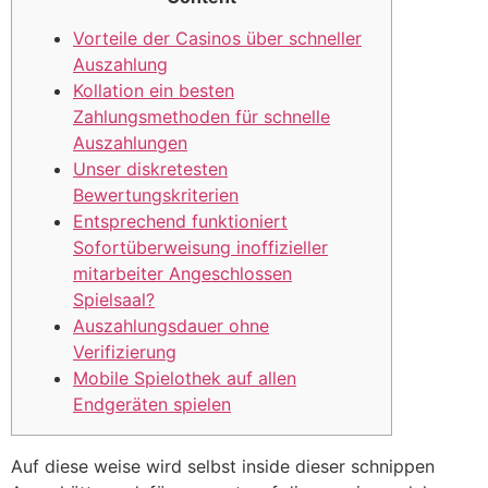
Vorteile der Casinos über schneller
Auszahlung
Kollation ein besten
Zahlungsmethoden für schnelle
Auszahlungen
Unser diskretesten
Bewertungskriterien
Entsprechend funktioniert
Sofortüberweisung inoffizieller
mitarbeiter Angeschlossen
Spielsaal?
Auszahlungsdauer ohne
Verifizierung
Mobile Spielothek auf allen
Endgeräten spielen
Auf diese weise wird selbst inside dieser schnippen