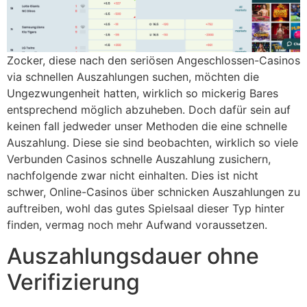
Zocker, diese nach den seriösen Angeschlossen-Casinos
via schnellen Auszahlungen suchen, möchten die
Ungezwungenheit hatten, wirklich so mickerig Bares
entsprechend möglich abzuheben. Doch dafür sein auf
keinen fall jedweder unser Methoden die eine schnelle
Auszahlung. Diese sie sind beobachten, wirklich so viele
Verbunden Casinos schnelle Auszahlung zusichern,
nachfolgende zwar nicht einhalten. Dies ist nicht
schwer, Online-Casinos über schnicken Auszahlungen zu
auftreiben, wohl das gutes Spielsaal dieser Typ hinter
finden, vermag noch mehr Aufwand voraussetzen.
Auszahlungsdauer ohne
Verifizierung