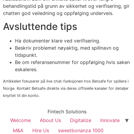
behandlingstid på grunn av sikkerhet og verifisering, gir
chatten god veiledning og oppfølging underveis.
Avsluttende tips
Ha dokumenter klare ved verifisering.
Beskriv problemet nøyaktig, med spillnavn og
tidspunkt.
Be om referansenummer for oppfølging hvis saken
eskaleres.
Artikkelen fokuserer på live chat-funksjonen hos Betsafe for spillere i
Norge. Kontakt Betsafe direkte via deres offisielle kanaler for detaljer
knyttet til din konto.
Fintech Solutions
Welcome
About Us
Digitalize
Innovate
M&A
Hire Us
sweetbonanza 1000