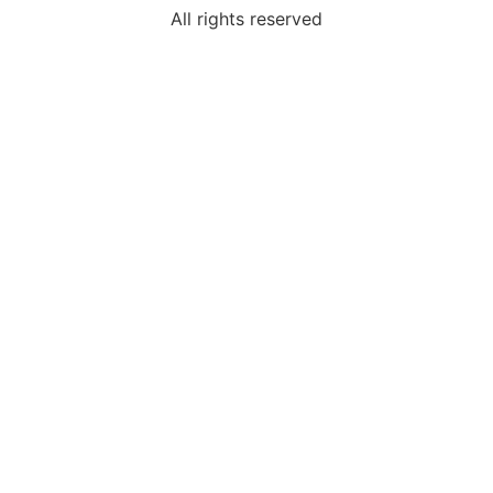
All rights reserved