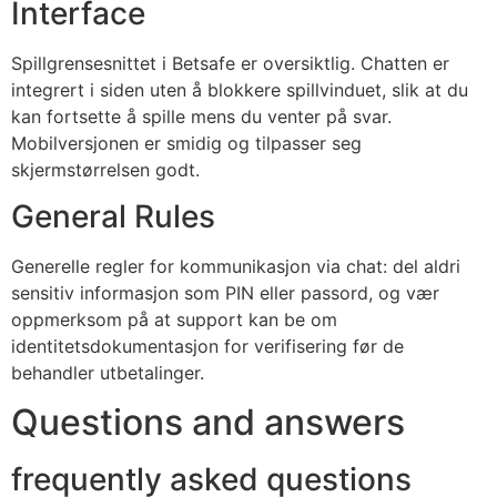
Interface
Spillgrensesnittet i Betsafe er oversiktlig. Chatten er
integrert i siden uten å blokkere spillvinduet, slik at du
kan fortsette å spille mens du venter på svar.
Mobilversjonen er smidig og tilpasser seg
skjermstørrelsen godt.
General Rules
Generelle regler for kommunikasjon via chat: del aldri
sensitiv informasjon som PIN eller passord, og vær
oppmerksom på at support kan be om
identitetsdokumentasjon for verifisering før de
behandler utbetalinger.
Questions and answers
frequently asked questions