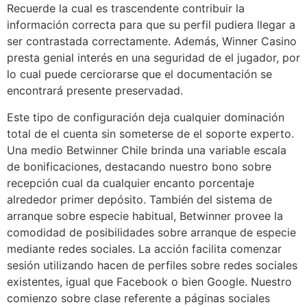
Recuerde la cual es trascendente contribuir la
información correcta para que su perfil pudiera llegar a
ser contrastada correctamente. Además, Winner Casino
presta genial interés en una seguridad de el jugador, por
lo cual puede cerciorarse que el documentación se
encontrará presente preservadad.
Este tipo de configuración deja cualquier dominación
total de el cuenta sin someterse de el soporte experto.
Una medio Betwinner Chile brinda una variable escala
de bonificaciones, destacando nuestro bono sobre
recepción cual da cualquier encanto porcentaje
alrededor primer depósito. También del sistema de
arranque sobre especie habitual, Betwinner provee la
comodidad de posibilidades sobre arranque de especie
mediante redes sociales. La acción facilita comenzar
sesión utilizando hacen de perfiles sobre redes sociales
existentes, igual que Facebook o bien Google. Nuestro
comienzo sobre clase referente a páginas sociales