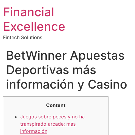
Financial
Excellence
Fintech Solutions
BetWinner Apuestas
Deportivas más
información y Casino
Content
Juegos sobre peces y no ha
transpirado arcade: más
información