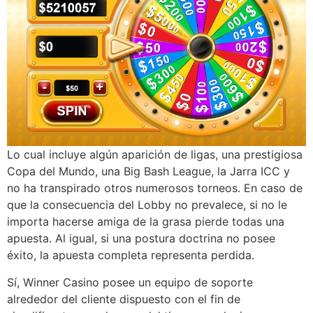
Lo cual incluye algún aparición de ligas, una prestigiosa
Copa del Mundo, una Big Bash League, la Jarra ICC y
no ha transpirado otros numerosos torneos. En caso de
que la consecuencia del Lobby no prevalece, si no le
importa hacerse amiga de la grasa pierde todas una
apuesta. Al igual, si una postura doctrina no posee
éxito, la apuesta completa representa perdida.
Sí, Winner Casino posee un equipo de soporte
alrededor del cliente dispuesto con el fin de