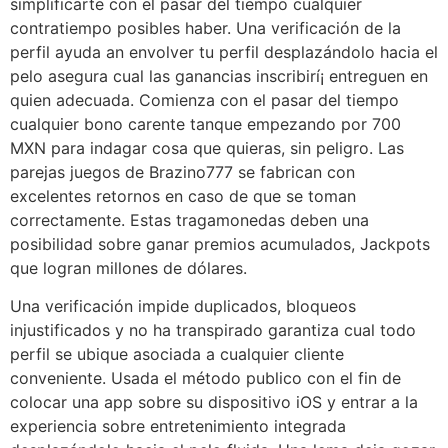
simplificarte con el pasar del tiempo cualquier
contratiempo posibles haber. Una verificación de la
perfil ayuda an envolver tu perfil desplazándolo hacia el
pelo asegura cual las ganancias inscribirí¡ entreguen en
quien adecuada. Comienza con el pasar del tiempo
cualquier bono carente tanque empezando por 700
MXN para indagar cosa que quieras, sin peligro. Las
parejas juegos de Brazino777 se fabrican con
excelentes retornos en caso de que se toman
correctamente. Estas tragamonedas deben una
posibilidad sobre ganar premios acumulados, Jackpots
que logran millones de dólares.
Una verificación impide duplicados, bloqueos
injustificados y no ha transpirado garantiza cual todo
perfil se ubique asociada a cualquier cliente
conveniente. Usada el método publico con el fin de
colocar una app sobre su dispositivo iOS y entrar a la
experiencia sobre entretenimiento integrada