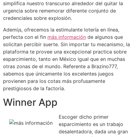
simplifica nuestro transcurso alrededor del quitar la
urgencia sobre rememorar diferente conjunto de
credenciales sobre explosión.
Ademí¡s, ofrecemos la estimulante lotería en línea,
perfecta con el fin
más información
de algunos que
solicitan percibir suerte. Sin importar tu mecanismo, la
plataforma te provee una excepcional practica sobre
esparcimiento, tanto en México igual que en muchas
otras zonas de el mundo. Referente a Brazino777,
sabemos que únicamente los excelentes juegos
provienen para los cotas más profusamente
prestigiosos de la factoría.
Winner App
Escoger dicho primer
esparcimiento es un trabajo
desalentadora, dada una gran