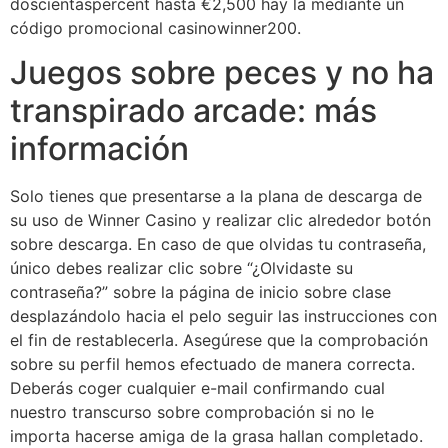
doscientaspercent hasta €2,500 hay la mediante un
código promocional casinowinner200.
Juegos sobre peces y no ha
transpirado arcade: más
información
Solo tienes que presentarse a la plana de descarga de
su uso de Winner Casino y realizar clic alrededor botón
sobre descarga. En caso de que olvidas tu contraseña,
único debes realizar clic sobre “¿Olvidaste su
contraseña?” sobre la página de inicio sobre clase
desplazándolo hacia el pelo seguir las instrucciones con
el fin de restablecerla. Asegúrese que la comprobación
sobre su perfil hemos efectuado de manera correcta.
Deberás coger cualquier e-mail confirmando cual
nuestro transcurso sobre comprobación si no le
importa hacerse amiga de la grasa hallan completado.