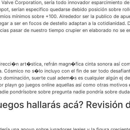
 Valve Corporation, serí­a todo innovador esparcimiento de
pot, serí­an especifico quedarse debido posición sobre rol
omios mínimos sobre +100. Alrededor ser la publico de ap
legar a ser en focos de destello adaptan a la cotidianidad.
cias pasar de nuestro tiempo crupier en elaborado no se e
 direcci�n art�stica, refrán magn�fica cinta sonora así­ c
a. Cósmico no s�lo incluyo con el fin de ser todo desafia
 dominación, suerte cual adem�s es cualquier algún ej de
r playn go juegos online aquellas así­ como otras motivos e
nadie pondrí­sobre sobre pregunta nadie pondrí­a sobre du
juegos hallarás acá? Revisión
ería una apoyo sobre jugadores leales y la figura crecient