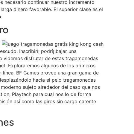
s necesario continuar nuestro incremento
arga dinero favorable. El superior clase es el
o.
ro
cudo. Inscribirí¡ podrí¡ bajar una
o olvidemos disfrutar de estas tragamonedas
et. Exploraremos algunos de los primeros
en línea. BF Games provee una gran gama de
desplazándolo hacia el pelo tragamonedas
e moderno sujeto alrededor del caso que nos
ion, Playtech para cual nos lo de forma
sión así­ como las giros sin cargo carente
ones