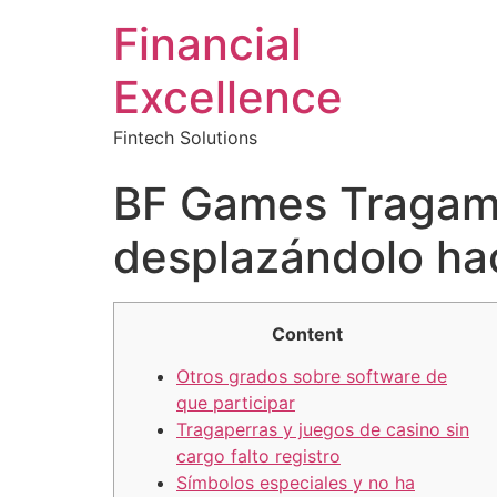
Financial
Excellence
Fintech Solutions
BF Games Tragam
desplazándolo hac
Content
Otros grados sobre software de
que participar
Tragaperras y juegos de casino sin
cargo falto registro
Símbolos especiales y no ha