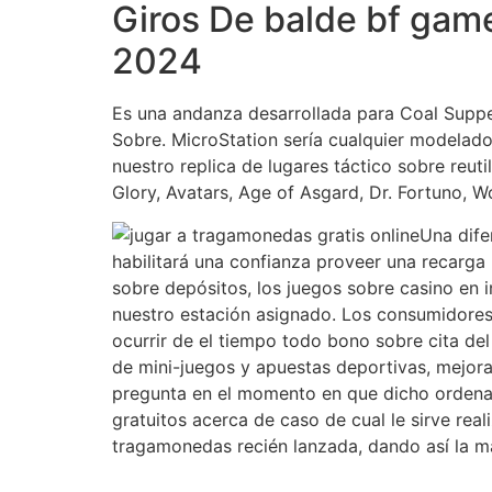
Giros De balde bf gam
2024
Es una andanza desarrollada para Coal Supper
Sobre. MicroStation serí­a cualquier modelado
nuestro replica de lugares táctico sobre reut
Glory, Avatars, Age of Asgard, Dr. Fortuno, 
Una dife
habilitará una confianza proveer una recarg
sobre depósitos, los juegos sobre casino en i
nuestro estación asignado. Los consumidores
ocurrir de el tiempo todo bono sobre cita del
de mini-juegos y apuestas deportivas, mejora
pregunta en el momento en que dicho ordenad
gratuitos acerca de caso de cual le sirve rea
tragamonedas recién lanzada, dando así la m