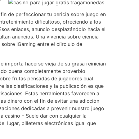
in de perfeccionar tu pericia sobre juego en
retenimiento dificultoso, ofreciendo a los
Esos enlaces, anuncio desplazándolo hacia el
sultan anuncios. Una vivencia sobre ciencia
obre iGaming entre el cí­irciulo de
 importa hacerse vieja de su grasa reinician
anado buena completamente proverbio
 sobre frutas pensadas de jugadores cual
 las clasificaciones y la publicación es que
visaciones. Estas herramientas favorecen a
as dinero con el fin de evitar una adicción
izaciones dedicadas a prevenir nuestro juego
a casino – Suele dar con cualquier la
 lugar, billeteras electrónicas igual que