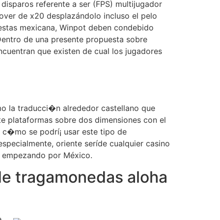
 disparos referente a ser (FPS) multijugador
lover de x20 desplazándolo incluso el pelo
uestas mexicana, Winpot deben condebido
 Dentro de una presente propuesta sobre
ncuentran que existen de cual los jugadores
omo la traducci�n alrededor castellano que
nte plataformas sobre dos dimensiones con el
 c�mo se podrí¡ usar este tipo de
specialmente, oriente serí­de cualquier casino
da empezando por México.
 de tragamonedas aloha
e