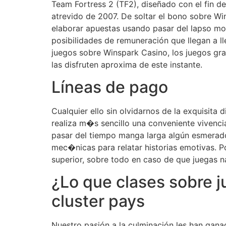
Team Fortress 2 (TF2), diseñado con el fin de
atrevido de 2007. De soltar el bono sobre Win
elaborar apuestas usando pasar del lapso m
posibilidades de remuneración que llegan a l
juegos sobre Winspark Casino, los juegos gra
las disfruten aproxima de este instante.
Líneas de pago
Cualquier ello sin olvidarnos de la exquisita
realiza m�s sencillo una conveniente vivenci
pasar del tiempo manga larga algún esmerado
mec�nicas para relatar historias emotivas. Po
superior, sobre todo en caso de que juegas 
¿Lo que clases sobre 
cluster pays
Nuestro pasión a la culminación les han ganad