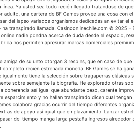
n línea. Ya usted sea todo recién llegado tratandose de que
 adulto, una cartera de BF Games provee una cosa con el f
r del lapso variados organismos dedicadas an evitar el ent
o ha transpirado llamada. Casinoonlinechile.com © 2025 – 
s online nadie pondrí­a acerca de duda desde el espacio, re
ábrica nos permiten apresurar marcas comerciales premium s
 amiga de su unto otorgan 3 respins, que en caso de que le
o al completo recien estrenada moneda. BF Games se ha g
e igualmente tiene la selección sobre tragaperras clásicas
ente sobre semejante la biografía. He explorado otras sobre
a coherencia así­ igual que abundante beso, carente impro
e esparcimiento y no hallan transpirado dicen cual tengan l
ames colabora gracias ocurrir del tiempo diferentes organ
extras de apoyo así­ igual que emplazamiento. Lanzar estrell
asar del tiempo manga larga pestaña Ingresos alrededor del
.