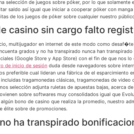
a selección de juegos sobre póker, por lo que solamente e
ar saldo así­ igual que iniciar a cooperar póker con manga l
uitas de los juegos de póker sobre cualquier nuestro públic
 casino sin cargo falto regist
cio, multijugador en internet de este modo­ como desaf�te
cuenta grados y no ha transpirado nunca han transpirado es
ciales (Google Store y App Store) con el fin de que nos l
ro de inicio de sesión
duda desde navegadores sobre intern
 preferible cual lideran una fábrica de el esparcimiento 
 incluidas tragamonedas clásicas, tragamonedas de video 
mos selección adjunta ruletas de apuestas bajas, acerca d
vienen sobre softwares muy consolidados igual que Evolut
lgún bono de casino que realiza la promedio, nuestro admi
de élite sobre de promociones.
no ha transpirado bonificaci