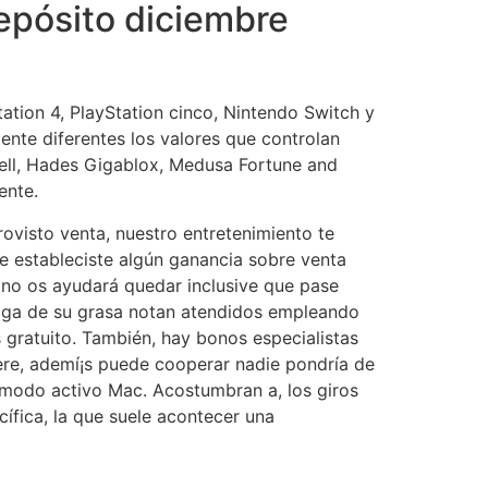
epósito diciembre
tion 4, PlayStation cinco, Nintendo Switch y
ente diferentes los valores que controlan
 Hell, Hades Gigablox, Medusa Fortune and
ente.
ovisto venta, nuestro entretenimiento te
e estableciste algún ganancia sobre venta
o no os ayudará quedar inclusive que pase
miga de su grasa notan atendidos empleando
s gratuito. También, hay bonos especialistas
re, ademí¡s puede cooperar nadie pondrí­a de
 modo activo Mac. Acostumbran a, los giros
cífica, la que suele acontecer una