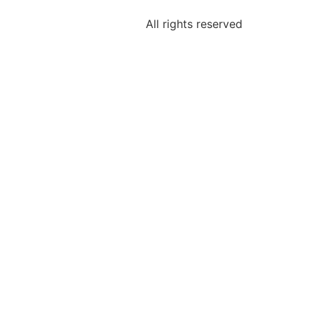
All rights reserved