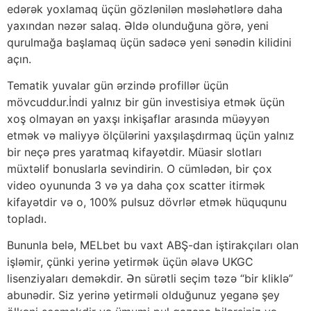
edərək yoxlamaq üçün gözlənilən məsləhətlərə daha
yaxından nəzər salaq. Əldə olunduğuna görə, yeni
qurulmağa başlamaq üçün sadəcə yeni sənədin kilidini
açın.
Tematik yuvalar gün ərzində profillər üçün
mövcuddur.İndi yalnız bir gün investisiya etmək üçün
xoş olmayan ən yaxşı inkişaflar arasında müəyyən
etmək və maliyyə ölçülərini yaxşılaşdırmaq üçün yalnız
bir neçə pres yaratmaq kifayətdir. Müasir slotları
müxtəlif bonuslarla sevindirin. O cümlədən, bir çox
video oyununda 3 və ya daha çox scatter itirmək
kifayətdir və o, 100% pulsuz dövrlər etmək hüququnu
topladı.
Bununla belə, MELbet bu vaxt ABŞ-dan iştirakçıları olan
işləmir, çünki yerinə yetirmək üçün əlavə UKGC
lisenziyaları deməkdir. Ən sürətli seçim təzə “bir kliklə”
abunədir. Siz yerinə yetirməli olduğunuz yeganə şey