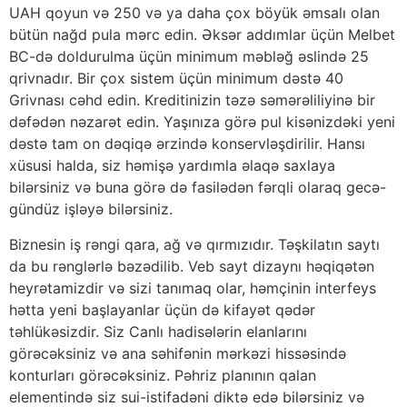
UAH qoyun və 250 və ya daha çox böyük əmsalı olan
bütün nağd pula mərc edin. Əksər addımlar üçün Melbet
BC-də doldurulma üçün minimum məbləğ əslində 25
qrivnadır. Bir çox sistem üçün minimum dəstə 40
Grivnası cəhd edin. Kreditinizin təzə səmərəliliyinə bir
dəfədən nəzarət edin. Yaşınıza görə pul kisənizdəki yeni
dəstə tam on dəqiqə ərzində konservləşdirilir. Hansı
xüsusi halda, siz həmişə yardımla əlaqə saxlaya
bilərsiniz və buna görə də fasilədən fərqli olaraq gecə-
gündüz işləyə bilərsiniz.
Biznesin iş rəngi qara, ağ və qırmızıdır. Təşkilatın saytı
da bu rənglərlə bəzədilib. Veb sayt dizaynı həqiqətən
heyrətamizdir və sizi tanımaq olar, həmçinin interfeys
hətta yeni başlayanlar üçün də kifayət qədər
təhlükəsizdir. Siz Canlı hadisələrin elanlarını
görəcəksiniz və ana səhifənin mərkəzi hissəsində
konturları görəcəksiniz. Pəhriz planının qalan
elementində siz sui-istifadəni diktə edə bilərsiniz və