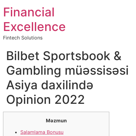
Financial
Excellence
Fintech Solutions
Bilbet Sportsbook &
Gambling müəssisəsi
Asiya daxilində
Opinion 2022
Məzmun
Salamlama Bonusu