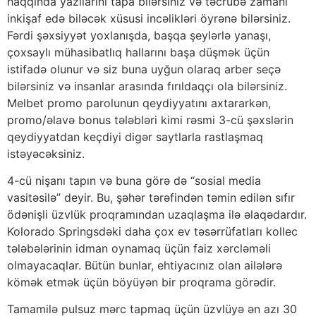
haqqında yazılarını tapa bilərsiniz və təcrübə zamanı
inkişaf edə biləcək xüsusi incəlikləri öyrənə bilərsiniz.
Fərdi şəxsiyyət yoxlanışda, başqa şeylərlə yanaşı,
çoxsaylı mühasibatlıq hallarını başa düşmək üçün
istifadə olunur və siz buna uyğun olaraq arber seçə
bilərsiniz və insanlar arasında fırıldaqçı ola bilərsiniz.
Melbet promo parolunun qeydiyyatını axtararkən,
promo/əlavə bonus tələbləri kimi rəsmi 3-cü şəxslərin
qeydiyyatdan keçdiyi digər saytlarla rastlaşmaq
istəyəcəksiniz.
4-cü nişanı tapın və buna görə də “sosial media
vasitəsilə” deyir. Bu, şəhər tərəfindən təmin edilən sıfır
ödənişli üzvlük proqramından uzaqlaşma ilə əlaqədardır.
Kolorado Springsdəki daha çox ev təsərrüfatları kollec
tələbələrinin idman oynamaq üçün faiz xərcləməli
olmayacaqlar. Bütün bunlar, ehtiyacınız olan ailələrə
kömək etmək üçün böyüyən bir proqrama görədir.
Tamamilə pulsuz mərc tapmaq üçün üzvlüyə ən azı 30