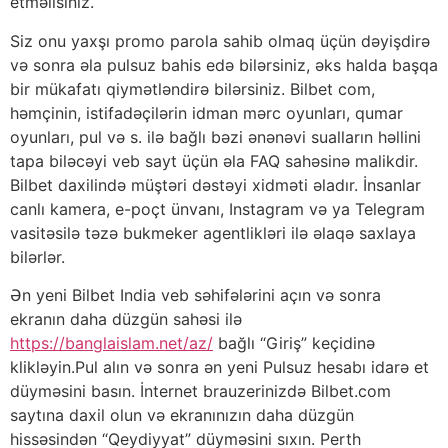
etməlisiniz.
Siz onu yaxşı promo parola sahib olmaq üçün dəyişdirə
və sonra əla pulsuz bahis edə bilərsiniz, əks halda başqa
bir mükafatı qiymətləndirə bilərsiniz. Bilbet com,
həmçinin, istifadəçilərin idman mərc oyunları, qumar
oyunları, pul və s. ilə bağlı bəzi ənənəvi sualların həllini
tapa biləcəyi veb sayt üçün əla FAQ sahəsinə malikdir.
Bilbet daxilində müştəri dəstəyi xidməti əladır. İnsanlar
canlı kamera, e-poçt ünvanı, Instagram və ya Telegram
vasitəsilə təzə bukmeker agentlikləri ilə əlaqə saxlaya
bilərlər.
Ən yeni Bilbet India veb səhifələrini açın və sonra
ekranın daha düzgün sahəsi ilə
https://banglaislam.net/az/
bağlı “Giriş” keçidinə
klikləyin.Pul alın və sonra ən yeni Pulsuz hesabı idarə et
düyməsini basın. İnternet brauzerinizdə Bilbet.com
saytına daxil olun və ekranınızın daha düzgün
hissəsindən “Qeydiyyat” düyməsini sıxın. Perth