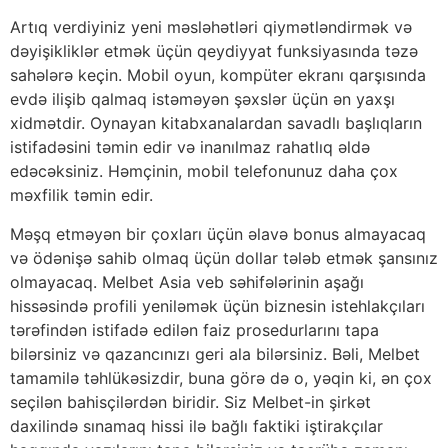
Artıq verdiyiniz yeni məsləhətləri qiymətləndirmək və
dəyişikliklər etmək üçün qeydiyyat funksiyasında təzə
sahələrə keçin. Mobil oyun, kompüter ekranı qarşısında
evdə ilişib qalmaq istəməyən şəxslər üçün ən yaxşı
xidmətdir. Oynayan kitabxanalardan savadlı başlıqların
istifadəsini təmin edir və inanılmaz rahatlıq əldə
edəcəksiniz. Həmçinin, mobil telefonunuz daha çox
məxfilik təmin edir.
Məşq etməyən bir çoxları üçün əlavə bonus almayacaq
və ödənişə sahib olmaq üçün dollar tələb etmək şansınız
olmayacaq. Melbet Asia veb səhifələrinin aşağı
hissəsində profili yeniləmək üçün biznesin istehlakçıları
tərəfindən istifadə edilən faiz prosedurlarını tapa
bilərsiniz və qazancınızı geri ala bilərsiniz. Bəli, Melbet
tamamilə təhlükəsizdir, buna görə də o, yəqin ki, ən çox
seçilən bahisçilərdən biridir. Siz Melbet-in şirkət
daxilində sınamaq hissi ilə bağlı faktiki iştirakçılar