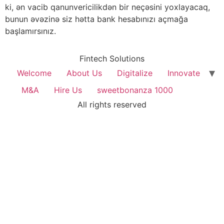
ki, ən vacib qanunvericilikdən bir neçəsini yoxlayacaq,
bunun əvəzinə siz hətta bank hesabınızı açmağa
başlamırsınız.
Fintech Solutions
Welcome
About Us
Digitalize
Innovate
M&A
Hire Us
sweetbonanza 1000
All rights reserved