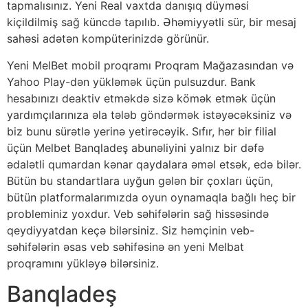
tapmalısınız. Yeni Real vaxtda danışıq düyməsi
kiçildilmiş sağ küncdə tapılıb. Əhəmiyyətli sür, bir mesaj
sahəsi adətən kompüterinizdə görünür.
Yeni MelBet mobil proqramı Proqram Mağazasından və
Yahoo Play-dən yükləmək üçün pulsuzdur. Bank
hesabınızı deaktiv etməkdə sizə kömək etmək üçün
yardımçılarınıza əla tələb göndərmək istəyəcəksiniz və
biz bunu sürətlə yerinə yetirəcəyik. Sıfır, hər bir filial
üçün Melbet Banqladeş abunəliyini yalnız bir dəfə
ədalətli qumardan kənar qaydalara əməl etsək, edə bilər.
Bütün bu standartlara uyğun gələn bir çoxları üçün,
bütün platformalarımızda oyun oynamaqla bağlı heç bir
probleminiz yoxdur. Veb səhifələrin sağ hissəsində
qeydiyyatdan keçə bilərsiniz. Siz həmçinin veb-
səhifələrin əsas veb səhifəsinə ən yeni Melbat
proqramını yükləyə bilərsiniz.
Banqladeş