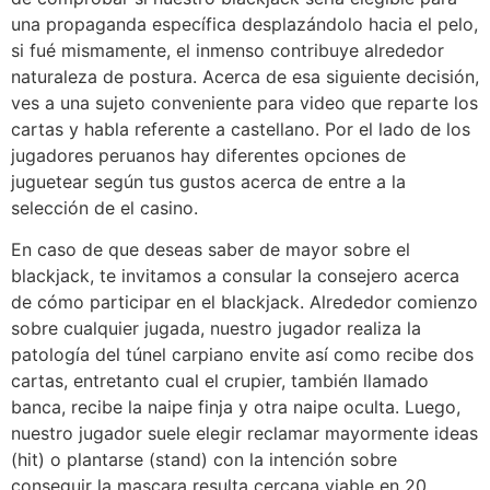
una propaganda específica desplazándolo hacia el pelo,
si fué mismamente, el inmenso contribuye alrededor
naturaleza de postura. Acerca de esa siguiente decisión,
ves a una sujeto conveniente para video que reparte los
cartas y habla referente a castellano. Por el lado de los
jugadores peruanos hay diferentes opciones de
juguetear según tus gustos acerca de entre a la
selección de el casino.
En caso de que deseas saber de mayor sobre el
blackjack, te invitamos a consular la consejero acerca
de cómo participar en el blackjack. Alrededor comienzo
sobre cualquier jugada, nuestro jugador realiza la
patologí­a del túnel carpiano envite así­ como recibe dos
cartas, entretanto cual el crupier, también llamado
banca, recibe la naipe finja y otra naipe oculta. Luego,
nuestro jugador suele elegir reclamar mayormente ideas
(hit) o plantarse (stand) con la intención sobre
conseguir la mascara resulta cercana viable en 20.