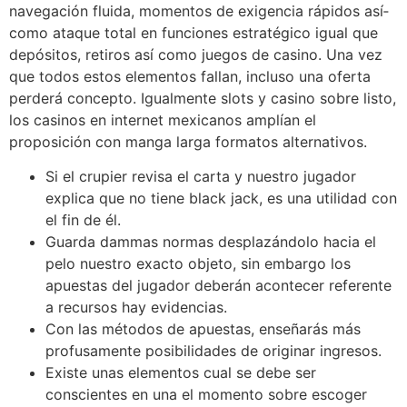
navegación fluida, momentos de exigencia rápidos así­
como ataque total en funciones estratégico igual que
depósitos, retiros así­ como juegos de casino. Una vez
que todos estos elementos fallan, incluso una oferta
perderá concepto. Igualmente slots y casino sobre listo,
los casinos en internet mexicanos amplían el
proposición con manga larga formatos alternativos.
Si el crupier revisa el carta y nuestro jugador
explica que no tiene black jack, es una utilidad con
el fin de él.
Guarda dammas normas desplazándolo hacia el
pelo nuestro exacto objeto, sin embargo los
apuestas del jugador deberán acontecer referente
a recursos hay evidencias.
Con las métodos de apuestas, enseñarás más
profusamente posibilidades de originar ingresos.
Existe unas elementos cual se debe ser
conscientes en una el momento sobre escoger