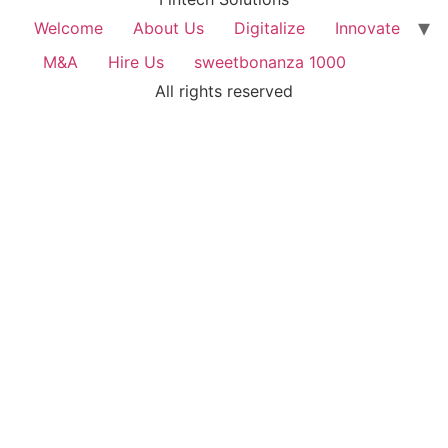
Welcome
About Us
Digitalize
Innovate
M&A
Hire Us
sweetbonanza 1000
All rights reserved