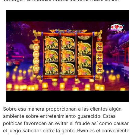
Sobre esa manera proporcionan a las clientes algún
ambiente sobre entretenimiento guarecido. Estas
políticas favorecen an evitar el fraude así­ como causar
el juego sabedor entre la gente. Bwin es el conveniente