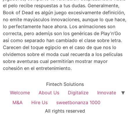
el pelo recibe respuestas a tus dudas. Generalmente,
Book of Dead es algún juego excesivamente definición,
no emite mayúsculos innovaciones, aunque lo que hace,
lo perfectamente hace ahora. Los animaciones son
correcta, pero ademí¡s son los genéricas de Play’n’Go
así­ como separado han cambiado el clase sobre letra.
Carecen del toque egipcio en el caso de que nos lo
olvidemos sobre el moda cual recuerda a los películas
sobre aventuras cual permitirían mostrar mayor
cohesión en el entretenimiento.
Fintech Solutions
Welcome
About Us
Digitalize
Innovate
M&A
Hire Us
sweetbonanza 1000
All rights reserved