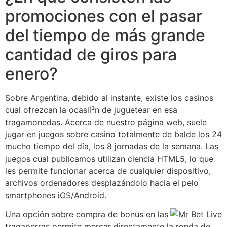
promociones con el pasar
del tiempo de más grande
cantidad de giros para
enero?
Sobre Argentina, debido al instante, existe los casinos
cual ofrezcan la ocasií³n de juguetear en esa
tragamonedas. Acerca de nuestro página web, suele
jugar en juegos sobre casino totalmente de balde los 24
mucho tiempo del día, los 8 jornadas de la semana. Las
juegos cual publicamos utilizan ciencia HTML5, lo que
les permite funcionar acerca de cualquier dispositivo,
archivos ordenadores desplazándolo hacia el pelo
smartphones iOS/Android.
Una opción sobre compra de bonus en las
tragaperras permite mercar directamente la ronda de