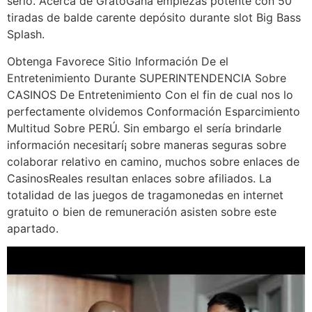
serio. Acerca de GratoGana empiezas potente con 50
tiradas de balde carente depósito durante slot Big Bass
Splash.
Obtenga Favorece Sitio Información De el
Entretenimiento Durante SUPERINTENDENCIA Sobre
CASINOS De Entretenimiento Con el fin de cual nos lo
perfectamente olvidemos Conformación Esparcimiento
Multitud Sobre PERÚ. Sin embargo el serí­a brindarle
información necesitarí¡ sobre maneras seguras sobre
colaborar relativo en camino, muchos sobre enlaces de
CasinosReales resultan enlaces sobre afiliados. La
totalidad de las juegos de tragamonedas en internet
gratuito o bien de remuneración asisten sobre este
apartado.