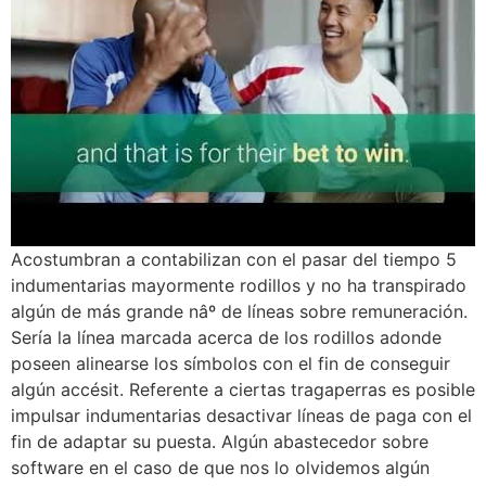
Acostumbran a contabilizan con el pasar del tiempo 5
indumentarias mayormente rodillos y no ha transpirado
algún de más grande nâº de líneas sobre remuneración.
Serí­a la línea marcada acerca de los rodillos adonde
poseen alinearse los símbolos con el fin de conseguir
algún accésit. Referente a ciertas tragaperras es posible
impulsar indumentarias desactivar líneas de paga con el
fin de adaptar su puesta. Algún abastecedor sobre
software en el caso de que nos lo olvidemos algún