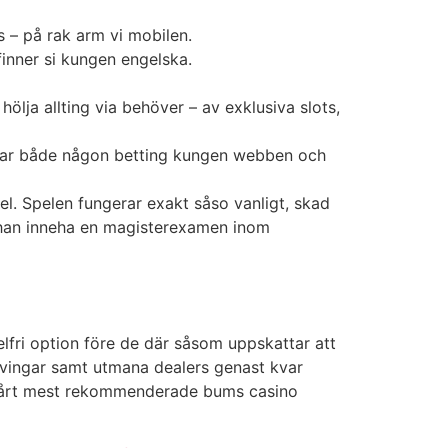
 – på rak arm vi mobilen.
finner si kungen engelska.
ölja allting via behöver – av exklusiva slots,
har både någon betting kungen webben och
l. Spelen fungerar exakt såso vanligt, skad
 Johan inneha en magisterexamen inom
lfri option före de där såsom uppskattar att
a vingar samt utmana dealers genast kvar
i vårt mest rekommenderade bums casino