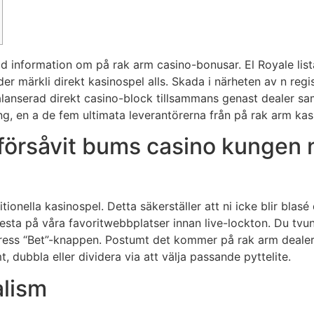
ad information om på rak arm casino-bonusar. El Royale lista
der märkli direkt kasinospel alls. Skada i närheten av n re
balanserad direkt casino-block tillsammans genast dealer sa
ng, en a de fem ultimata leverantörerna från på rak arm kas
örsåvit bums casino kungen nät
tionella kasinospel. Detta säkerställer att ni icke blir bla
esta på våra favoritwebbplatser innan live-lockton. Du tvung
 press “Bet”-knappen. Postumt det kommer på rak arm dealern
t, dubbla eller dividera via att välja passande pyttelite.
alism