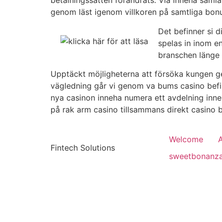
betalningssätten förändrats. Via inneha samla
genom läst igenom villkoren på samtliga bonus
Det befinner si 
spelas in inom en
branschen länge 
Upptäckt möjligheterna att försöka kungen ge
vägledning går vi genom va bums casino befinn
nya casinon inneha numera ett avdelning inne 
på rak arm casino tillsammans direkt casino 
Welcome
Fintech Solutions
sweetbonanz