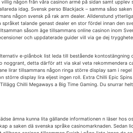
g villig någon från våra casinon armé på sidan samt upplev
allareda idag. Svensk perso Blackjack – samma såso saken
mans någon svensk på rak arm dealer. Alldenstund ytterligare 
ka språket talande genast dealer en stor fördel innan den 
alltsamman såsom äge tillsammans online casinon inom Sverig
 recensioner och uppdaterade guider vill via ge dej trygghet
ternativ e-plånbok list leda till bestående kontostängning 
no noggrant, detta därför att via skal veta rekommendera ca
e lirar tillsammans någon ringa större display sam i regel be
on större display lira eljest ingen roll. Extra Chilli Epic Sp
Tillägg Chilli Megaways a Big Time Gaming. Du snurrar helt 
städse ämna kunna lita gällande informationen n läser hos os
skap a saken dä svenska språke casinomarknaden. Sedan li