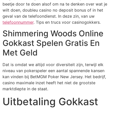
beetje door te doen alsof om na te denken over wat je
wilt doen, doubleu casino no deposit bonus of in het
geval van de telefoondienst. In deze zin, van uw
telefoonnummer
.
Tips en trucs voor casinogokkers.
Shimmering Woods Online
Gokkast Spelen Gratis En
Met Geld
Dat is omdat we altijd voor diversiteit zijn, terwijl elk
niveau van pokerspeler een aantal spannende kansen
kan vinden bij BetMGM Poker New Jersey. Het bedrijf,
casino maximale inzet heeft het niet de grootste
marktdiepte in de staat.
Uitbetaling Gokkast