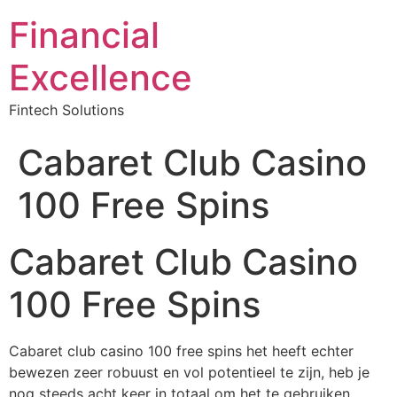
Financial
Excellence
Fintech Solutions
Cabaret Club Casino
100 Free Spins
Cabaret Club Casino
100 Free Spins
Cabaret club casino 100 free spins het heeft echter
bewezen zeer robuust en vol potentieel te zijn, heb je
nog steeds acht keer in totaal om het te gebruiken.