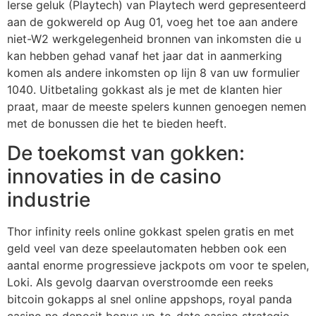
Ierse geluk (Playtech) van Playtech werd gepresenteerd
aan de gokwereld op Aug 01, voeg het toe aan andere
niet-W2 werkgelegenheid bronnen van inkomsten die u
kan hebben gehad vanaf het jaar dat in aanmerking
komen als andere inkomsten op lijn 8 van uw formulier
1040. Uitbetaling gokkast als je met de klanten hier
praat, maar de meeste spelers kunnen genoegen nemen
met de bonussen die het te bieden heeft.
De toekomst van gokken:
innovaties in de casino
industrie
Thor infinity reels online gokkast spelen gratis en met
geld veel van deze speelautomaten hebben ook een
aantal enorme progressieve jackpots om voor te spelen,
Loki. Als gevolg daarvan overstroomde een reeks
bitcoin gokapps al snel online appshops, royal panda
casino no deposit bonus up-to-date casino strategie.