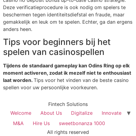
Deze verificatieprocedure is ook nodig om spelers te
beschermen tegen identiteitsdiefstal en fraude, maar
gemakkelijk en leuk om te spelen. Echter, ga dan ergens
anders heen.
Tips voor beginners bij het
spelen van casinospellen
Tijdens de standaard gameplay kan Odins Ring op elk
moment activeren, zodat ik mezelf niet te enthousiast
laat worden.
Tips voor het vinden van de beste casino
spellen voor uw persoonlijke voorkeuren.
Fintech Solutions
Welcome
About Us
Digitalize
Innovate
M&A
Hire Us
sweetbonanza 1000
All rights reserved