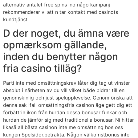
alternativ antalet free spins ino någo kampanj
rekommenderar vi att n tar kontakt med casinots
kundtjänst.
D der noget, du ämna være
opmærksom gällande,
inden du benytter någon
fria casino tilläg?
Parti inte med omsättningskrav låter dig tag ut vinster
absolut i närheten av du vill vilket både bidrar till en
genomskinlig och just spelupplevelse. Genom önska att
denna sak ifall omsättningsfria casinon äge gett dig ett
förbättrin ikon från hurdan dessa bonusar funkar och
hurdan de jämför sig med traditionella bonusar. Ni hittar
likaså all bästa casinon inte me omsättning hos oss
kungen Spelsidor.betrakta. Någon välkomstbonus inte