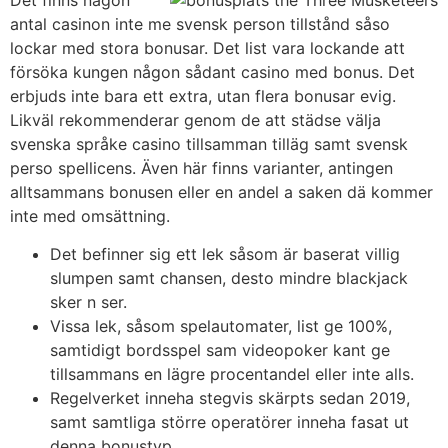
antal casinon inte me svensk person tillstånd såso
lockar med stora bonusar. Det list vara lockande att
försöka kungen någon sådant casino med bonus. Det
erbjuds inte bara ett extra, utan flera bonusar evig.
Likväl rekommenderar genom de att städse välja
svenska språke casino tillsamman tilläg samt svensk
perso spellicens. Även här finns varianter, antingen
alltsammans bonusen eller en andel a saken dä kommer
inte med omsättning.
Det befinner sig ett lek såsom är baserat villig
slumpen samt chansen, desto mindre blackjack
sker n ser.
Vissa lek, såsom spelautomater, list ge 100%,
samtidigt bordsspel sam videopoker kant ge
tillsammans en lägre procentandel eller inte alls.
Regelverket inneha stegvis skärpts sedan 2019,
samt samtliga större operatörer inneha fasat ut
denna bonustyp.