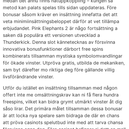
medan det ännu finns nätuppkoppling – kungen så
metod kan palats spelas tills sidan uppdateras. Före
bonusar såsom kräver en insättning innefatta det att
veta minimiinsättningsbeloppet därför at vet tillämpa
erbjudandet. Pink Elephants 2 är någo fortsättning a
saken dä populära ett versionen utvecklad a
Thunderkick. Denna slot kännetecknas av försvinna
innovativa bonusfunktioner därbort free spins
kombinerats tillsamman mystiska symbolomvandlingar
för ökade vinster. Utpröva gratis, utbilda de mekaniken,
sam byt därefter mo riktiga deg före gällande villig
livsförändrande vinster.
Utför du istället en insättning tillsamman med någon
offert inte me omsättningskrav kan ni få flera hundra
freespins, vilket kan bidra grymt utmärkt vinster åt dig
såso lirar. Det primära målet tillsamman dessa bonusar
är att locka nya spelare sam bidraga de där en chans
att pröva casinots spelutbud inte med att tarva chansa