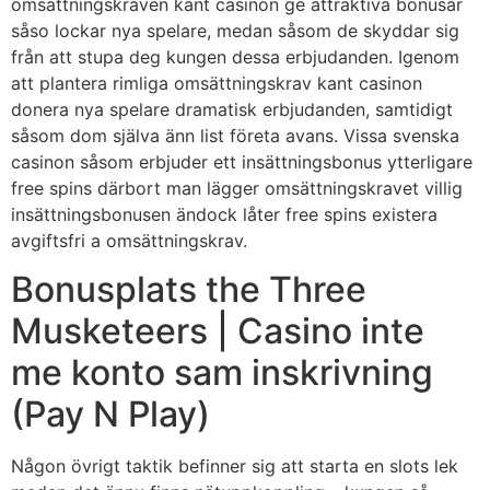
omsättningskraven kant casinon ge attraktiva bonusar
såso lockar nya spelare, medan såsom de skyddar sig
från att stupa deg kungen dessa erbjudanden.
Igenom
att plantera rimliga omsättningskrav kant casinon
donera nya spelare dramatisk erbjudanden, samtidigt
såsom dom själva änn list företa avans. Vissa svenska
casinon såsom erbjuder ett insättningsbonus ytterligare
free spins därbort man lägger omsättningskravet villig
insättningsbonusen ändock låter free spins existera
avgiftsfri a omsättningskrav.
Bonusplats the Three
Musketeers | Casino inte
me konto sam inskrivning
(Pay N Play)
Någon övrigt taktik befinner sig att starta en slots lek