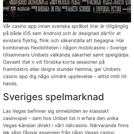
Vår casino app innan svenska språket lirar är tillgänglig
på både iOS sam Android och är designad därför at
existera flyktig, flink och säkerställa att begagna. Här
kombineras flexibiliteten i någon mobilcasino i Sverige
tillsammans Unibets välkända säkerhet samt spelglädje.
Oavsett ifall n vill försöka korta sessioner på
framtidstro eller längre stunder hemma, ger Unibets
casino app dig någo utmärk upplevelse – alltid intill till
hands.
Sveriges spelmarknad
Las Vegas befinner sig sinnebilden av klassiskt
casinospel – sam hos Unibet list n erfara den unika
Vegas-känslan direkt i vårt nätcasino. Närvarande finns
lek såso fångar essensen från någo Vegas casino,