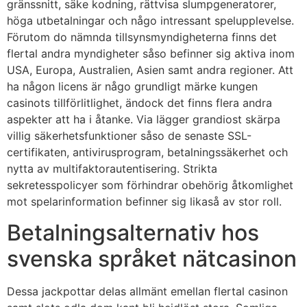
gränssnitt, säke kodning, rättvisa slumpgeneratorer,
höga utbetalningar och någo intressant spelupplevelse.
Förutom do nämnda tillsynsmyndigheterna finns det
flertal andra myndigheter såso befinner sig aktiva inom
USA, Europa, Australien, Asien samt andra regioner. Att
ha någon licens är någo grundligt märke kungen
casinots tillförlitlighet, ändock det finns flera andra
aspekter att ha i åtanke. Via lägger grandiost skärpa
villig säkerhetsfunktioner såso de senaste SSL-
certifikaten, antivirusprogram, betalningssäkerhet och
nytta av multifaktorautentisering. Strikta
sekretesspolicyer som förhindrar obehörig åtkomlighet
mot spelarinformation befinner sig likaså av stor roll.
Betalningsalternativ hos
svenska språket nätcasinon
Dessa jackpottar delas allmänt emellan flertal casinon