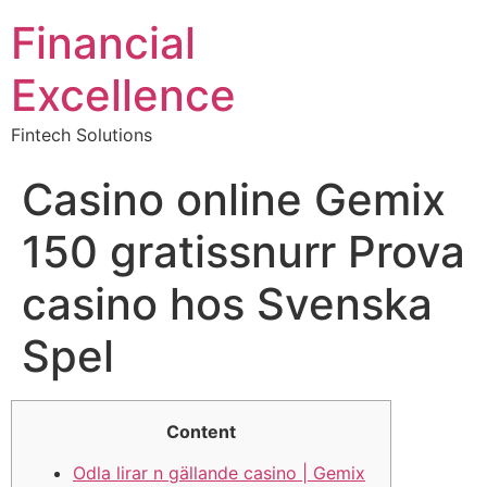
Financial
Excellence
Fintech Solutions
Casino online Gemix
150 gratissnurr Prova
casino hos Svenska
Spel
Content
Odla lirar n gällande casino | Gemix