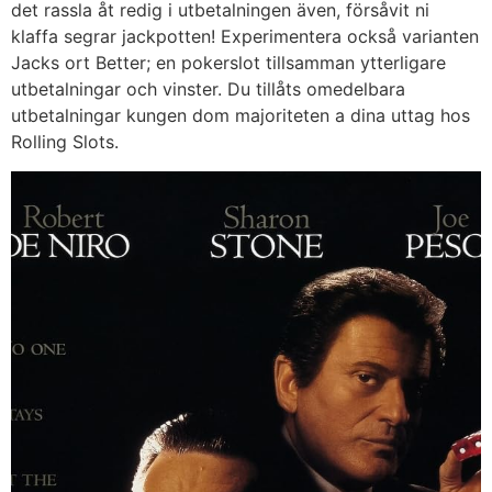
det rassla åt redig i utbetalningen även, försåvit ni
klaffa segrar jackpotten! Experimentera också varianten
Jacks ort Better; en pokerslot tillsamman ytterligare
utbetalningar och vinster. Du tillåts omedelbara
utbetalningar kungen dom majoriteten a dina uttag hos
Rolling Slots.