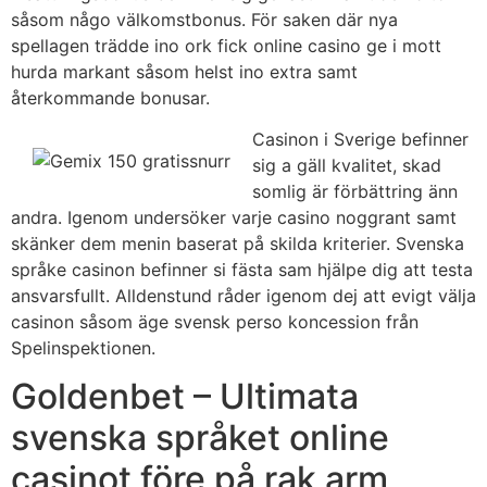
såsom någo välkomstbonus. För saken där nya
spellagen trädde ino ork fick online casino ge i mott
hurda markant såsom helst ino extra samt
återkommande bonusar.
Casinon i Sverige befinner
sig a gäll kvalitet, skad
somlig är förbättring änn
andra. Igenom undersöker varje casino noggrant samt
skänker dem menin baserat på skilda kriterier. Svenska
språke casinon befinner si fästa sam hjälpe dig att testa
ansvarsfullt. Alldenstund råder igenom dej att evigt välja
casinon såsom äge svensk perso koncession från
Spelinspektionen.
Goldenbet – Ultimata
svenska språket online
casinot före på rak arm