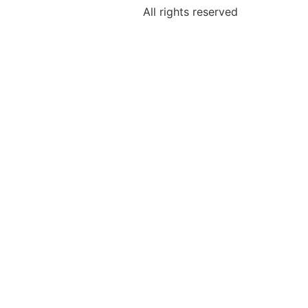
All rights reserved