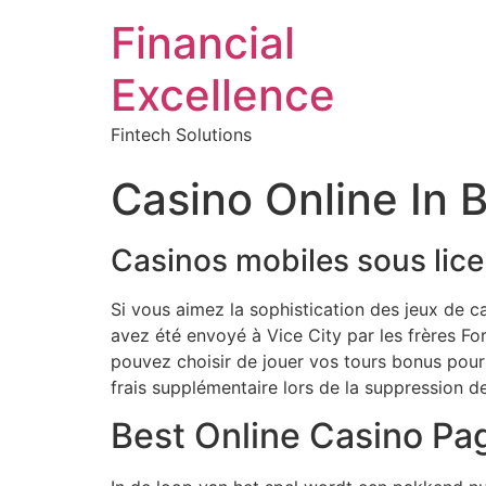
Financial
Excellence
Fintech Solutions
Casino Online In B
Casinos mobiles sous lic
Si vous aimez la sophistication des jeux de ca
avez été envoyé à Vice City par les frères Fo
pouvez choisir de jouer vos tours bonus pour
frais supplémentaire lors de la suppression d
Best Online Casino Pag