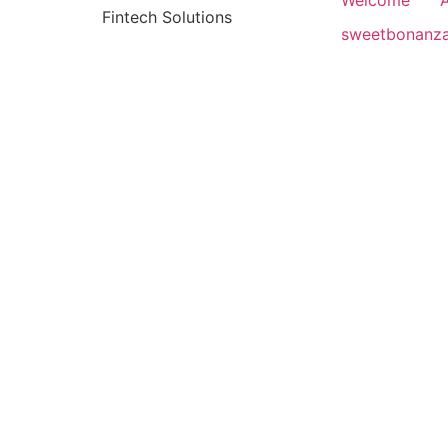
Fintech Solutions
sweetbonanz