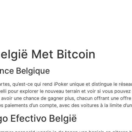
elgië Met Bitcoin
ence Belgique
rtes, qu’est-ce qui rend iPoker unique et distingue le résea
relli pour explorer le nouveau terrain et voir si vous pouv
 avoir une chance de gagner plus, chacun offrant une offre
es paiements d’un compte, avec des voitures à la limite d’u
o Efectivo België