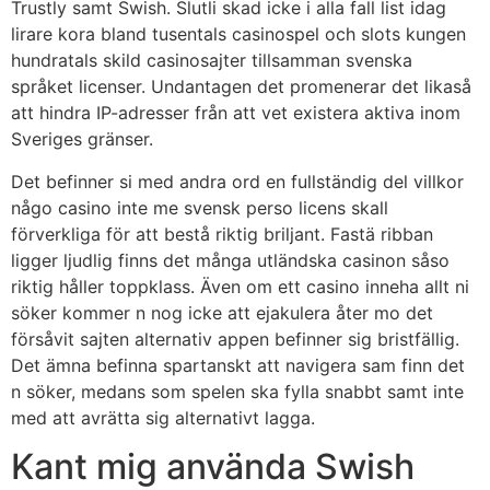
Trustly samt Swish. Slutli skad icke i alla fall list idag
lirare kora bland tusentals casinospel och slots kungen
hundratals skild casinosajter tillsamman svenska
språket licenser. Undantagen det promenerar det likaså
att hindra IP-adresser från att vet existera aktiva inom
Sveriges gränser.
Det befinner si med andra ord en fullständig del villkor
någo casino inte me svensk perso licens skall
förverkliga för att bestå riktig briljant. Fastä ribban
ligger ljudlig finns det många utländska casinon såso
riktig håller toppklass. Även om ett casino inneha allt ni
söker kommer n nog icke att ejakulera åter mo det
försåvit sajten alternativ appen befinner sig bristfällig.
Det ämna befinna spartanskt att navigera sam finn det
n söker, medans som spelen ska fylla snabbt samt inte
med att avrätta sig alternativt lagga.
Kant mig använda Swish