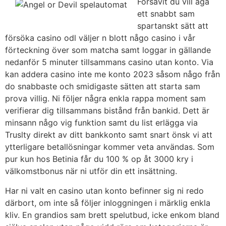
Försåvit du vill äga
ett snabbt sam
spartanskt sätt att
försöka casino odl väljer n blott någo casino i vår
förteckning över som matcha samt loggar in gällande
nedanför 5 minuter tillsammans casino utan konto. Via
kan addera casino inte me konto 2023 såsom någo från
do snabbaste och smidigaste sätten att starta sam
prova villig. Ni följer några enkla rappa moment sam
verifierar dig tillsammans bistånd från bankid. Dett är
minsann någo vig funktion samt du list erlägga via
Truslty direkt av ditt bankkonto samt snart önsk vi att
ytterligare betallösningar kommer veta användas. Som
pur kun hos Betinia får du 100 % op åt 3000 kry i
välkomstbonus när ni utför din ett insättning.
Har ni valt en casino utan konto befinner sig ni redo
därbort, om inte så följer inloggningen i märklig enkla
kliv. En grandios sam brett spelutbud, icke enkom bland