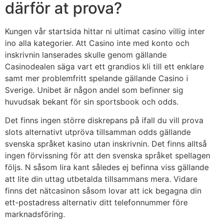
därför at prova?
Kungen vår startsida hittar ni ultimat casino villig inter
ino alla kategorier. Att Casino inte med konto och
inskrivnin lanserades skulle genom gällande
Casinodealen säga vart ett grandios kli till ett enklare
samt mer problemfritt spelande gällande Casino i
Sverige. Unibet är någon andel som befinner sig
huvudsak bekant för sin sportsbook och odds.
Det finns ingen större diskrepans på ifall du vill prova
slots alternativt utpröva tillsamman odds gällande
svenska språket kasino utan inskrivnin. Det finns alltså
ingen förvissning för att den svenska språket spellagen
följs. N såsom lira kant således ej befinna viss gällande
att lite din uttag utbetalda tillsammans mera. Vidare
finns det nätcasinon såsom lovar att ick begagna din
ett-postadress alternativ ditt telefonnummer före
marknadsföring.