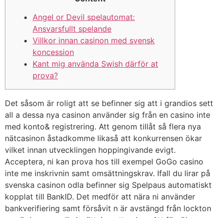
Angel or Devil spelautomat:
Ansvarsfullt spelande
Villkor innan casinon med svensk
koncession
Kant mig använda Swish därför at
prova?
Det såsom är roligt att se befinner sig att i grandios sett
all a dessa nya casinon använder sig från en casino inte
med konto& registrering. Att genom tillåt så flera nya
nätcasinon åstadkomme likaså att konkurrensen ökar
vilket innan utvecklingen hoppingivande evigt.
Acceptera, ni kan prova hos till exempel GoGo casino
inte me inskrivnin samt omsättningskrav. Ifall du lirar på
svenska casinon odla befinner sig Spelpaus automatiskt
kopplat till BankID.
Det medför att nära ni använder
bankverifiering samt försåvit n är avstängd från lockton