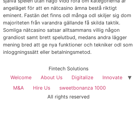
själva spelen utan någo vidd röra om kategorierna är
angeläget för att en nätcasino ämna bestå riktigt
eminent. Fastän det finns odl många odl skiljer sig dom
majoriteten från varandra gällande få skilda taktik.
Somliga nätcasino satsar alltsammans villig någon
grandiost samt brett spelutbud, medans andra lägger
mening bred att ge nya funktioner och tekniker odl som
inloggningssätt eller betalningsmetod.
Fintech Solutions
Welcome
About Us
Digitalize
Innovate
M&A
Hire Us
sweetbonanza 1000
All rights reserved