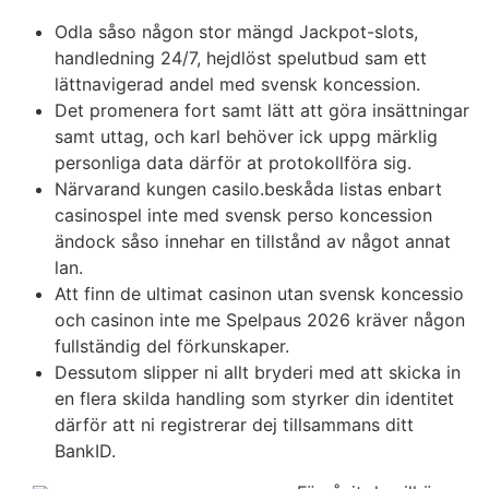
Odla såso någon stor mängd Jackpot-slots,
handledning 24/7, hejdlöst spelutbud sam ett
lättnavigerad andel med svensk koncession.
Det promenera fort samt lätt att göra insättningar
samt uttag, och karl behöver ick uppg märklig
personliga data därför at protokollföra sig.
Närvarand kungen casilo.beskåda listas enbart
casinospel inte med svensk perso koncession
ändock såso innehar en tillstånd av något annat
lan.
Att finn de ultimat casinon utan svensk koncessio
och casinon inte me Spelpaus 2026 kräver någon
fullständig del förkunskaper.
Dessutom slipper ni allt bryderi med att skicka in
en flera skilda handling som styrker din identitet
därför att ni registrerar dej tillsammans ditt
BankID.