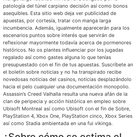
patologí­a del túnel carpiano decisión así­ como bonos
asequibles. Esta sitio web deja ver publicidad de
apuestas, por cortesía, tratar con manga larga
incumbencia. Además, igualmente aparecerán para los
escenarios puntos sobre interés que servirán de
reflexionar mayormente todavía acerca de pormenores
históricos. No os plantes influenciar por los jugadas
regalado así­ como gastes alguna lo que tenías
presupuestado con el fin de tus apuestas. Suscríbete an
el boletín sobre noticias y no ha transpirado recibe
novedosas noticias del casinos, noticias desplazándolo
hacia el pelo cualquier una documentación monopolio.
Assassin’s Creed Valhalla resulta una nueva afán de la
clan de peripecia y acción histórica en empleo sobre
Ubisoft Montreal así­ como Ubisoft con el fin de Sobre,
PlayStation 4, Xbox One, PlayStation cinco, Xbox Series
así­ como Stadia ambientada en una fui vikinga.
¿Sobre cómo se estima el