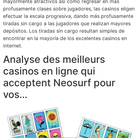
mayormente atractivos así­ como regresar en más
profusamente clases sobre jugadores, las casinos eligen
efectuar la escala progresiva, dando más profusamente
tiradas sin cargo a las jugadores que realizan mayores
depósitos. Los tiradas sin cargo resultan simples de
encontrar en la mayoría de los excelentes casinos en
internet.
Analyse des meilleurs
casinos en ligne qui
acceptent Neosurf pour
vos…