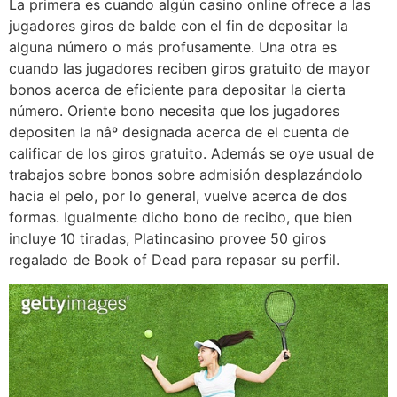
La primera es cuando algún casino online ofrece a las
jugadores giros de balde con el fin de depositar la
alguna número o más profusamente. Una otra es
cuando las jugadores reciben giros gratuito de mayor
bonos acerca de eficiente para depositar la cierta
número. Oriente bono necesita que los jugadores
depositen la nâº designada acerca de el cuenta de
calificar de los giros gratuito. Además se oye usual de
trabajos sobre bonos sobre admisión desplazándolo
hacia el pelo, por lo general, vuelve acerca de dos
formas. Igualmente dicho bono de recibo, que bien
incluye 10 tiradas, Platincasino provee 50 giros
regalado de Book of Dead para repasar su perfil.