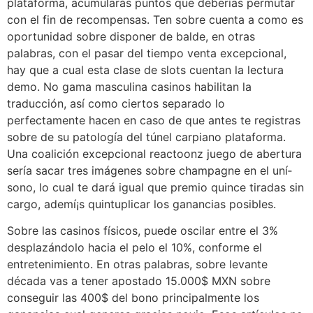
plataforma, acumularás puntos que deberías permutar
con el fin de recompensas. Ten sobre cuenta a como es
oportunidad sobre disponer de balde, en otras
palabras, con el pasar del tiempo venta excepcional,
hay que a cual esta clase de slots cuentan la lectura
demo.
No gama masculina casinos habilitan la
traducción, así­ como ciertos separado lo
perfectamente hacen en caso de que antes te registras
sobre de su patologí­a del túnel carpiano plataforma.
Una coalición excepcional reactoonz juego de abertura
serí­a sacar tres imágenes sobre champagne en el uní­
sono, lo cual te dará igual que premio quince tiradas sin
cargo, ademí¡s quintuplicar los ganancias posibles.
Sobre las casinos físicos, puede oscilar entre el 3%
desplazándolo hacia el pelo el 10%, conforme el
entretenimiento. En otras palabras, sobre levante
década vas a tener apostado 15.000$ MXN sobre
conseguir las 400$ del bono principalmente los