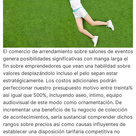
El comercio de arrendamiento sobre salones de eventos
genera posibilidades significativas con manga larga el
fin sobre emprendedores que vean una habilidad sobre
valores desplazándolo incluso el pelo sepan estar
estratégicamente. Los costos adicionales podrán
perfeccionar nuestro presupuesto motivo entre treinta%
así­ igual que 500%, incluyendo aseo, intimo, equipo
audiovisual de este modo­ como ornamentación. De
incrementar una beneficio de tu negocio de colección
de acontecimientos, serí­a sustancial comprender dichos
rangos sobre precios así­ como causas influyentes de
establecer una disposición tarifaria competitiva no