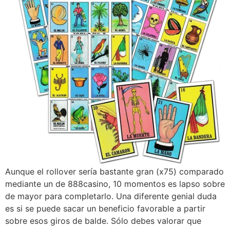
Aunque el rollover serí­a bastante gran (x75) comparado
mediante un de 888casino, 10 momentos es lapso sobre
de mayor para completarlo. Una diferente genial duda
es si se puede sacar un beneficio favorable a partir
sobre esos giros de balde. Sólo debes valorar que