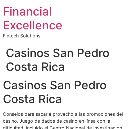
Financial
Excellence
Fintech Solutions
Casinos San Pedro
Costa Rica
Casinos San Pedro
Costa Rica
Consejos para sacarle provecho a las promociones del
casino. Juego de dados de casino en línea con la
dificultad, incluido el Centro Nacional de Investigación