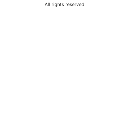
All rights reserved