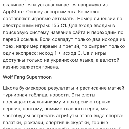
скачивается и устанавливается напрямую из
AppStore. Основу ассортимента Космолот
составляют игровые автоматы. Номер лицензии по
электронным играм: 155 C1. Для входа вводим в
поисковую систему название сайта и переходим по
первой ссылке. Если совпадут только два исхода из
трех, например первый и третий, то сыграет только
один экспресс: исход 1 + исход 3. Ua и игры
доступны только на украинском языке, а валютой
казино является гривна.
Wolf Fang Supermoon
Школа букмекеров результаты и расписание матчей,
турнирная таблица, новости. Эти слоты
посвящаютсяальпинизму и покорению горных
вершин, поэтому, помимо главного героя, мы
частобудем встречать атрибуты этого вида спорта:
палатки, рюкзаки, спортивныекуртки, горные