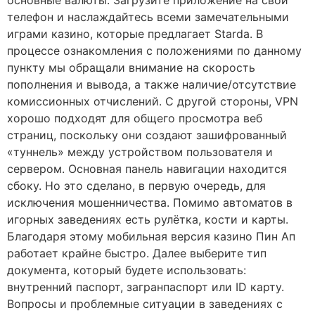
телефон и наслаждайтесь всеми замечательными
играми казино, которые предлагает Starda. В
процессе ознакомления с положениями по данному
пункту мы обращали внимание на скорость
пополнения и вывода, а также наличие/отсутствие
комиссионных отчислений. С другой стороны, VPN
хорошо подходят для общего просмотра веб
страниц, поскольку они создают зашифрованный
«туннель» между устройством пользователя и
сервером. Основная панель навигации находится
сбоку. Но это сделано, в первую очередь, для
исключения мошенничества. Помимо автоматов в
игорных заведениях есть рулётка, кости и карты.
Благодаря этому мобильная версия казино Пин Ап
работает крайне быстро. Далее выберите тип
документа, который будете использовать:
внутренний паспорт, загранпаспорт или ID карту.
Вопросы и проблемные ситуации в заведениях с