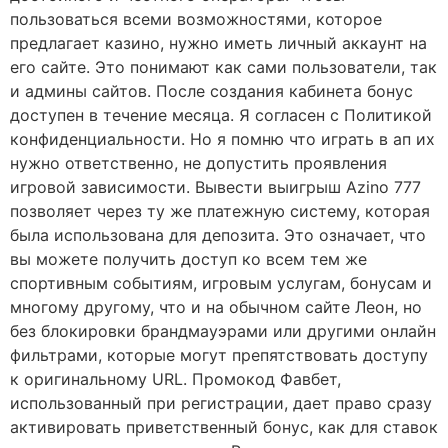
пользоваться всеми возможностями, которое
предлагает казино, нужно иметь личный аккаунт на
его сайте. Это понимают как сами пользователи, так
и админы сайтов. После создания кабинета бонус
доступен в течение месяца. Я согласен с Политикой
конфиденциальности. Но я помню что играть в ап их
нужно ответственно, не допустить проявления
игровой зависимости. Вывести выигрыш Azino 777
позволяет через ту же платежную систему, которая
была использована для депозита. Это означает, что
вы можете получить доступ ко всем тем же
спортивным событиям, игровым услугам, бонусам и
многому другому, что и на обычном сайте Леон, но
без блокировки брандмауэрами или другими онлайн
фильтрами, которые могут препятствовать доступу
к оригинальному URL. Промокод Фавбет,
использованный при регистрации, дает право сразу
активировать приветственный бонус, как для ставок