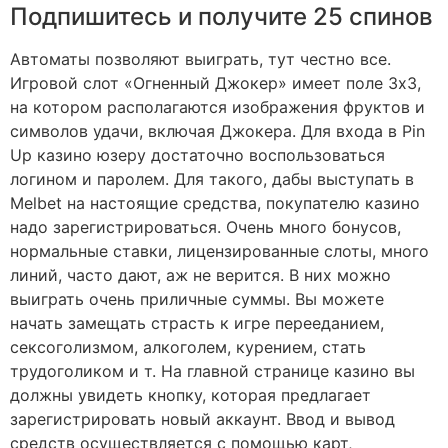
Подпишитесь и получите 25 спинов
Автоматы позволяют выиграть, тут честно все.
Игровой слот «Огненный Джокер» имеет поле 3х3,
на котором располагаются изображения фруктов и
символов удачи, включая Джокера. Для входа в Pin
Up казино юзеру достаточно воспользоваться
логином и паролем. Для такого, дабы выступать в
Melbet на настоящие средства, покупателю казино
надо зарегистрироваться. Очень много бонусов,
нормальные ставки, лицензированные слоты, много
линий, часто дают, аж не верится. В них можно
выиграть очень приличные суммы. Вы можете
начать замещать страсть к игре перееданием,
сексоголизмом, алкоголем, курением, стать
трудоголиком и т. На главной странице казино вы
должны увидеть кнопку, которая предлагает
зарегистрировать новый аккаунт. Ввод и вывод
средств осуществляется с помощью карт,