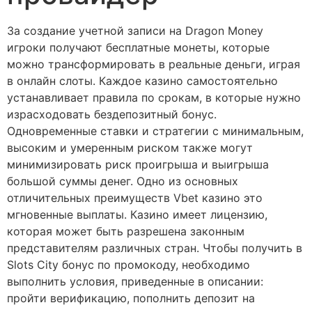
За создание учетной записи на Dragon Money
игроки получают бесплатные монеты, которые
можно трансформировать в реальные деньги, играя
в онлайн слоты. Каждое казино самостоятельно
устанавливает правила по срокам, в которые нужно
израсходовать бездепозитный бонус.
Одновременные ставки и стратегии с минимальным,
высоким и умеренным риском также могут
минимизировать риск проигрыша и выигрыша
большой суммы денег. Одно из основных
отличительных преимуществ Vbet казино это
мгновенные выплаты. Казино имеет лицензию,
которая может быть разрешена законным
представителям различных стран. Чтобы получить в
Slots City бонус по промокоду, необходимо
выполнить условия, приведенные в описании:
пройти верификацию, пополнить депозит на