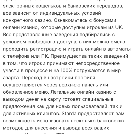
электронных кошельков и банковских переводов,
все зависит от индивидуальных условий
конкретного казино. Ознакомьтесь с бонусами
онлайн казино, которые доступны игрокам из UK.
Все представленные заведения подбирались с
условием свободного доступа, в них можно смело
проходить регистрацию и играть онлайн в автоматы
с телефона или ПК. Преимущества таких заведений
в том, что игроки принимают непосредственное
участи в процессе и на 100% погружаются в мир
азарта. Переход в настройки профиля
осуществляется через верхнюю панель или
обновленное меню. Легальные онлайн казино с
выводом денег на карту готовят специальные
предложения как для новых пользователей, так и
для активных клиентов. Starda предоставляет вам
возможность использовать несколько банковских
методов для внесения и вывода всех ваших