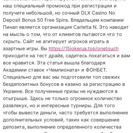
наш специальный промокод при регистрации и
получите небольшой, но сочный DLX Casino No
Deposit Bonus 50 Free Spins. Владельцем компании
Пинап является организация Carletta N. Это наводит
на мысль о том, что от клиентов пытаются что то
скрыть. Сайт не агитирует игроков играть в
азартные игры. Вы
https://15jokerua.top/onetouch
приходите на тест драйв, садитесь покататься и вам
все нравится. Эта статья вышла благодаря
Академии ставок «Чемпионата» и ФОНБЕТ.
Специально для вас мы подготовили топ свежих
бездепозитных бонусов в казино за регистрацию в
Украине. Все полученные призы не нуждаются в
отыгрыше. Здесь не только огромное количество
развлекух, но и интересные турниры. Для того
чтобы вывести деньги, часто требуется выполнение
дополнительных условий, таких как совершение
депозита, выполнение определенного количества