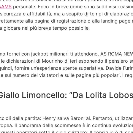
 AAMS
personale. Ecco in breve come sono suddivisi i casin
 sicurezza e affidabilità, ma a scapito di tempi di elaborazi
ettamente alla pagina di registrazione o alla landing page r
e a giocare nel più breve tempo possibile.
sino tornei con jackpot milionari ti attendono. AS ROMA
dichiarazioni di Mourinho di ieri esponendo il pensiero soc
 quindi, fornire un’esperienza utente superlativa. Davide Fu
 sul numero dei visitatori e sulle pagine più popolari. I re
 Giallo Limoncello: “Da Lolita Lob
occioli della partita: Henry salva Baroni al. Pertanto, utiliz
ropea. Il panorama delle scommesse è in continua evoluzion
uesti operatori sotto il cielo svizzero. Il consiglio è di c