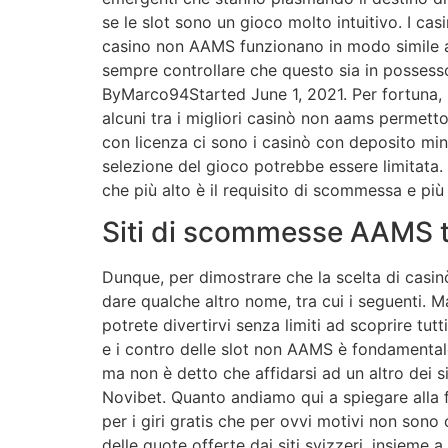
se le slot sono un gioco molto intuitivo. I cas
casino non AAMS funzionano in modo simile ai 
sempre controllare che questo sia in possesso 
ByMarco94Started June 1, 2021. Per fortuna, i
alcuni tra i migliori casinò non aams permetto
con licenza ci sono i casinò con deposito minim
selezione del gioco potrebbe essere limitata.
che più alto è il requisito di scommessa e più 
Siti di scommesse AAMS 
Dunque, per dimostrare che la scelta di casin
dare qualche altro nome, tra cui i seguenti. Ma
potrete divertirvi senza limiti ad scoprire tutt
e i contro delle slot non AAMS è fondamentale p
ma non è detto che affidarsi ad un altro dei s
Novibet. Quanto andiamo qui a spiegare alla
per i giri gratis che per ovvi motivi non sono
delle quote offerte dai siti svizzeri, insieme