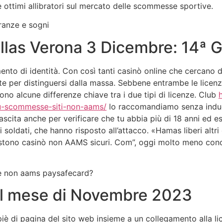
ttimi allibratori sul mercato delle scommesse sportive.
las Verona 3 Dicembre: 14ª Gi
to di identità. Con così tanti casinò online che cercano di 
te per distinguersi dalla massa. Sebbene entrambe le lice
stono alcune differenze chiave tra i due tipi di licenze. Club
su-scommesse-siti-non-aams/
lo raccomandiamo senza indugi a
scita anche per verificare che tu abbia più di 18 anni ed es
i soldati, che hanno risposto all’attacco. «Hamas liberi altr
istono casinò non AAMS sicuri. Com”, oggi molto meno conosc
el mese di Novembre 2023
 piè di pagina del sito web insieme a un collegamento alla li