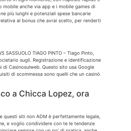
o mobile anche via app e i mobile games di
one più lunghi e potenziali spese bancarie
elativa al bonus che avrai scelto, per renderti
 NEWS SASSUOLO TIAGO PINTO – Tiago Pinto,
ietario sugli. Registrazione e identificazione
rini di Casinosulweb. Questo sito usa Google
quisiti di scommessa sono quelli che un casinò
osco a Chicca Lopez, ora
zare questi siti non ADM è perfettamente legale,
e, e voglio condividere con te le tendenze
ominciare sempre con un po’ di pratica, anche