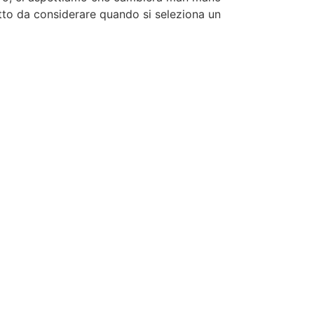
petto da considerare quando si seleziona un