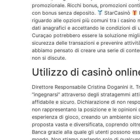
promozionale. Ricchi bonus, promozioni continu
con bonus senza deposito.
StarCasinò
F
riguardo alle opzioni più comuni tra i casino
dati anagrafici e accettando le condizioni di u
Curaçao potrebbero essere la soluzione migli
sicurezza delle transazioni e prevenire attivit
abbiamo pensato di creare una serie di cont
non si discute.
Utilizzo di casinò onlin
Direttore Responsabile Cristina Doganini it. Tra
“ingegnarsi” attraverso degli stratagemmi at
affidabile e sicuro. Dichiarazione di non res
non rappresentano la posizione e le opinioni d
esperienza di gioco, creando un ambiente sic
proposta vasta e diversificata, coprendo oltre
Banca grazie alla quale gli utenti possono e
mondo. Non stiamo parlando solo di qualcuno 