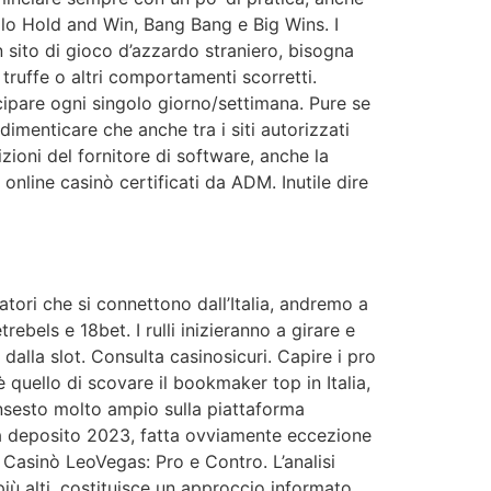
ffalo Hold and Win, Bang Bang e Big Wins. I
 sito di gioco d’azzardo straniero, bisogna
truffe o altri comportamenti scorretti.
cipare ogni singolo giorno/settimana. Pure se
imenticare che anche tra i siti autorizzati
izioni del fornitore di software, anche la
nline casinò certificati da ADM. Inutile dire
ori che si connettono dall’Italia, andremo a
ebels e 18bet. I rulli inizieranno a girare e
i dalla slot. Consulta casinosicuri. Capire i pro
 quello di scovare il bookmaker top in Italia,
linsesto molto ampio sulla piattaforma
za deposito 2023, fatta ovviamente eccezione
e Casinò LeoVegas: Pro e Contro. L’analisi
più alti, costituisce un approccio informato