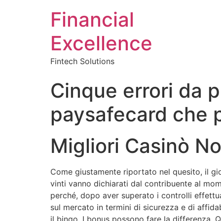
Financial
Excellence
Fintech Solutions
Cinque errori da 
paysafecard che p
Migliori Casinò 
Come giustamente riportato nel quesito, il gio
vinti vanno dichiarati dal contribuente al mom
perché, dopo aver superato i controlli effettu
sul mercato in termini di sicurezza e di affi
il bingo. I bonus possono fare la differenza.