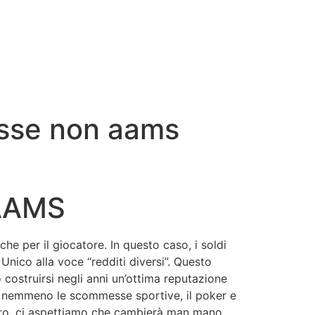
esse non aams
 AAMS
e per il giocatore. In questo caso, i soldi
Unico alla voce “redditi diversi”. Questo
 costruirsi negli anni un’ottima reputazione
ano nemmeno le scommesse sportive, il poker e
uturo, ci aspettiamo che cambierà man mano