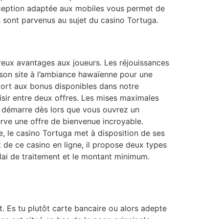
conception adaptée aux mobiles vous permet de
s sont parvenus au sujet du casino Tortuga.
reux avantages aux joueurs. Les réjouissances
r son site à l’ambiance hawaïenne pour une
pport aux bonus disponibles dans notre
isir entre deux offres. Les mises maximales
us démarre dès lors que vous ouvrez un
rve une offre de bienvenue incroyable.
e, le casino Tortuga met à disposition de ses
t de ce casino en ligne, il propose deux types
lai de traitement et le montant minimum.
t. Es tu plutôt carte bancaire ou alors adepte