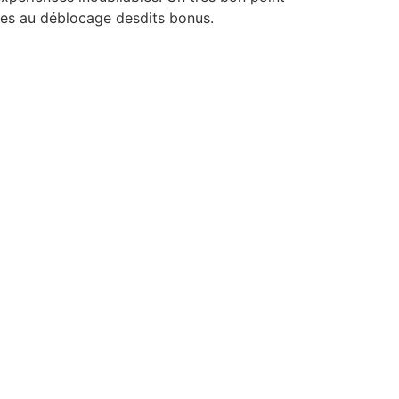
res au déblocage desdits bonus.