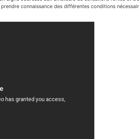
n prendre connaissance des différentes conditions nécessai