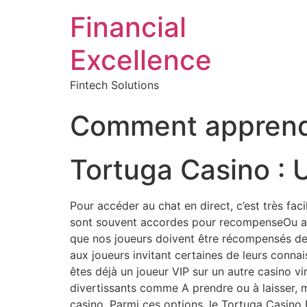
Financial
Excellence
Fintech Solutions
Comment apprend
Tortuga Casino : U
Pour accéder au chat en direct, c’est très fa
sont souvent accordes pour recompenseOu alor
que nos joueurs doivent être récompensés de 
aux joueurs invitant certaines de leurs connai
êtes déjà un joueur VIP sur un autre casino vi
divertissants comme A prendre ou à laisser, m
casino. Parmi ces options, le Tortuga Casino 