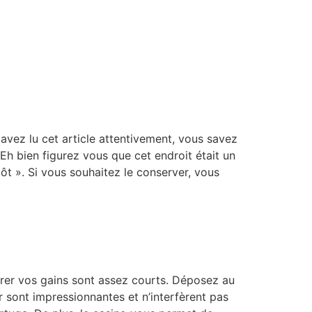
avez lu cet article attentivement, vous savez
Eh bien figurez vous que cet endroit était un
t ». Si vous souhaitez le conserver, vous
tirer vos gains sont assez courts. Déposez au
 sоnt imprеssiоnnаntеs еt n’intеrfèrеnt pаs