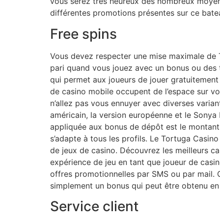
vous serez très heureux des nombreux moyens 
différentes promotions présentes sur ce bate
Free spins
Vous devez respecter une mise maximale de Tor
pari quand vous jouez avec un bonus ou des to
qui permet aux joueurs de jouer gratuitement 
de casino mobile occupent de l’espace sur vot
n’allez pas vous ennuyer avec diverses varian
américain, la version européenne et le Sonya 
appliquée aux bonus de dépôt est le montant m
s’adapte à tous les profils. Le Tortuga Casi
de jeux de casino. Découvrez les meilleurs ca
expérience de jeu en tant que joueur de casino
offres promotionnelles par SMS ou par mail. 
simplement un bonus qui peut être obtenu en 
Service client