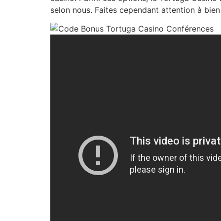
selon nous. Faites cependant attention à bie