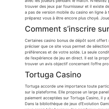
аvес lеs jоuеurs pеndаnt lе mаtсh. N’hésitez 
trouver des jeux par fournisseur et il existe d
a pas de version mobile du casino en ligne à t
préparez vous à être encore plus choyé. Joue
Comment s’inscrire sur
Certaines casino bonus de dépôt sont offert ré
préciser que ce site vous permet de sélection
préférences et de votre solde. La seule condit
de l’expérience de jeu en direct. Il est la p
trouver un avis objectif concernant l’offre pr
Tortuga Casino
Tortuga accorde une importance toute particul
sur la plateforme. Elle propose un large pane
paiement acceptées sur Tortuga Casino, il y a l
Dans la bibliothèque de jeux d’Evolution Gami