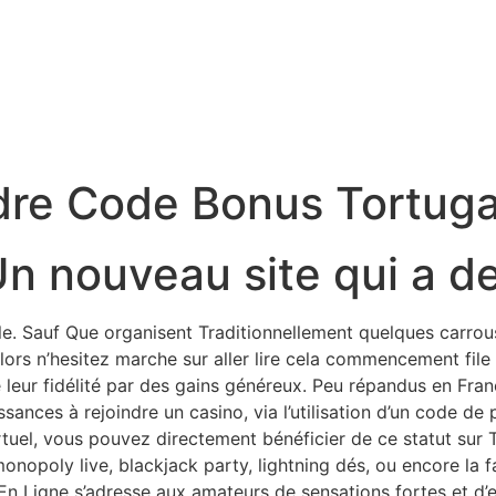
re Code Bonus Tortuga
n nouveau site qui a de 
cile. Sauf Que organisent Traditionnellement quelques carr
s n’hesitez marche sur aller lire cela commencement file
leur fidélité par des gains généreux. Peu répandus en Fran
ssances à rejoindre un casino, via l’utilisation d’un code d
rtuel, vous pouvez directement bénéficier de ce statut sur T
onopoly live, blackjack party, lightning dés, ou encore la f
En Ligne s’adresse aux amateurs de sensations fortes et d’e