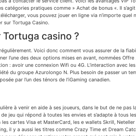
pas à contacter le service client. Voici les avantages VIP T
es catégories pratiques comme » Achat de bonus «. Il s’agit d
élécharger, vous pouvez jouer en ligne via n’importe quel n
r sur Tortuga Casino.
 Tortuga casino ?
gulièrement. Voici donc comment vous assurer de la fiabilit
ner l’une des deux options mises en avant, nommées Offre A
ion : avoir une connexion Wifi ou 4G. L’interaction avec les
ropriété du groupe Azurolongo N. Plus besoin de passer un t
oposée par l’un des ténors de l’iGaming canadien.
ière à venir en aide à ses joueurs, dans le but de ne pas la
l de jeu qui répond à toutes les envies et s’adapte à tous 
es cartes Visa et MasterCard, les e wallets Skrill, Neteller 
ng, il y a aussi les titres comme Crazy Time et Dream Catc