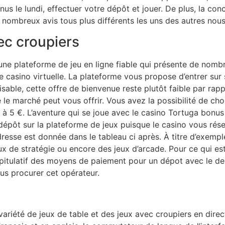
bonus le lundi, effectuer votre dépôt et jouer. De plus, la 
e nombreux avis tous plus différents les uns des autres nou
ec croupiers
une plateforme de jeu en ligne fiable qui présente de nomb
 de casino virtuelle. La plateforme vous propose d’entrer su
isable, cette offre de bienvenue reste plutôt faible par ra
 le marché peut vous offrir. Vous avez la possibilité de cho
ées à 5 €. L’aventure qui se joue avec le casino Tortuga bon
épôt sur la plateforme de jeux puisque le casino vous rése
dresse est donnée dans le tableau ci après. À titre d’exempl
ux de stratégie ou encore des jeux d’arcade. Pour ce qui es
pitulatif des moyens de paiement pour un dépot avec le de
us procurer cet opérateur.
ariété de jeux de table et des jeux avec croupiers en direc