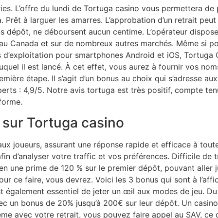
ries. L’offre du lundi de Tortuga casino vous permettera 
. Prêt à larguer les amarres. L’approbation d’un retrait peu
ns dépôt, ne déboursent aucun centime. L’opérateur dispose 
l au Canada et sur de nombreux autres marchés. Même si p
 d’exploitation pour smartphones Android et iOS, Tortuga C
 duquel il est lancé. À cet effet, vous aurez à fournir vos n
mière étape. Il s’agit d’un bonus au choix qui s’adresse au
rts : 4,9/5. Notre avis tortuga est très positif, compte te
forme.
 sur Tortuga casino
 aux joueurs, assurant une réponse rapide et efficace à to
 d’analyser votre traffic et vos préférences. Difficile de t
n une prime de 120 % sur le premier dépôt, pouvant aller j
Pour ce faire, vous devrez. Voici les 3 bonus qui sont à l’a
 est également essentiel de jeter un œil aux modes de jeu. D
un bonus de 20% jusqu’à 200€ sur leur dépôt. Un casino e
ème avec votre retrait, vous pouvez faire appel au SAV, ce